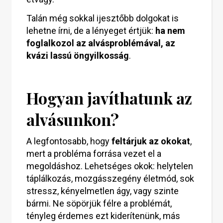
Talán még sokkal ijesztőbb dolgokat is
lehetne írni, de a lényeget értjük:
ha nem
foglalkozol az alvásproblémával, az
kvázi lassú öngyilkosság
.
Hogyan javíthatunk az
alvásunkon?
A legfontosabb, hogy
feltárjuk az okokat
,
mert a probléma forrása vezet el a
megoldáshoz. Lehetséges okok: helytelen
táplálkozás, mozgásszegény életmód, sok
stressz, kényelmetlen ágy, vagy szinte
bármi. Ne söpörjük félre a problémát,
tényleg érdemes ezt kiderítenünk, más