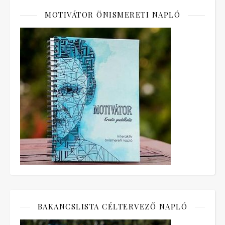
MOTIVÁTOR ÖNISMERETI NAPLÓ
BAKANCSLISTA CÉLTERVEZŐ NAPLÓ