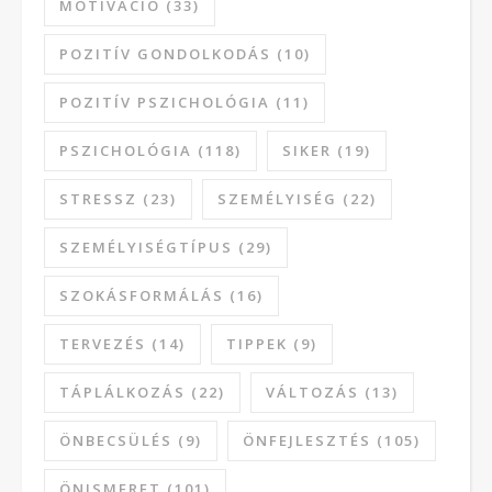
MOTIVÁCIÓ
(33)
POZITÍV GONDOLKODÁS
(10)
POZITÍV PSZICHOLÓGIA
(11)
PSZICHOLÓGIA
(118)
SIKER
(19)
STRESSZ
(23)
SZEMÉLYISÉG
(22)
SZEMÉLYISÉGTÍPUS
(29)
SZOKÁSFORMÁLÁS
(16)
TERVEZÉS
(14)
TIPPEK
(9)
TÁPLÁLKOZÁS
(22)
VÁLTOZÁS
(13)
ÖNBECSÜLÉS
(9)
ÖNFEJLESZTÉS
(105)
ÖNISMERET
(101)