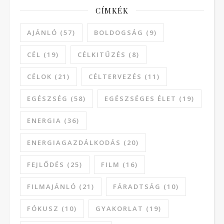
CÍMKÉK
AJÁNLÓ
(57)
BOLDOGSÁG
(9)
CÉL
(19)
CÉLKITŰZÉS
(8)
CÉLOK
(21)
CÉLTERVEZÉS
(11)
EGÉSZSÉG
(58)
EGÉSZSÉGES ÉLET
(19)
ENERGIA
(36)
ENERGIAGAZDÁLKODÁS
(20)
FEJLŐDÉS
(25)
FILM
(16)
FILMAJÁNLÓ
(21)
FÁRADTSÁG
(10)
FÓKUSZ
(10)
GYAKORLAT
(19)