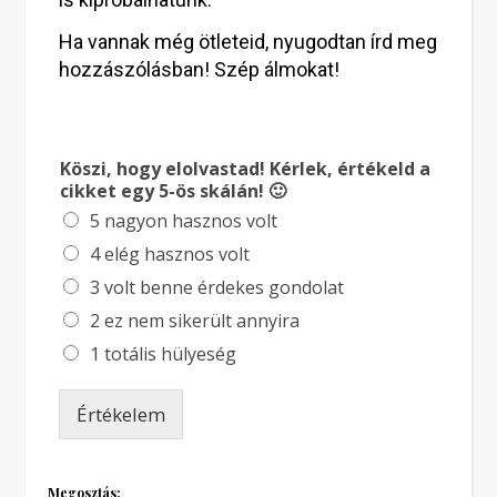
Ha vannak még ötleteid, nyugodtan írd meg
hozzászólásban! Szép álmokat!
Köszi, hogy elolvastad! Kérlek, értékeld a
cikket egy 5-ös skálán! 🙂
5 nagyon hasznos volt
4 elég hasznos volt
3 volt benne érdekes gondolat
2 ez nem sikerült annyira
1 totális hülyeség
Értékelem
Megosztás: