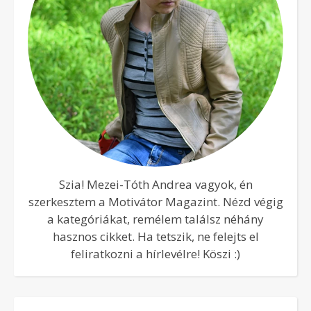
Szia! Mezei-Tóth Andrea vagyok, én
szerkesztem a Motivátor Magazint. Nézd végig
a kategóriákat, remélem találsz néhány
hasznos cikket. Ha tetszik, ne felejts el
feliratkozni a hírlevélre! Köszi :)