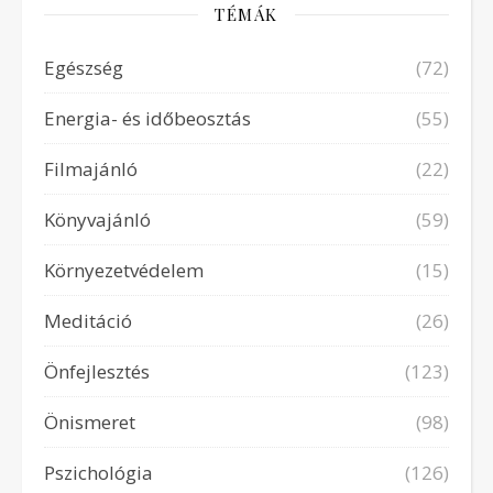
TÉMÁK
Egészség
(72)
Energia- és időbeosztás
(55)
Filmajánló
(22)
Könyvajánló
(59)
Környezetvédelem
(15)
Meditáció
(26)
Önfejlesztés
(123)
Önismeret
(98)
Pszichológia
(126)