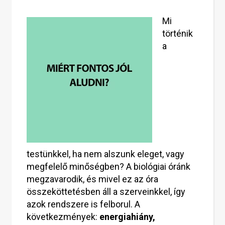
Mi
történik
a
testünkkel, ha nem alszunk eleget, vagy
megfelelő minőségben? A biológiai óránk
megzavarodik, és mivel ez az óra
összeköttetésben áll a szerveinkkel, így
azok rendszere is felborul. A
következmények:
energiahiány,