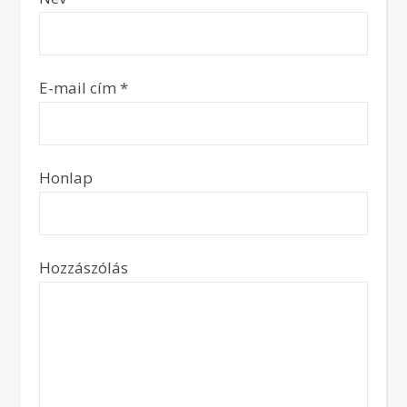
E-mail cím
*
Honlap
Hozzászólás