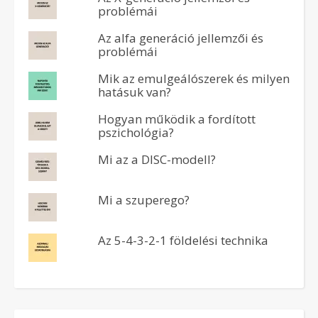
problémái
Az alfa generáció jellemzői és
problémái
Mik az emulgeálószerek és milyen
hatásuk van?
Hogyan működik a fordított
pszichológia?
Mi az a DISC-modell?
Mi a szuperego?
Az 5-4-3-2-1 földelési technika