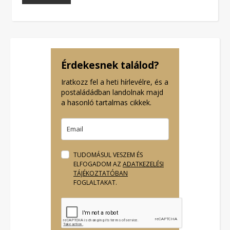
Érdekesnek találod?
Iratkozz fel a heti hírlevélre, és a
postaládádban landolnak majd
a hasonló tartalmas cikkek.
TUDOMÁSUL VESZEM ÉS
ELFOGADOM AZ
ADATKEZELÉSI
TÁJÉKOZTATÓBAN
FOGLALTAKAT.