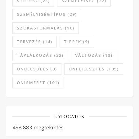
STRESSZ
(23)
SZEMÉLYISÉG
(22)
SZEMÉLYISÉGTÍPUS
(29)
SZOKÁSFORMÁLÁS
(16)
TERVEZÉS
(14)
TIPPEK
(9)
TÁPLÁLKOZÁS
(22)
VÁLTOZÁS
(13)
ÖNBECSÜLÉS
(9)
ÖNFEJLESZTÉS
(105)
ÖNISMERET
(101)
LÁTOGATÓK
498 883 megtekintés