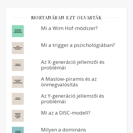
MOSTANÁBAN EZT OLVASTÁK
Mi a Wim Hof-módszer?
Mi a trigger a pszichológiában?
Az X-generáció jellemzői és
problémái
A Maslow-piramis és az
önmegvalósítás
Az Y-generáció jellemzői és
problémái
Mi az a DISC-modell?
Milyen a domináns