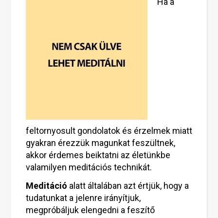
Ha a
feltornyosult gondolatok és érzelmek miatt
gyakran érezzük magunkat feszültnek,
akkor érdemes beiktatni az életünkbe
valamilyen meditációs technikát.
Meditáció
alatt általában azt értjük, hogy a
tudatunkat a jelenre irányítjuk,
megpróbáljuk elengedni a feszítő