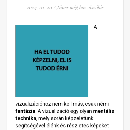
2024-01-20
/
Nincs még hozzászólás
A
vizualizációhoz nem kell más, csak némi
fantázia
. A vizualizáció egy olyan
mentális
technika
, mely során képzeletünk
segítségével élénk és részletes képeket