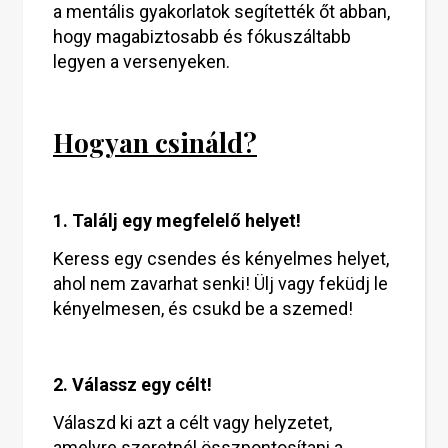
a mentális gyakorlatok segítették őt abban,
hogy magabiztosabb és fókuszáltabb
legyen a versenyeken.
Hogyan csináld?
1. Találj egy megfelelő helyet!
Keress egy csendes és kényelmes helyet,
ahol nem zavarhat senki! Ülj vagy feküdj le
kényelmesen, és csukd be a szemed!
2. Válassz egy célt!
Válaszd ki azt a célt vagy helyzetet,
amelyre szeretnél összpontosítani a