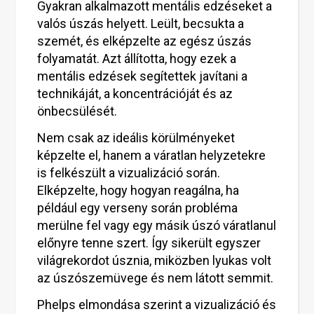
Gyakran alkalmazott mentális edzéseket a
valós úszás helyett. Leült, becsukta a
szemét, és elképzelte az egész úszás
folyamatát. Azt állította, hogy ezek a
mentális edzések segítettek javítani a
technikáját, a koncentrációját és az
önbecsülését.
Nem csak az ideális körülményeket
képzelte el, hanem a váratlan helyzetekre
is felkészült a vizualizáció során.
Elképzelte, hogy hogyan reagálna, ha
például egy verseny során probléma
merülne fel vagy egy másik úszó váratlanul
előnyre tenne szert. Így sikerült egyszer
világrekordot úsznia, miközben lyukas volt
az úszószemüvege és nem látott semmit.
Phelps elmondása szerint a vizualizáció és