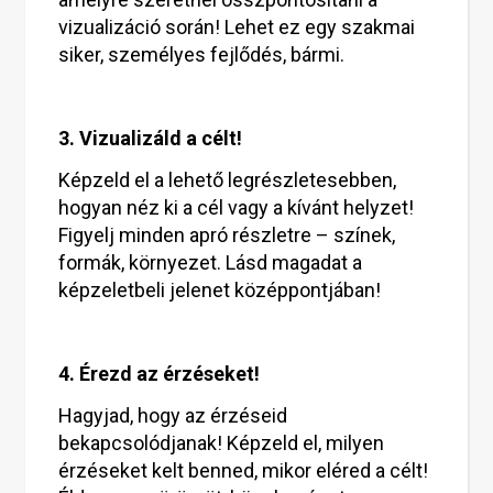
vizualizáció során! Lehet ez egy szakmai
siker, személyes fejlődés, bármi.
3. Vizualizáld a célt!
Képzeld el a lehető legrészletesebben,
hogyan néz ki a cél vagy a kívánt helyzet!
Figyelj minden apró részletre – színek,
formák, környezet. Lásd magadat a
képzeletbeli jelenet középpontjában!
4. Érezd az érzéseket!
Hagyjad, hogy az érzéseid
bekapcsolódjanak! Képzeld el, milyen
érzéseket kelt benned, mikor eléred a célt!