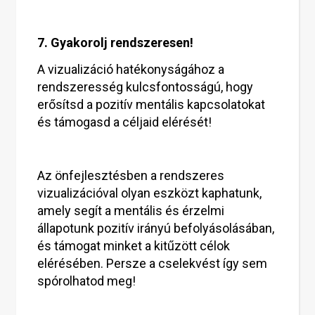
7. Gyakorolj rendszeresen!
A vizualizáció hatékonyságához a
rendszeresség kulcsfontosságú, hogy
erősítsd a pozitív mentális kapcsolatokat
és támogasd a céljaid elérését!
Az önfejlesztésben a rendszeres
vizualizációval olyan eszközt kaphatunk,
amely segít a mentális és érzelmi
állapotunk pozitív irányú befolyásolásában,
és támogat minket a kitűzött célok
elérésében. Persze a cselekvést így sem
spórolhatod meg!