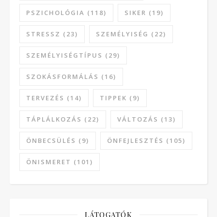
PSZICHOLÓGIA
(118)
SIKER
(19)
STRESSZ
(23)
SZEMÉLYISÉG
(22)
SZEMÉLYISÉGTÍPUS
(29)
SZOKÁSFORMÁLÁS
(16)
TERVEZÉS
(14)
TIPPEK
(9)
TÁPLÁLKOZÁS
(22)
VÁLTOZÁS
(13)
ÖNBECSÜLÉS
(9)
ÖNFEJLESZTÉS
(105)
ÖNISMERET
(101)
LÁTOGATÓK