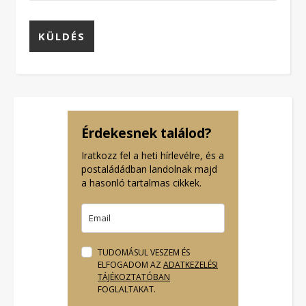
Érdekesnek találod?
Iratkozz fel a heti hírlevélre, és a
postaládádban landolnak majd
a hasonló tartalmas cikkek.
TUDOMÁSUL VESZEM ÉS
ELFOGADOM AZ
ADATKEZELÉSI
TÁJÉKOZTATÓBAN
FOGLALTAKAT.