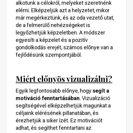
alkotunk a célokról, melyeket szeretnénk
elérni. Elképzeljük azt a helyzetet, mikor
már megérkeztünk, és az oda vezető utat,
de a felmerülő nehézségeket is
legyőzhetjük képzeletben. A módszer
egyesíti a képzelet és a pozitív
gondolkodás erejét, számos előnye van a
fejlődésünk szempontjából.
Miért előnyös vizualizálni?
Egyik legfontosabb előnye, hogy
segít a
motiváció fenntartásában
. Vizualizáció
segítségével elképzelhetjük magunkat a
céljaink elérésének pillanatában, és
érezhetjük a siker ízét. Ez motivációt
adhat, és segíthet fenntartani az