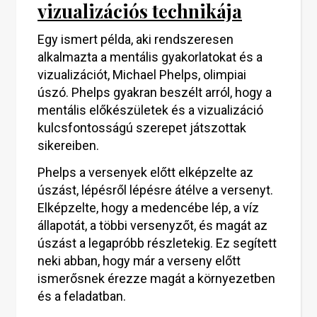
vizualizációs technikája
Egy ismert példa, aki rendszeresen
alkalmazta a mentális gyakorlatokat és a
vizualizációt, Michael Phelps, olimpiai
úszó. Phelps gyakran beszélt arról, hogy a
mentális előkészületek és a vizualizáció
kulcsfontosságú szerepet játszottak
sikereiben.
Phelps a versenyek előtt elképzelte az
úszást, lépésről lépésre átélve a versenyt.
Elképzelte, hogy a medencébe lép, a víz
állapotát, a többi versenyzőt, és magát az
úszást a legapróbb részletekig. Ez segített
neki abban, hogy már a verseny előtt
ismerősnek érezze magát a környezetben
és a feladatban.