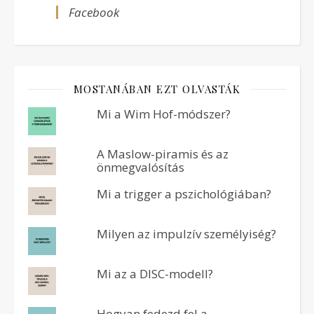
Facebook
MOSTANÁBAN EZT OLVASTÁK
Mi a Wim Hof-módszer?
A Maslow-piramis és az
önmegvalósítás
Mi a trigger a pszichológiában?
Milyen az impulzív személyiség?
Mi az a DISC-modell?
Hogyan fedezd fel a