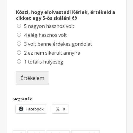
Köszi, hogy elolvastad! Kérlek, értékeld a
cikket egy 5-ös skálán! 🙂
5 nagyon hasznos volt
4 elég hasznos volt
3 volt benne érdekes gondolat
2 ez nem sikerült annyira
1 totális hülyeség
Értékelem
Megosztás:
Facebook
X