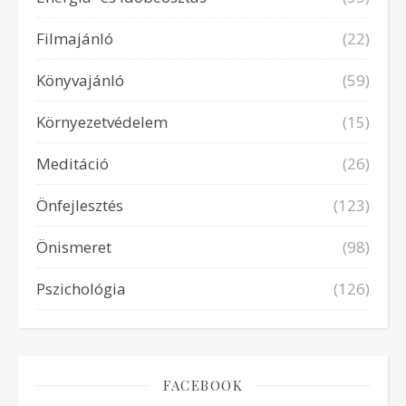
Filmajánló
(22)
Könyvajánló
(59)
Környezetvédelem
(15)
Meditáció
(26)
Önfejlesztés
(123)
Önismeret
(98)
Pszichológia
(126)
FACEBOOK