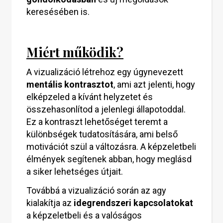
keresésében is.
Miért működik?
A vizualizáció létrehoz egy úgynevezett
mentális kontrasztot
, ami azt jelenti, hogy
elképzeled a kívánt helyzetet és
összehasonlítod a jelenlegi állapotoddal.
Ez a kontraszt lehetőséget teremt a
különbségek tudatosítására, ami belső
motivációt szül a változásra. A képzeletbeli
élmények segítenek abban, hogy meglásd
a siker lehetséges útjait.
Továbbá a vizualizáció során az agy
kialakítja az
idegrendszeri kapcsolatokat
a képzeletbeli és a valóságos