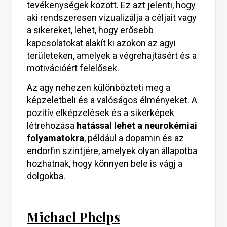
tevékenységek között. Ez azt jelenti, hogy
aki rendszeresen vizualizálja a céljait vagy
a sikereket, lehet, hogy erősebb
kapcsolatokat alakít ki azokon az agyi
területeken, amelyek a végrehajtásért és a
motivációért felelősek.
Az agy nehezen különbözteti meg a
képzeletbeli és a valóságos élményeket. A
pozitív elképzelések és a sikerképek
létrehozása
hatással lehet a neurokémiai
folyamatokra
, például a dopamin és az
endorfin szintjére, amelyek olyan állapotba
hozhatnak, hogy könnyen bele is vágj a
dolgokba.
Michael Phelps