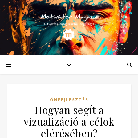
ÖNFEJLESZTÉS
Hogyan segít a
vizualizáció a célok
elérésében?