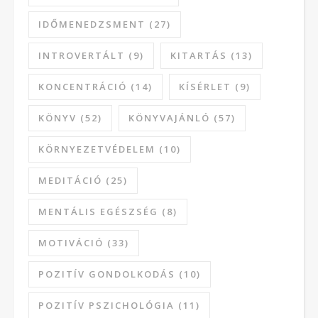
IDŐMENEDZSMENT
(27)
INTROVERTÁLT
(9)
KITARTÁS
(13)
KONCENTRÁCIÓ
(14)
KÍSÉRLET
(9)
KÖNYV
(52)
KÖNYVAJÁNLÓ
(57)
KÖRNYEZETVÉDELEM
(10)
MEDITÁCIÓ
(25)
MENTÁLIS EGÉSZSÉG
(8)
MOTIVÁCIÓ
(33)
POZITÍV GONDOLKODÁS
(10)
POZITÍV PSZICHOLÓGIA
(11)