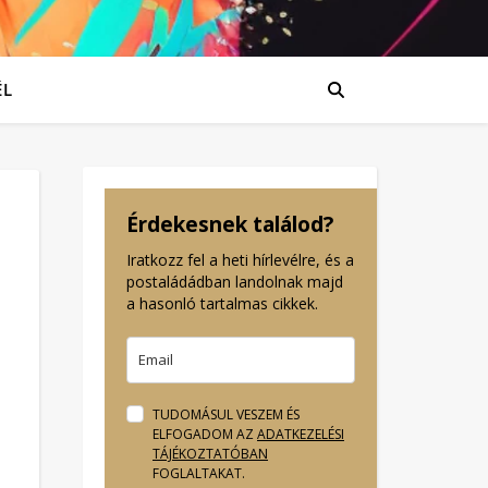
ÉL
Érdekesnek találod?
Iratkozz fel a heti hírlevélre, és a
postaládádban landolnak majd
a hasonló tartalmas cikkek.
TUDOMÁSUL VESZEM ÉS
ELFOGADOM AZ
ADATKEZELÉSI
TÁJÉKOZTATÓBAN
FOGLALTAKAT.