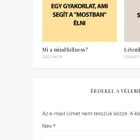
Mi a mindfullness?
Létezi
2022-04-26
2024-07
ÉRDEKEL A VÉLEM
Az e-mail címet nem tesszük közzé.
A k
Név
*