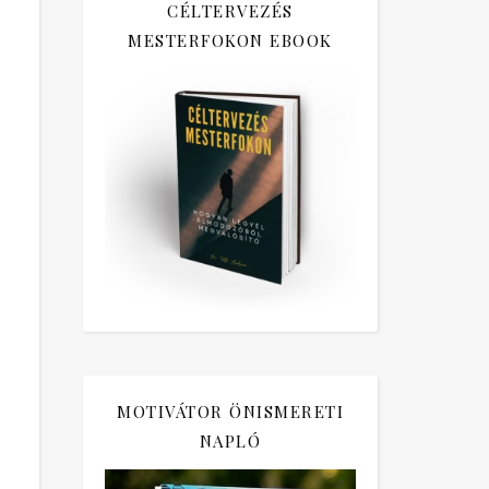
CÉLTERVEZÉS
MESTERFOKON EBOOK
MOTIVÁTOR ÖNISMERETI
NAPLÓ