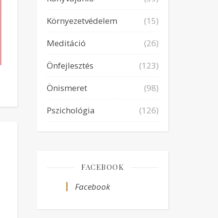
Környezetvédelem
(15)
Meditáció
(26)
Önfejlesztés
(123)
Önismeret
(98)
Pszichológia
(126)
FACEBOOK
Facebook