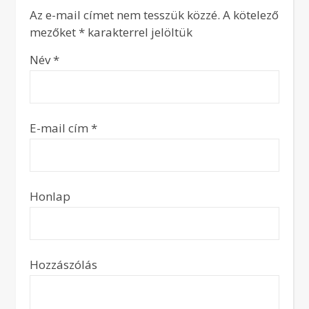
Az e-mail címet nem tesszük közzé.
A kötelező
mezőket
*
karakterrel jelöltük
Név
*
E-mail cím
*
Honlap
Hozzászólás