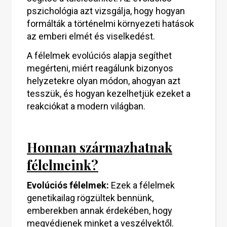
pszichológia azt vizsgálja, hogy hogyan
formálták a történelmi környezeti hatások
az emberi elmét és viselkedést.
A félelmek evolúciós alapja segíthet
megérteni, miért reagálunk bizonyos
helyzetekre olyan módon, ahogyan azt
tesszük, és hogyan kezelhetjük ezeket a
reakciókat a modern világban.
Honnan származhatnak
félelmeink?
Evolúciós félelmek:
Ezek a félelmek
genetikailag rögzültek bennünk,
emberekben annak érdekében, hogy
megvédjenek minket a veszélyektől.