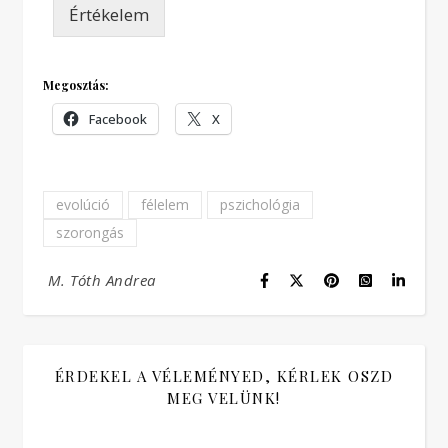
Értékelem
Megosztás:
Facebook
X
evolúció
félelem
pszichológia
szorongás
M. Tóth Andrea
ÉRDEKEL A VÉLEMÉNYED, KÉRLEK OSZD
MEG VELÜNK!