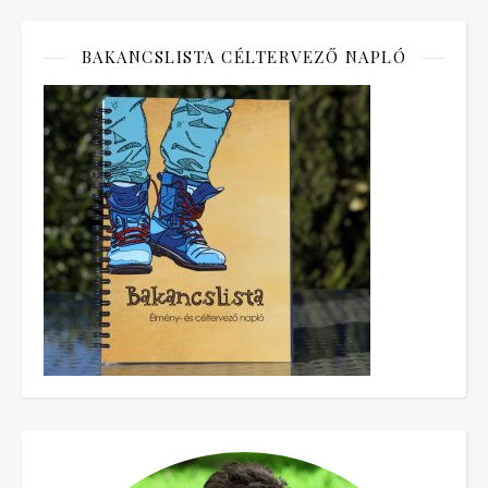
BAKANCSLISTA CÉLTERVEZŐ NAPLÓ