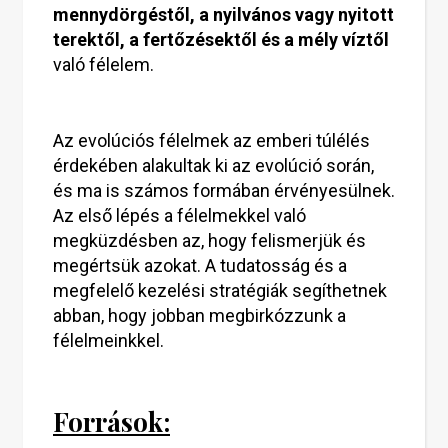
mennydörgéstől, a nyilvános vagy nyitott
terektől, a fertőzésektől és a mély víztől
való félelem.
Az evolúciós félelmek az emberi túlélés
érdekében alakultak ki az evolúció során,
és ma is számos formában érvényesülnek.
Az első lépés a félelmekkel való
megküzdésben az, hogy felismerjük és
megértsük azokat. A tudatosság és a
megfelelő kezelési stratégiák segíthetnek
abban, hogy jobban megbirkózzunk a
félelmeinkkel.
Források: