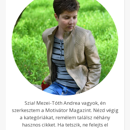
Szia! Mezei-Tóth Andrea vagyok, én
szerkesztem a Motivátor Magazint. Nézd végig
a kategóriákat, remélem találsz néhány
hasznos cikket. Ha tetszik, ne felejts el