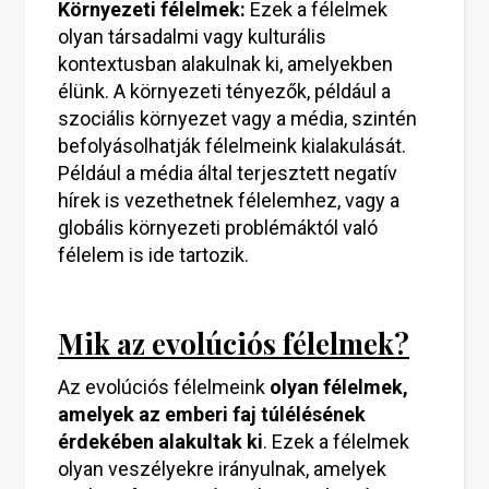
Környezeti félelmek:
Ezek a félelmek
olyan társadalmi vagy kulturális
kontextusban alakulnak ki, amelyekben
élünk. A környezeti tényezők, például a
szociális környezet vagy a média, szintén
befolyásolhatják félelmeink kialakulását.
Például a média által terjesztett negatív
hírek is vezethetnek félelemhez, vagy a
globális környezeti problémáktól való
félelem is ide tartozik.
Mik az evolúciós félelmek?
Az evolúciós félelmeink
olyan félelmek,
amelyek az emberi faj túlélésének
érdekében alakultak ki
. Ezek a félelmek
olyan veszélyekre irányulnak, amelyek