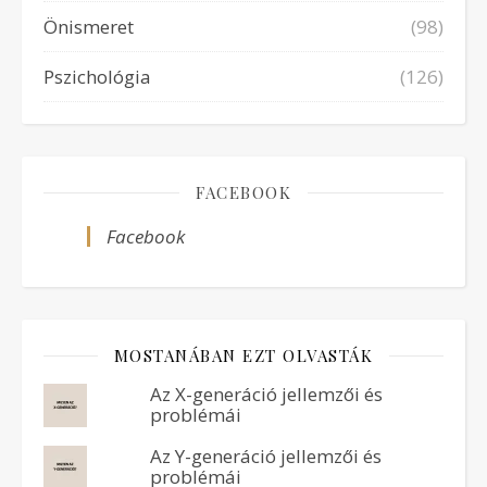
Önismeret
(98)
Pszichológia
(126)
FACEBOOK
Facebook
MOSTANÁBAN EZT OLVASTÁK
Az X-generáció jellemzői és
problémái
Az Y-generáció jellemzői és
problémái