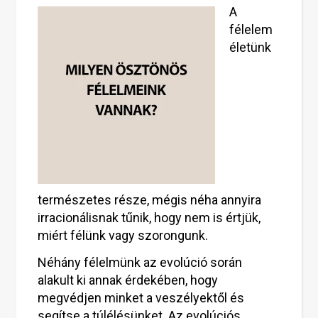
A
félelem
életünk
természetes része, mégis néha annyira
irracionálisnak tűnik, hogy nem is értjük,
miért félünk vagy szorongunk.
Néhány félelmünk az evolúció során
alakult ki annak érdekében, hogy
megvédjen minket a veszélyektől és
segítse a túlélésünket. Az evolúciós