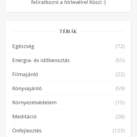
feliratkozni a hírlevélre! Köszi :)
TÉMÁK
Egészség
(72)
Energia- és időbeosztás
(55)
Filmajánló
(22)
Könyvajánló
(59)
Környezetvédelem
(15)
Meditáció
(26)
Önfejlesztés
(123)