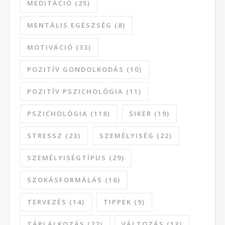
MEDITÁCIÓ
(25)
MENTÁLIS EGÉSZSÉG
(8)
MOTIVÁCIÓ
(33)
POZITÍV GONDOLKODÁS
(10)
POZITÍV PSZICHOLÓGIA
(11)
PSZICHOLÓGIA
(118)
SIKER
(19)
STRESSZ
(23)
SZEMÉLYISÉG
(22)
SZEMÉLYISÉGTÍPUS
(29)
SZOKÁSFORMÁLÁS
(16)
TERVEZÉS
(14)
TIPPEK
(9)
TÁPLÁLKOZÁS
(22)
VÁLTOZÁS
(13)