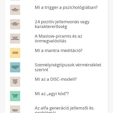
Mi a trigger a pszichológiában?
24 pozitív jellemvonás vagy
karaktererősség
A Maslow-piramis és az
önmegvalósítás
Mi a mantra meditáció?
Személyiségtípusok vérmérséklet
szerint
Mi az a DISC-modell?
Mi az „agyi köd”?
Az alfa generáció jellemzői és
problémái