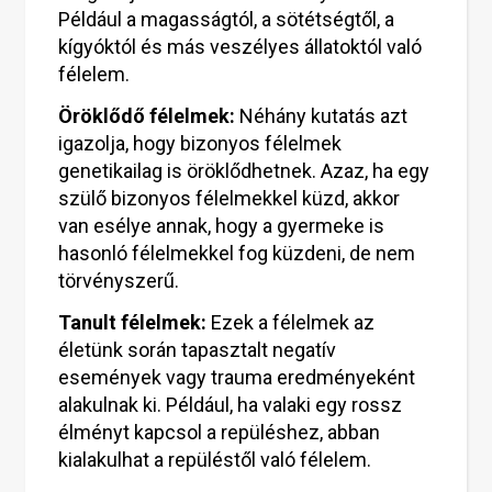
Például a magasságtól, a sötétségtől, a
kígyóktól és más veszélyes állatoktól való
félelem.
Öröklődő félelmek:
Néhány kutatás azt
igazolja, hogy bizonyos félelmek
genetikailag is öröklődhetnek. Azaz, ha egy
szülő bizonyos félelmekkel küzd, akkor
van esélye annak, hogy a gyermeke is
hasonló félelmekkel fog küzdeni, de nem
törvényszerű.
Tanult félelmek:
Ezek a félelmek az
életünk során tapasztalt negatív
események vagy trauma eredményeként
alakulnak ki. Például, ha valaki egy rossz
élményt kapcsol a repüléshez, abban
kialakulhat a repüléstől való félelem.