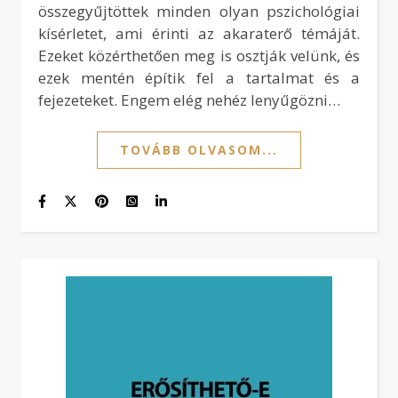
összegyűjtöttek minden olyan pszichológiai
kísérletet, ami érinti az akaraterő témáját.
Ezeket közérthetően meg is osztják velünk, és
ezek mentén építik fel a tartalmat és a
fejezeteket. Engem elég nehéz lenyűgözni…
TOVÁBB OLVASOM...