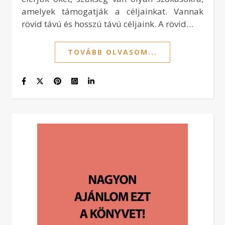
amelyek támogatják a céljainkat. Vannak
rövid távú és hosszú távú céljaink. A rövid…
TOVÁBB OLVASOM...