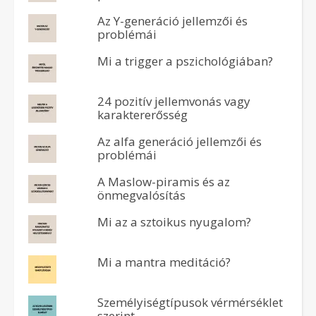
Az Y-generáció jellemzői és
problémái
Mi a trigger a pszichológiában?
24 pozitív jellemvonás vagy
karaktererősség
Az alfa generáció jellemzői és
problémái
A Maslow-piramis és az
önmegvalósítás
Mi az a sztoikus nyugalom?
Mi a mantra meditáció?
Személyiségtípusok vérmérséklet
szerint