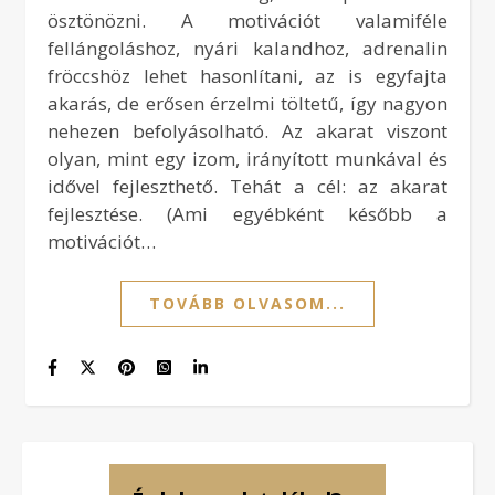
ösztönözni. A motivációt valamiféle
fellángoláshoz, nyári kalandhoz, adrenalin
fröccshöz lehet hasonlítani, az is egyfajta
akarás, de erősen érzelmi töltetű, így nagyon
nehezen befolyásolható. Az akarat viszont
olyan, mint egy izom, irányított munkával és
idővel fejleszthető. Tehát a cél: az akarat
fejlesztése. (Ami egyébként később a
motivációt…
TOVÁBB OLVASOM...