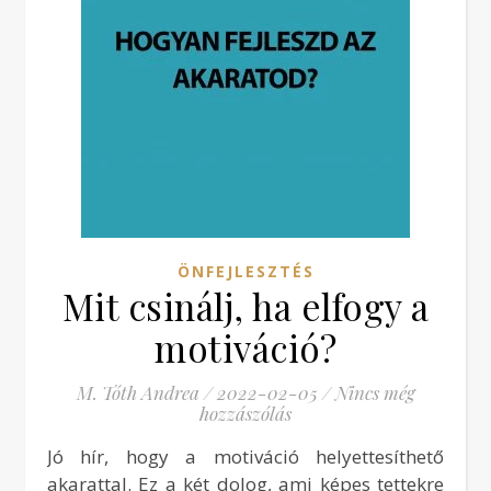
ÖNFEJLESZTÉS
Mit csinálj, ha elfogy a
motiváció?
M. Tóth Andrea
/
2022-02-05
/
Nincs még
hozzászólás
Jó hír, hogy a motiváció helyettesíthető
akarattal. Ez a két dolog, ami képes tettekre