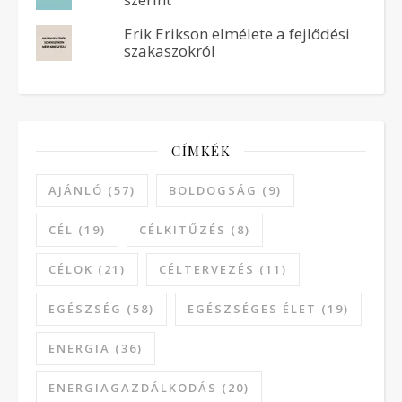
Erik Erikson elmélete a fejlődési
szakaszokról
CÍMKÉK
AJÁNLÓ
(57)
BOLDOGSÁG
(9)
CÉL
(19)
CÉLKITŰZÉS
(8)
CÉLOK
(21)
CÉLTERVEZÉS
(11)
EGÉSZSÉG
(58)
EGÉSZSÉGES ÉLET
(19)
ENERGIA
(36)
ENERGIAGAZDÁLKODÁS
(20)