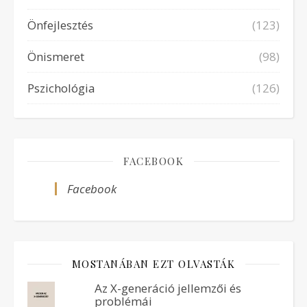
Önfejlesztés
(123)
Önismeret
(98)
Pszichológia
(126)
FACEBOOK
Facebook
MOSTANÁBAN EZT OLVASTÁK
Az X-generáció jellemzői és
problémái