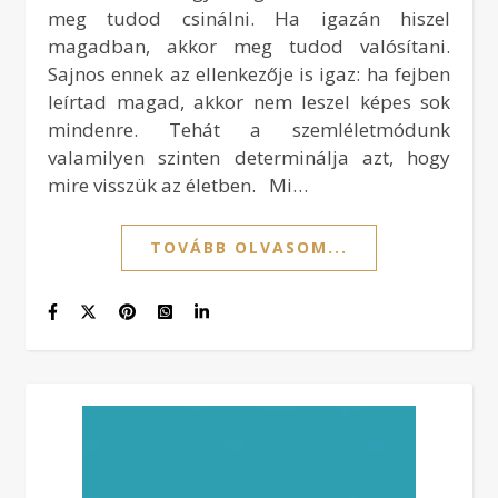
meg tudod csinálni. Ha igazán hiszel
magadban, akkor meg tudod valósítani.
Sajnos ennek az ellenkezője is igaz: ha fejben
leírtad magad, akkor nem leszel képes sok
mindenre. Tehát a szemléletmódunk
valamilyen szinten determinálja azt, hogy
mire visszük az életben. Mi…
TOVÁBB OLVASOM...