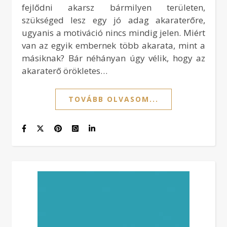
fejlődni akarsz bármilyen területen,
szükséged lesz egy jó adag akaraterőre,
ugyanis a motiváció nincs mindig jelen. Miért
van az egyik embernek több akarata, mint a
másiknak? Bár néhányan úgy vélik, hogy az
akaraterő örökletes…
TOVÁBB OLVASOM...