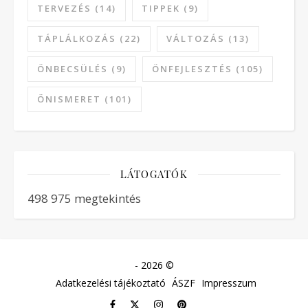
TERVEZÉS
(14)
TIPPEK
(9)
TÁPLÁLKOZÁS
(22)
VÁLTOZÁS
(13)
ÖNBECSÜLÉS
(9)
ÖNFEJLESZTÉS
(105)
ÖNISMERET
(101)
LÁTOGATÓK
498 975 megtekintés
- 2026 ©
Adatkezelési tájékoztató
ÁSZF
Impresszum