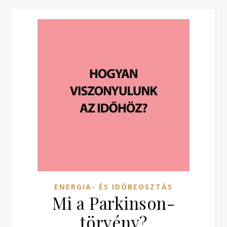
ENERGIA- ÉS IDŐBEOSZTÁS
Mi a Parkinson-
törvény?