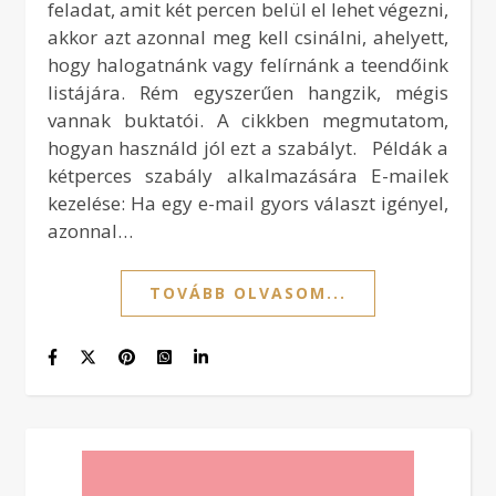
feladat, amit két percen belül el lehet végezni,
akkor azt azonnal meg kell csinálni, ahelyett,
hogy halogatnánk vagy felírnánk a teendőink
listájára. Rém egyszerűen hangzik, mégis
vannak buktatói. A cikkben megmutatom,
hogyan használd jól ezt a szabályt. Példák a
kétperces szabály alkalmazására E-mailek
kezelése: Ha egy e-mail gyors választ igényel,
azonnal…
TOVÁBB OLVASOM...