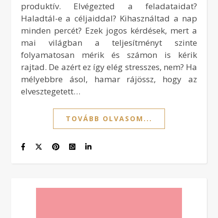
produktív. Elvégezted a feladataidat?
Haladtál-e a céljaiddal? Kihasználtad a nap
minden percét? Ezek jogos kérdések, mert a
mai világban a teljesítményt szinte
folyamatosan mérik és számon is kérik
rajtad. De azért ez így elég stresszes, nem? Ha
mélyebbre ásol, hamar rájössz, hogy az
elvesztegetett…
TOVÁBB OLVASOM...