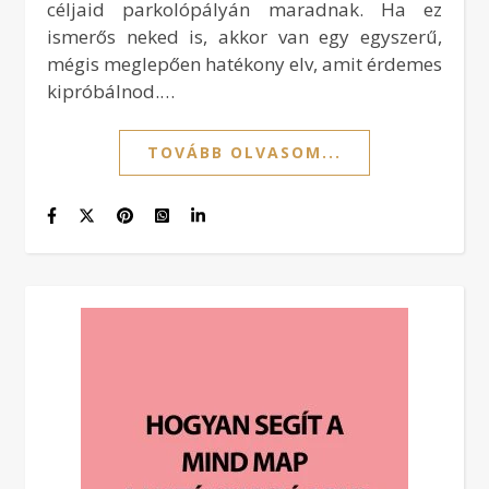
céljaid parkolópályán maradnak. Ha ez
ismerős neked is, akkor van egy egyszerű,
mégis meglepően hatékony elv, amit érdemes
kipróbálnod.…
TOVÁBB OLVASOM...