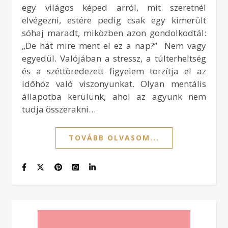
egy világos képed arról, mit szeretnél
elvégezni, estére pedig csak egy kimerült
sóhaj maradt, miközben azon gondolkodtál:
„De hát mire ment el ez a nap?” Nem vagy
egyedül. Valójában a stressz, a túlterheltség
és a széttöredezett figyelem torzítja el az
időhöz való viszonyunkat. Olyan mentális
állapotba kerülünk, ahol az agyunk nem
tudja összerakni…
TOVÁBB OLVASOM...