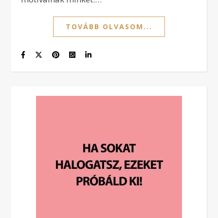
TOVÁBB OLVASOM...