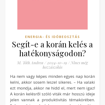
ENERGIA- ÉS IDŐBEOSZTÁS
Segít-e a korán kelés a
hatékonyságodon?
M. Tóth Andrea
/
2024-10-19
/
Nincs még
hozzászólás
Ha nem vagy képes minden egyes nap korán
kelni, akkor sosem leszel sikeres. – Ha valaki
ezt mondja, akkor ne hidd el, mert nem igaz!
A korán kelésről szóló viták már hosszú ideje
jelen vannak a produktivitás témakörében.