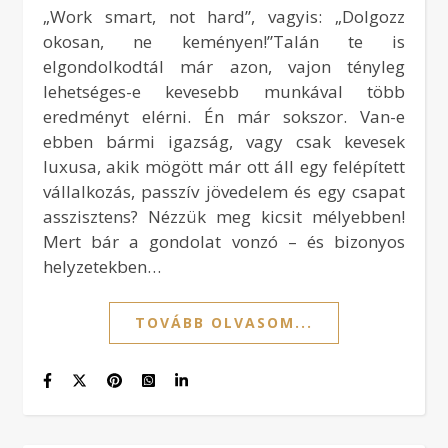
„Work smart, not hard”, vagyis: „Dolgozz
okosan, ne keményen!”Talán te is
elgondolkodtál már azon, vajon tényleg
lehetséges-e kevesebb munkával több
eredményt elérni. Én már sokszor. Van-e
ebben bármi igazság, vagy csak kevesek
luxusa, akik mögött már ott áll egy felépített
vállalkozás, passzív jövedelem és egy csapat
asszisztens? Nézzük meg kicsit mélyebben!
Mert bár a gondolat vonzó – és bizonyos
helyzetekben…
TOVÁBB OLVASOM...