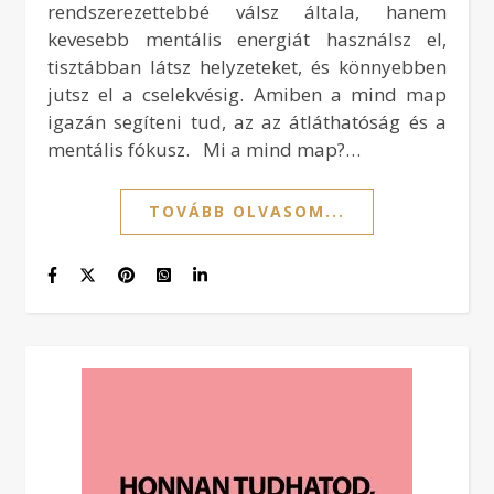
rendszerezettebbé válsz általa, hanem
kevesebb mentális energiát használsz el,
tisztábban látsz helyzeteket, és könnyebben
jutsz el a cselekvésig. Amiben a mind map
igazán segíteni tud, az az átláthatóság és a
mentális fókusz. Mi a mind map?…
TOVÁBB OLVASOM...