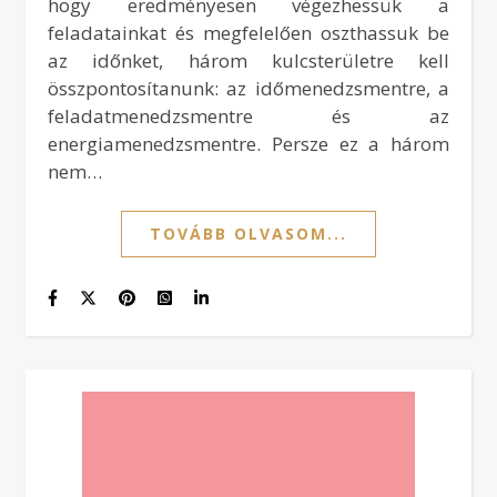
hogy eredményesen végezhessük a
feladatainkat és megfelelően oszthassuk be
az időnket, három kulcsterületre kell
összpontosítanunk: az időmenedzsmentre, a
feladatmenedzsmentre és az
energiamenedzsmentre. Persze ez a három
nem…
TOVÁBB OLVASOM...