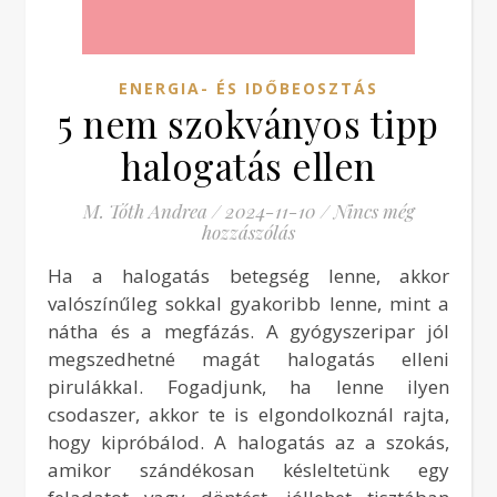
ENERGIA- ÉS IDŐBEOSZTÁS
5 nem szokványos tipp
halogatás ellen
M. Tóth Andrea
/
2024-11-10
/
Nincs még
hozzászólás
Ha a halogatás betegség lenne, akkor
valószínűleg sokkal gyakoribb lenne, mint a
nátha és a megfázás. A gyógyszeripar jól
megszedhetné magát halogatás elleni
pirulákkal. Fogadjunk, ha lenne ilyen
csodaszer, akkor te is elgondolkoznál rajta,
hogy kipróbálod. A halogatás az a szokás,
amikor szándékosan késleltetünk egy