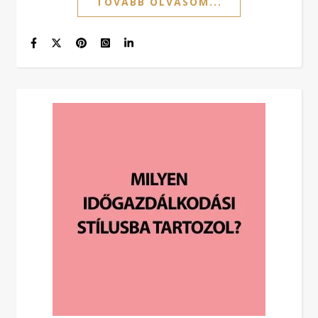
TOVÁBB OLVASOM...