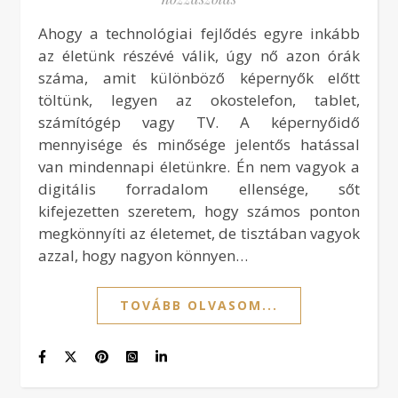
Ahogy a technológiai fejlődés egyre inkább
az életünk részévé válik, úgy nő azon órák
száma, amit különböző képernyők előtt
töltünk, legyen az okostelefon, tablet,
számítógép vagy TV. A képernyőidő
mennyisége és minősége jelentős hatással
van mindennapi életünkre. Én nem vagyok a
digitális forradalom ellensége, sőt
kifejezetten szeretem, hogy számos ponton
megkönnyíti az életemet, de tisztában vagyok
azzal, hogy nagyon könnyen…
TOVÁBB OLVASOM...