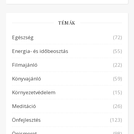
TÉMÁK
Egészség
(72)
Energia- és időbeosztás
(55)
Filmajánló
(22)
Könyvajánló
(59)
Környezetvédelem
(15)
Meditáció
(26)
Önfejlesztés
(123)
Önismeret
(98)