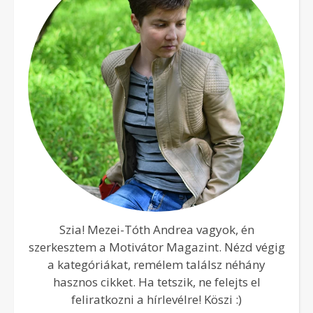
Szia! Mezei-Tóth Andrea vagyok, én
szerkesztem a Motivátor Magazint. Nézd végig
a kategóriákat, remélem találsz néhány
hasznos cikket. Ha tetszik, ne felejts el
feliratkozni a hírlevélre! Köszi :)