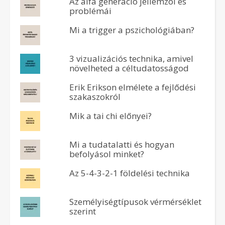
Az alfa generáció jellemzői és
problémái
Mi a trigger a pszichológiában?
3 vizualizációs technika, amivel
növelheted a céltudatosságod
Erik Erikson elmélete a fejlődési
szakaszokról
Mik a tai chi előnyei?
Mi a tudatalatti és hogyan
befolyásol minket?
Az 5-4-3-2-1 földelési technika
Személyiségtípusok vérmérséklet
szerint