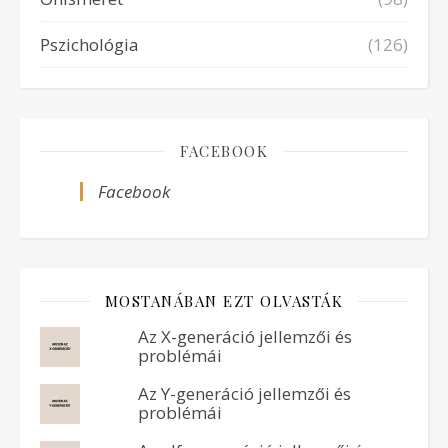
Pszichológia
(126)
FACEBOOK
Facebook
MOSTANÁBAN EZT OLVASTÁK
Az X-generáció jellemzői és
problémái
Az Y-generáció jellemzői és
problémái