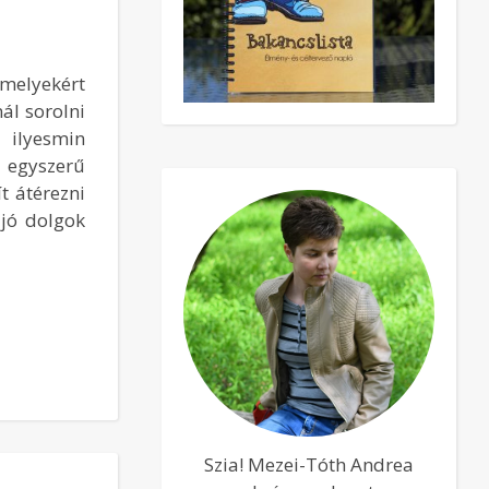
melyekért
ál sorolni
 ilyesmin
egyszerű
t átérezni
 jó dolgok
Szia! Mezei-Tóth Andrea