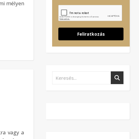
ami mélyen
Feliratkozás
kra vagy a