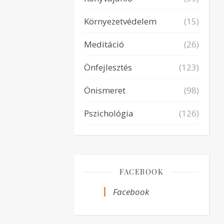
Környezetvédelem
(15)
Meditáció
(26)
Önfejlesztés
(123)
Önismeret
(98)
Pszichológia
(126)
FACEBOOK
Facebook