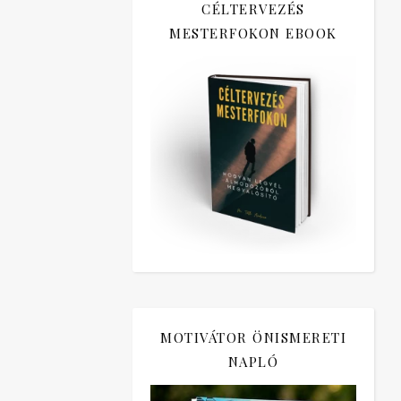
CÉLTERVEZÉS
MESTERFOKON EBOOK
MOTIVÁTOR ÖNISMERETI
NAPLÓ