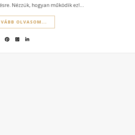
désre. Nézzük, hogyan működik ez!…
VÁBB OLVASOM...