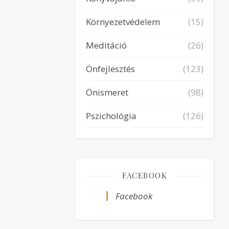
Környezetvédelem
(15)
Meditáció
(26)
Önfejlesztés
(123)
Önismeret
(98)
Pszichológia
(126)
FACEBOOK
Facebook