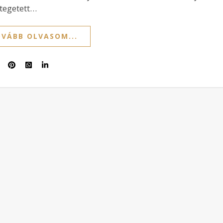
ztegetett…
VÁBB OLVASOM...