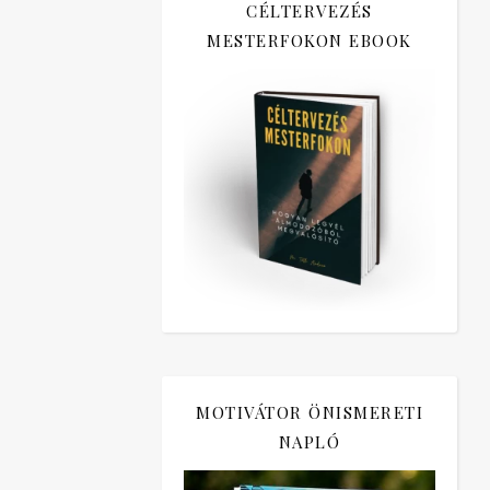
CÉLTERVEZÉS
MESTERFOKON EBOOK
MOTIVÁTOR ÖNISMERETI
NAPLÓ