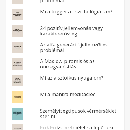
problémái
Mi a trigger a pszichológiában?
24 pozitív jellemvonás vagy
karaktererősség
Az alfa generáció jellemzői és
problémái
A Maslow-piramis és az
önmegvalósítás
Mi az a sztoikus nyugalom?
Mi a mantra meditáció?
Személyiségtípusok vérmérséklet
szerint
Erik Erikson elmélete a fejlődési