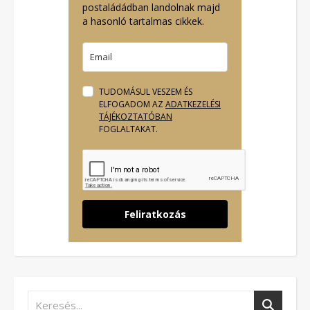
postaládádban landolnak majd
a hasonló tartalmas cikkek.
TUDOMÁSUL VESZEM ÉS
ELFOGADOM AZ
ADATKEZELÉSI
TÁJÉKOZTATÓBAN
FOGLALTAKAT.
Feliratkozás