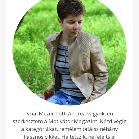
Szia! Mezei-Tóth Andrea vagyok, én
szerkesztem a Motivátor Magazint. Nézd végig
a kategóriákat, remélem találsz néhány
hasznos cikket. Ha tetszik, ne felejts el