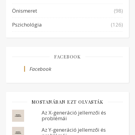
Önismeret
(98)
Pszichológia
(126)
FACEBOOK
Facebook
MOSTANÁBAN EZT OLVASTÁK
Az X-generáció jellemzői és
problémái
Az Y-generáció jellemzői és