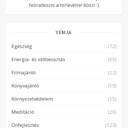
feliratkozni a hírlevélre! Köszi :)
TÉMÁK
Egészség
(72)
Energia- és időbeosztás
(55)
Filmajánló
(22)
Könyvajánló
(59)
Környezetvédelem
(15)
Meditáció
(26)
Önfejlesztés
(123)