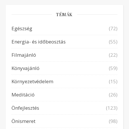
TÉMÁK
Egészség
(72)
Energia- és időbeosztás
(55)
Filmajánló
(22)
Könyvajánló
(59)
Környezetvédelem
(15)
Meditáció
(26)
Önfejlesztés
(123)
Önismeret
(98)