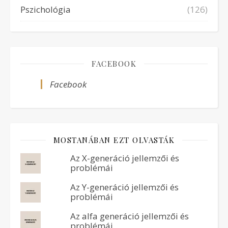
Pszichológia
(126)
FACEBOOK
Facebook
MOSTANÁBAN EZT OLVASTÁK
Az X-generáció jellemzői és
problémái
Az Y-generáció jellemzői és
problémái
Az alfa generáció jellemzői és
problémái