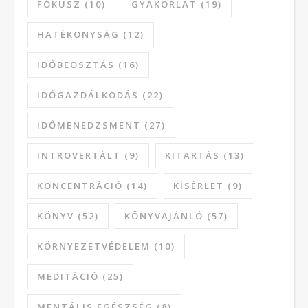
FÓKUSZ
(10)
GYAKORLAT
(19)
HATÉKONYSÁG
(12)
IDŐBEOSZTÁS
(16)
IDŐGAZDÁLKODÁS
(22)
IDŐMENEDZSMENT
(27)
INTROVERTÁLT
(9)
KITARTÁS
(13)
KONCENTRÁCIÓ
(14)
KÍSÉRLET
(9)
KÖNYV
(52)
KÖNYVAJÁNLÓ
(57)
KÖRNYEZETVÉDELEM
(10)
MEDITÁCIÓ
(25)
MENTÁLIS EGÉSZSÉG
(8)