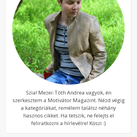
Szia! Mezei-Tóth Andrea vagyok, én
szerkesztem a Motivátor Magazint. Nézd végig
a kategóriákat, remélem találsz néhány
hasznos cikket. Ha tetszik, ne felejts el
feliratkozni a hírlevélre! Köszi :)