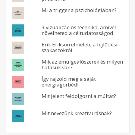
Mi a trigger a pszichológiában?
3 vizualizációs technika, amivel
növelheted a céltudatosságod
Erik Erikson elmélete a fejlődési
szakaszokról
Mik az emulgeálószerek és milyen
hatásuk van?
Így rajzold meg a saját
energiagörbéd!
Mit jelent feldolgozni a múltat?
Mit nevezünk kreatív írásnak?