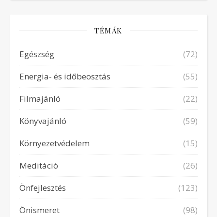
TÉMÁK
Egészség
(72)
Energia- és időbeosztás
(55)
Filmajánló
(22)
Könyvajánló
(59)
Környezetvédelem
(15)
Meditáció
(26)
Önfejlesztés
(123)
Önismeret
(98)