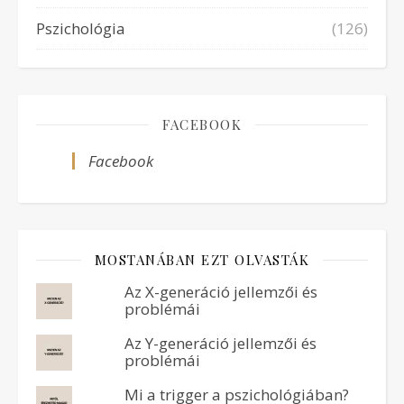
Pszichológia
(126)
FACEBOOK
Facebook
MOSTANÁBAN EZT OLVASTÁK
Az X-generáció jellemzői és
problémái
Az Y-generáció jellemzői és
problémái
Mi a trigger a pszichológiában?