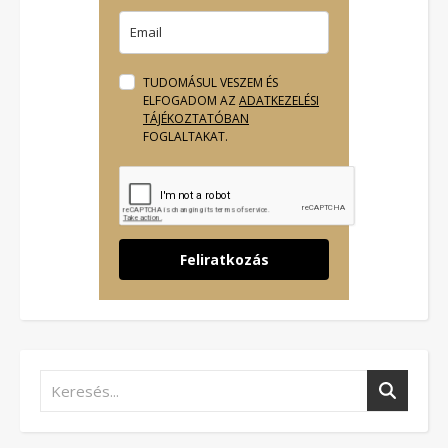
TUDOMÁSUL VESZEM ÉS
ELFOGADOM AZ
ADATKEZELÉSI
TÁJÉKOZTATÓBAN
FOGLALTAKAT.
Feliratkozás