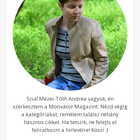
Szia! Mezei-Tóth Andrea vagyok, én
szerkesztem a Motivátor Magazint. Nézd végig
a kategóriákat, remélem találsz néhány
hasznos cikket. Ha tetszik, ne felejts el
feliratkozni a hírlevélre! Köszi :)