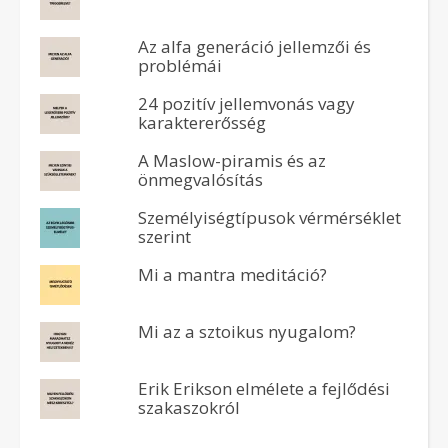
Az alfa generáció jellemzői és
problémái
24 pozitív jellemvonás vagy
karaktererősség
A Maslow-piramis és az
önmegvalósítás
Személyiségtípusok vérmérséklet
szerint
Mi a mantra meditáció?
Mi az a sztoikus nyugalom?
Erik Erikson elmélete a fejlődési
szakaszokról