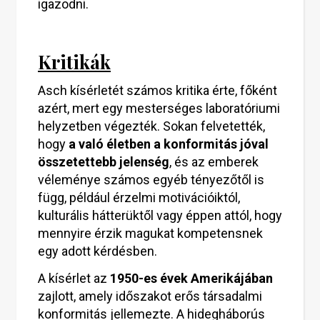
igazodni.
Kritikák
Asch kísérletét számos kritika érte, főként
azért, mert egy mesterséges laboratóriumi
helyzetben végezték. Sokan felvetették,
hogy
a való életben a konformitás jóval
összetettebb jelenség
, és az emberek
véleménye számos egyéb tényezőtől is
függ, például érzelmi motivációiktól,
kulturális hátterüktől vagy éppen attól, hogy
mennyire érzik magukat kompetensnek
egy adott kérdésben.
A kísérlet az
1950-es évek Amerikájában
zajlott, amely időszakot erős társadalmi
konformitás jellemezte. A hidegháborús