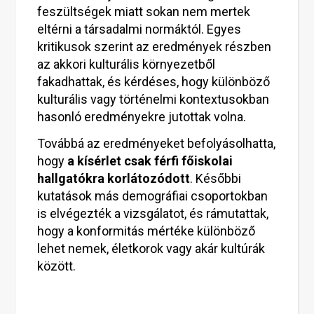
feszültségek miatt sokan nem mertek
eltérni a társadalmi normáktól. Egyes
kritikusok szerint az eredmények részben
az akkori kulturális környezetből
fakadhattak, és kérdéses, hogy különböző
kulturális vagy történelmi kontextusokban
hasonló eredményekre jutottak volna.
Továbbá az eredményeket befolyásolhatta,
hogy
a kísérlet csak férfi főiskolai
hallgatókra korlátozódott
. Későbbi
kutatások más demográfiai csoportokban
is elvégezték a vizsgálatot, és rámutattak,
hogy a konformitás mértéke különböző
lehet nemek, életkorok vagy akár kultúrák
között.