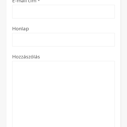
E-mail cím
*
Honlap
Hozzászólás