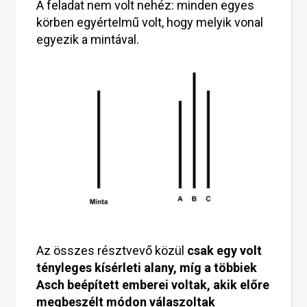
A feladat nem volt nehéz: minden egyes
körben egyértelmű volt, hogy melyik vonal
egyezik a mintával.
Az összes résztvevő közül
csak egy volt
tényleges kísérleti alany, míg a többiek
Asch beépített emberei voltak, akik előre
megbeszélt módon válaszoltak