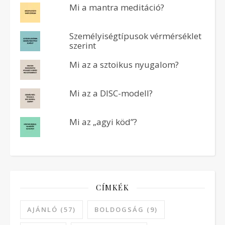
Mi a mantra meditáció?
Személyiségtípusok vérmérséklet
szerint
Mi az a sztoikus nyugalom?
Mi az a DISC-modell?
Mi az „agyi köd”?
CÍMKÉK
AJÁNLÓ
(57)
BOLDOGSÁG
(9)