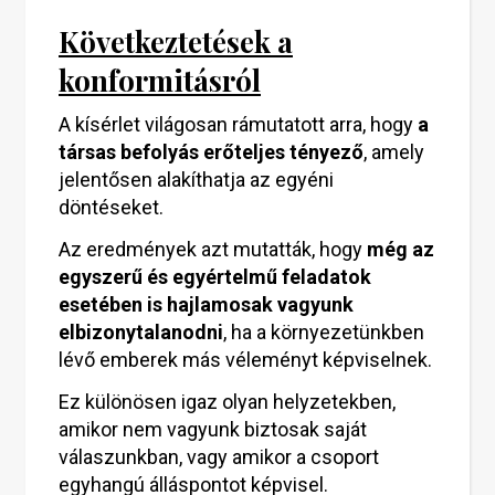
Következtetések a
konformitásról
A kísérlet világosan rámutatott arra, hogy
a
társas befolyás erőteljes tényező
, amely
jelentősen alakíthatja az egyéni
döntéseket.
Az eredmények azt mutatták, hogy
még az
egyszerű és egyértelmű feladatok
esetében is hajlamosak vagyunk
elbizonytalanodni
, ha a környezetünkben
lévő emberek más véleményt képviselnek.
Ez különösen igaz olyan helyzetekben,
amikor nem vagyunk biztosak saját
válaszunkban, vagy amikor a csoport
egyhangú álláspontot képvisel.