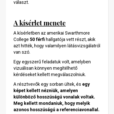
választ.
A kísérlet menete
A kísérletben az amerikai Swarthmore
College
50 férfi
hallgatója vett részt, akik
azt hitték, hogy valamilyen látásvizsgálatról
van szó.
Egy egyszerű feladatuk volt, amelyben
vizuálisan könnyen megítélhető
kérdéseket kellett megválaszolniuk.
A résztvevők egy sorban ültek, és
egy
képet kellett nézniük, amelyen
különböző hosszúságú vonalak voltak.
Meg kellett mondaniuk, hogy melyik
azonos hosszúságú a referenciavonallal.