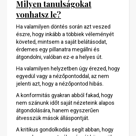
Milyen tanulságokat
vonhatsz le?
Ha valamilyen döntés során azt veszed
észre, hogy inkább a többiek véleményét
követed, mintsem a saját belátásodat,
érdemes egy pillanatra megállni és
átgondolni, valóban ez-e a helyes út.
Ha valamilyen helyzetben úgy érezed, hogy
egyedül vagy a nézőpontoddal, az nem
jelenti azt, hogy a nézőpontod hibás.
A konformitás gyakran abból fakad, hogy
nem szánunk időt saját nézeteink alapos
átgondolására, hanem egyszerűen
átvesszük mások álláspontját.
A kritikus gondolkodás segít abban, hogy