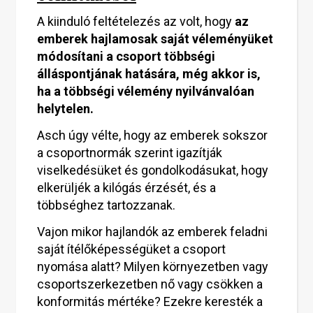
A kiinduló feltételezés az volt, hogy
az
emberek hajlamosak saját véleményüket
módosítani a csoport többségi
álláspontjának hatására, még akkor is,
ha a többségi vélemény nyilvánvalóan
helytelen.
Asch úgy vélte, hogy az emberek sokszor
a csoportnormák szerint igazítják
viselkedésüket és gondolkodásukat, hogy
elkerüljék a kilógás érzését, és a
többséghez tartozzanak.
Vajon mikor hajlandók az emberek feladni
saját ítélőképességüket a csoport
nyomása alatt? Milyen környezetben vagy
csoportszerkezetben nő vagy csökken a
konformitás mértéke? Ezekre keresték a