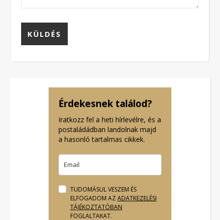
Érdekesnek találod?
Iratkozz fel a heti hírlevélre, és a
postaládádban landolnak majd
a hasonló tartalmas cikkek.
TUDOMÁSUL VESZEM ÉS
ELFOGADOM AZ
ADATKEZELÉSI
TÁJÉKOZTATÓBAN
FOGLALTAKAT.