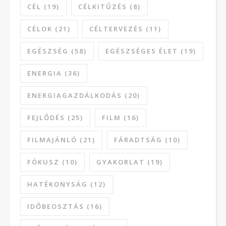
CÉL
(19)
CÉLKITŰZÉS
(8)
CÉLOK
(21)
CÉLTERVEZÉS
(11)
EGÉSZSÉG
(58)
EGÉSZSÉGES ÉLET
(19)
ENERGIA
(36)
ENERGIAGAZDÁLKODÁS
(20)
FEJLŐDÉS
(25)
FILM
(16)
FILMAJÁNLÓ
(21)
FÁRADTSÁG
(10)
FÓKUSZ
(10)
GYAKORLAT
(19)
HATÉKONYSÁG
(12)
IDŐBEOSZTÁS
(16)