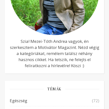
Szia! Mezei-Tóth Andrea vagyok, én
szerkesztem a Motivátor Magazint. Nézd végig
a kategóriákat, remélem találsz néhány
hasznos cikket. Ha tetszik, ne felejts el
feliratkozni a hírlevélre! Köszi :)
TÉMÁK
Egészség
(72)