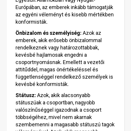
Európában, az emberek inkább támogatják
az egyéni véleményt és kisebb mértékben
konformisták.
Önbizalom és személyiség:
Azok az
emberek, akik erősebb önbizalommal
rendelkeznek vagy határozottabbak,
kevésbé hajlamosak engedni a
csoportnyomásnak. Emellett a vezetői
attitűddel, magas önértékeléssel és
függetlenséggel rendelkező személyek is
kevésbé konformisták.
Státusz:
Azok, akik alacsonyabb
státuszúak a csoportban, nagyobb
valószínűséggel igazodnak a csoport
többségéhez, mivel nem akarnak
szembemenni a magasabb státuszú tagok