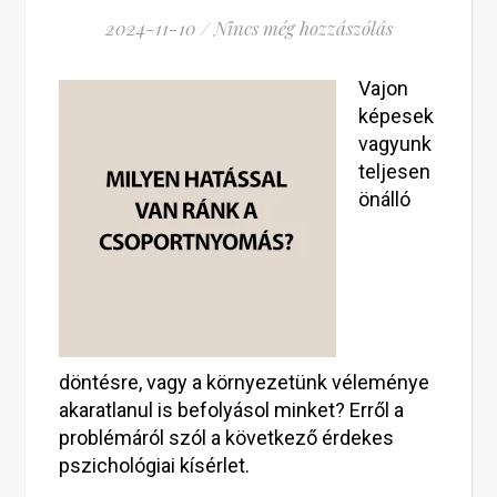
2024-11-10
/
Nincs még hozzászólás
Vajon
képesek
vagyunk
teljesen
önálló
döntésre, vagy a környezetünk véleménye
akaratlanul is befolyásol minket? Erről a
problémáról szól a következő érdekes
pszichológiai kísérlet.