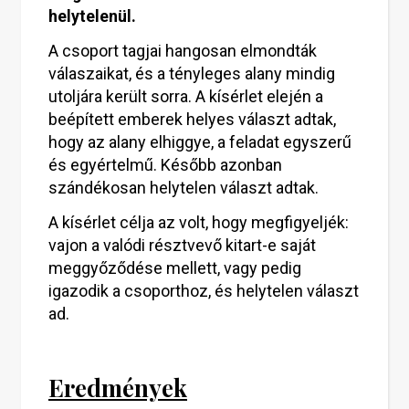
helytelenül.
A csoport tagjai hangosan elmondták
válaszaikat, és a tényleges alany mindig
utoljára került sorra. A kísérlet elején a
beépített emberek helyes választ adtak,
hogy az alany elhiggye, a feladat egyszerű
és egyértelmű. Később azonban
szándékosan helytelen választ adtak.
A kísérlet célja az volt, hogy megfigyeljék:
vajon a valódi résztvevő kitart-e saját
meggyőződése mellett, vagy pedig
igazodik a csoporthoz, és helytelen választ
ad.
Eredmények