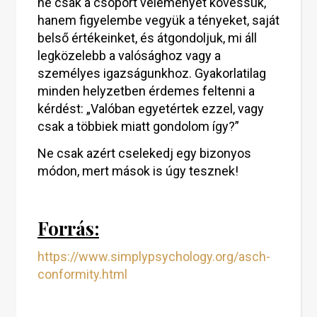
ne csak a csoport véleményét kövessük,
hanem figyelembe vegyük a tényeket, saját
belső értékeinket, és átgondoljuk, mi áll
legközelebb a valósághoz vagy a
személyes igazságunkhoz. Gyakorlatilag
minden helyzetben érdemes feltenni a
kérdést: „Valóban egyetértek ezzel, vagy
csak a többiek miatt gondolom így?”
Ne csak azért cselekedj egy bizonyos
módon, mert mások is úgy tesznek!
Forrás:
https://www.simplypsychology.org/asch-
conformity.html