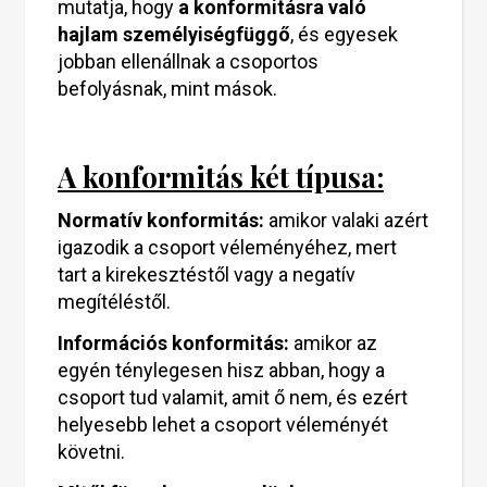
mutatja, hogy
a konformitásra való
hajlam személyiségfüggő
, és egyesek
jobban ellenállnak a csoportos
befolyásnak, mint mások.
A konformitás két típusa:
Normatív konformitás:
amikor valaki azért
igazodik a csoport véleményéhez, mert
tart a kirekesztéstől vagy a negatív
megítéléstől.
Információs konformitás:
amikor az
egyén ténylegesen hisz abban, hogy a
csoport tud valamit, amit ő nem, és ezért
helyesebb lehet a csoport véleményét
követni.