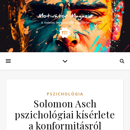
PSZICHOLÓGIA
Solomon Asch
pszichológiai kísérlete
a konformitásról