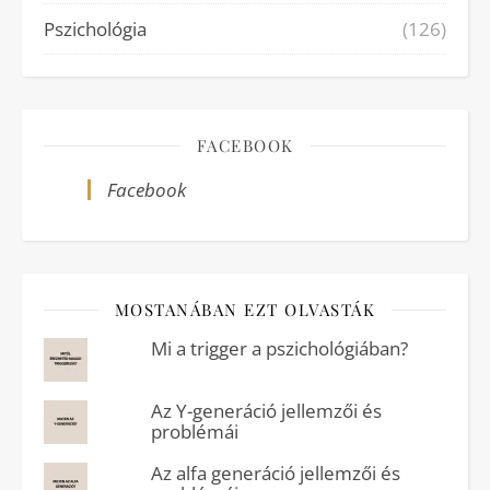
Pszichológia
(126)
FACEBOOK
Facebook
MOSTANÁBAN EZT OLVASTÁK
Mi a trigger a pszichológiában?
Az Y-generáció jellemzői és
problémái
Az alfa generáció jellemzői és