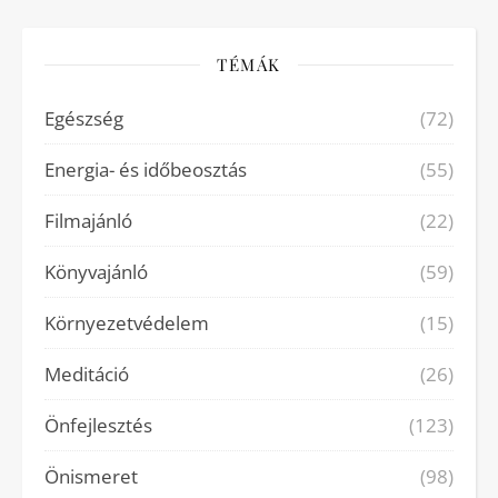
TÉMÁK
Egészség
(72)
Energia- és időbeosztás
(55)
Filmajánló
(22)
Könyvajánló
(59)
Környezetvédelem
(15)
Meditáció
(26)
Önfejlesztés
(123)
Önismeret
(98)