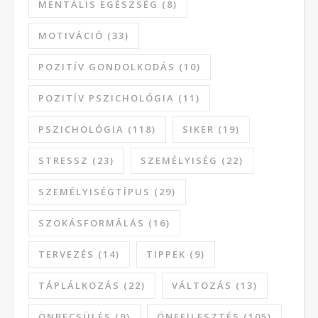
MENTÁLIS EGÉSZSÉG
(8)
MOTIVÁCIÓ
(33)
POZITÍV GONDOLKODÁS
(10)
POZITÍV PSZICHOLÓGIA
(11)
PSZICHOLÓGIA
(118)
SIKER
(19)
STRESSZ
(23)
SZEMÉLYISÉG
(22)
SZEMÉLYISÉGTÍPUS
(29)
SZOKÁSFORMÁLÁS
(16)
TERVEZÉS
(14)
TIPPEK
(9)
TÁPLÁLKOZÁS
(22)
VÁLTOZÁS
(13)
ÖNBECSÜLÉS
(9)
ÖNFEJLESZTÉS
(105)