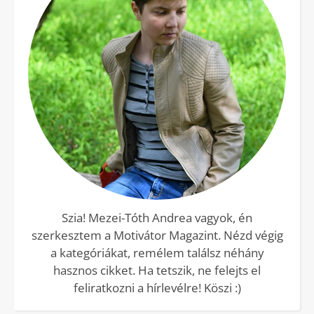
Szia! Mezei-Tóth Andrea vagyok, én
szerkesztem a Motivátor Magazint. Nézd végig
a kategóriákat, remélem találsz néhány
hasznos cikket. Ha tetszik, ne felejts el
feliratkozni a hírlevélre! Köszi :)