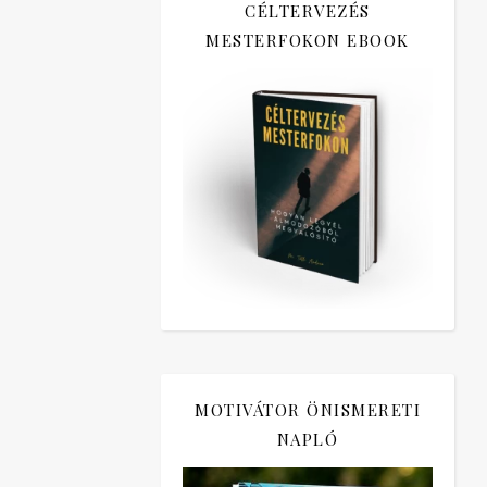
CÉLTERVEZÉS
MESTERFOKON EBOOK
MOTIVÁTOR ÖNISMERETI
NAPLÓ