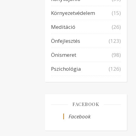
Környezetvédelem
(15)
Meditáció
(26)
Önfejlesztés
(123)
Önismeret
(98)
Pszichológia
(126)
FACEBOOK
Facebook