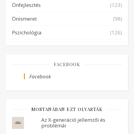
Önfejlesztés
(123)
Önismeret
(98)
Pszichológia
(126)
FACEBOOK
Facebook
MOSTANÁBAN EZT OLVASTÁK
Az X-generáció jellemzői és
problémái