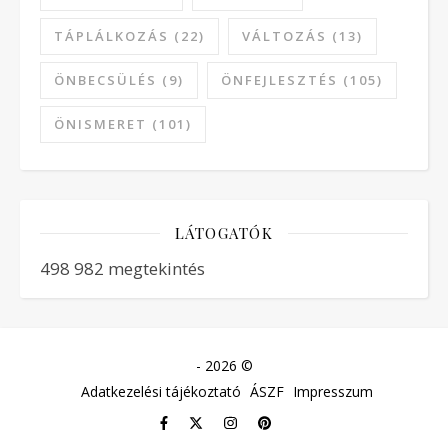
TÁPLÁLKOZÁS
(22)
VÁLTOZÁS
(13)
ÖNBECSÜLÉS
(9)
ÖNFEJLESZTÉS
(105)
ÖNISMERET
(101)
LÁTOGATÓK
498 982 megtekintés
- 2026 ©
Adatkezelési tájékoztató
ÁSZF
Impresszum