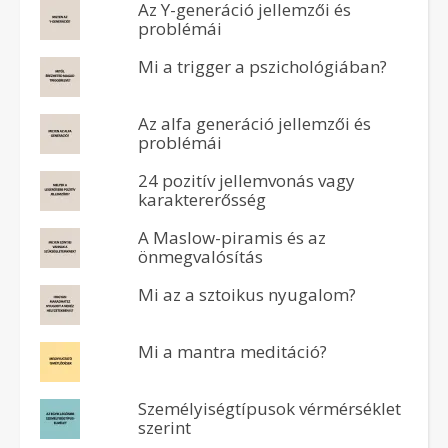
Az Y-generáció jellemzői és
problémái
Mi a trigger a pszichológiában?
Az alfa generáció jellemzői és
problémái
24 pozitív jellemvonás vagy
karaktererősség
A Maslow-piramis és az
önmegvalósítás
Mi az a sztoikus nyugalom?
Mi a mantra meditáció?
Személyiségtípusok vérmérséklet
szerint