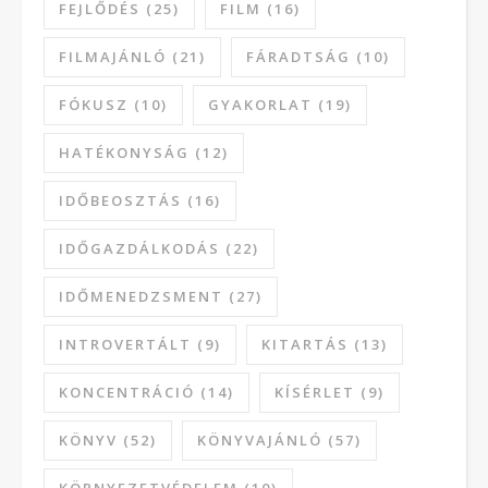
FEJLŐDÉS
(25)
FILM
(16)
FILMAJÁNLÓ
(21)
FÁRADTSÁG
(10)
FÓKUSZ
(10)
GYAKORLAT
(19)
HATÉKONYSÁG
(12)
IDŐBEOSZTÁS
(16)
IDŐGAZDÁLKODÁS
(22)
IDŐMENEDZSMENT
(27)
INTROVERTÁLT
(9)
KITARTÁS
(13)
KONCENTRÁCIÓ
(14)
KÍSÉRLET
(9)
KÖNYV
(52)
KÖNYVAJÁNLÓ
(57)
KÖRNYEZETVÉDELEM
(10)