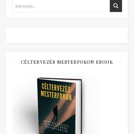
CÉLTERVEZÉS MESTERFOKON EBOOK