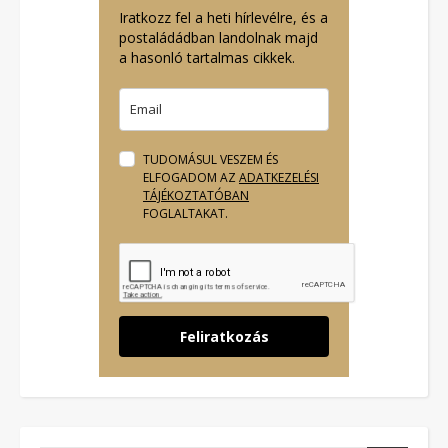
Iratkozz fel a heti hírlevélre, és a
postaládádban landolnak majd
a hasonló tartalmas cikkek.
TUDOMÁSUL VESZEM ÉS
ELFOGADOM AZ
ADATKEZELÉSI
TÁJÉKOZTATÓBAN
FOGLALTAKAT.
Feliratkozás