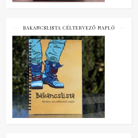
BAKANCSLISTA CÉLTERVEZŐ NAPLÓ