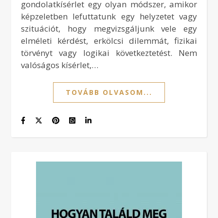
gondolatkísérlet egy olyan módszer, amikor
képzeletben lefuttatunk egy helyzetet vagy
szituációt, hogy megvizsgáljunk vele egy
elméleti kérdést, erkölcsi dilemmát, fizikai
törvényt vagy logikai következtetést. Nem
valóságos kísérlet,…
TOVÁBB OLVASOM...