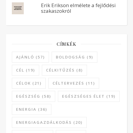
Erik Erikson elmélete a fejlődési
szakaszokról
CÍMKÉK
AJÁNLÓ
(57)
BOLDOGSÁG
(9)
CÉL
(19)
CÉLKITŰZÉS
(8)
CÉLOK
(21)
CÉLTERVEZÉS
(11)
EGÉSZSÉG
(58)
EGÉSZSÉGES ÉLET
(19)
ENERGIA
(36)
ENERGIAGAZDÁLKODÁS
(20)