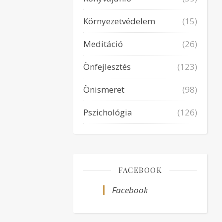
Környezetvédelem
(15)
Meditáció
(26)
Önfejlesztés
(123)
Önismeret
(98)
Pszichológia
(126)
FACEBOOK
Facebook