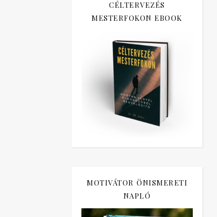
CÉLTERVEZÉS
MESTERFOKON EBOOK
MOTIVÁTOR ÖNISMERETI
NAPLÓ