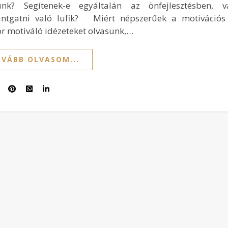
ünk? Segítenek-e egyáltalán az önfejlesztésben, 
ntgatni való lufik? Miért népszerűek a motivációs 
r motiváló idézeteket olvasunk,…
VÁBB OLVASOM...