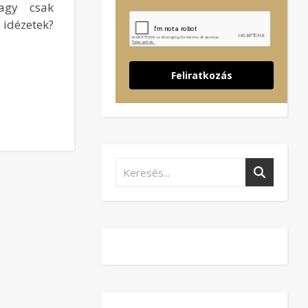
vagy csak
idézetek?
Feliratkozás