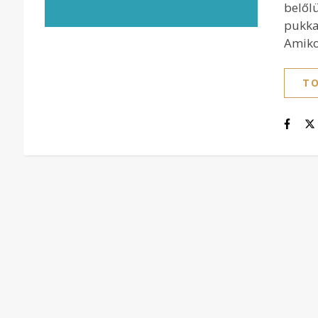
belől
pukka
Amiko
TO