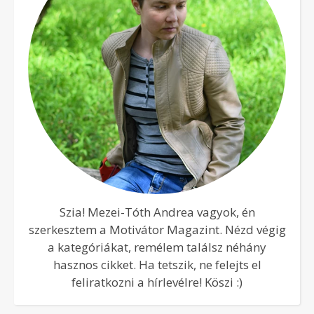
Szia! Mezei-Tóth Andrea vagyok, én
szerkesztem a Motivátor Magazint. Nézd végig
a kategóriákat, remélem találsz néhány
hasznos cikket. Ha tetszik, ne felejts el
feliratkozni a hírlevélre! Köszi :)