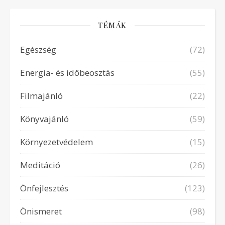
TÉMÁK
Egészség
(72)
Energia- és időbeosztás
(55)
Filmajánló
(22)
Könyvajánló
(59)
Környezetvédelem
(15)
Meditáció
(26)
Önfejlesztés
(123)
Önismeret
(98)