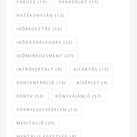
FÓKUSZ
(10)
GYAKORLAT
(19)
HATÉKONYSÁG
(12)
IDŐBEOSZTÁS
(16)
IDŐGAZDÁLKODÁS
(22)
IDŐMENEDZSMENT
(27)
INTROVERTÁLT
(9)
KITARTÁS
(13)
KONCENTRÁCIÓ
(14)
KÍSÉRLET
(9)
KÖNYV
(52)
KÖNYVAJÁNLÓ
(57)
KÖRNYEZETVÉDELEM
(10)
MEDITÁCIÓ
(25)
MENTÁLIS EGÉSZSÉG
(8)