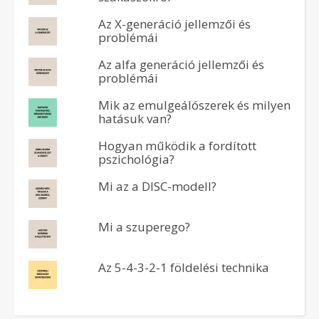
Az X-generáció jellemzői és
problémái
Az alfa generáció jellemzői és
problémái
Mik az emulgeálószerek és milyen
hatásuk van?
Hogyan működik a fordított
pszichológia?
Mi az a DISC-modell?
Mi a szuperego?
Az 5-4-3-2-1 földelési technika