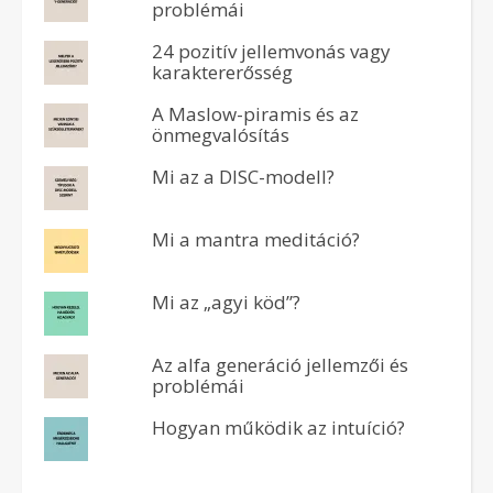
problémái
24 pozitív jellemvonás vagy
karaktererősség
A Maslow-piramis és az
önmegvalósítás
Mi az a DISC-modell?
Mi a mantra meditáció?
Mi az „agyi köd”?
Az alfa generáció jellemzői és
problémái
Hogyan működik az intuíció?