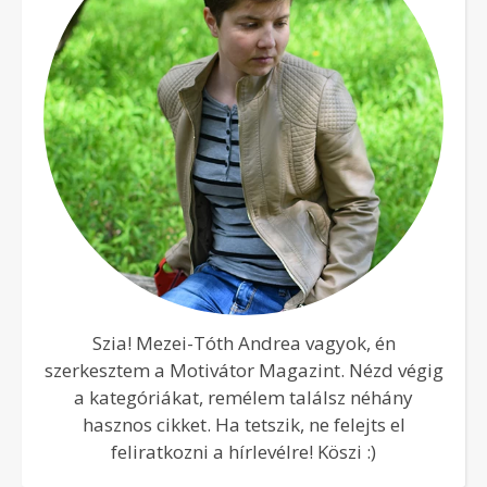
Szia! Mezei-Tóth Andrea vagyok, én
szerkesztem a Motivátor Magazint. Nézd végig
a kategóriákat, remélem találsz néhány
hasznos cikket. Ha tetszik, ne felejts el
feliratkozni a hírlevélre! Köszi :)