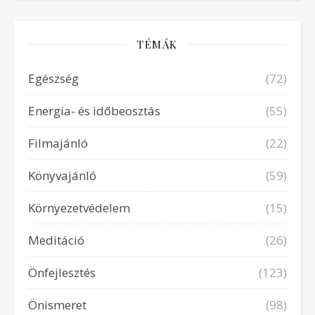
TÉMÁK
Egészség
(72)
Energia- és időbeosztás
(55)
Filmajánló
(22)
Könyvajánló
(59)
Környezetvédelem
(15)
Meditáció
(26)
Önfejlesztés
(123)
Önismeret
(98)