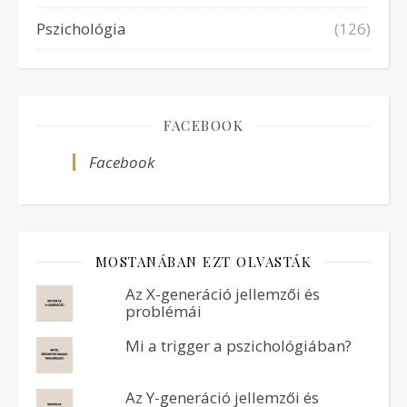
Pszichológia
(126)
FACEBOOK
Facebook
MOSTANÁBAN EZT OLVASTÁK
Az X-generáció jellemzői és
problémái
Mi a trigger a pszichológiában?
Az Y-generáció jellemzői és