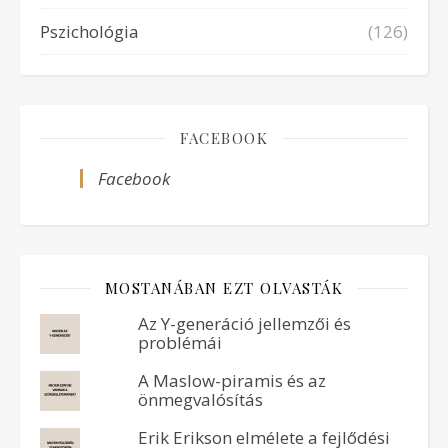
Pszichológia
(126)
FACEBOOK
Facebook
MOSTANÁBAN EZT OLVASTÁK
Az Y-generáció jellemzői és
problémái
A Maslow-piramis és az
önmegvalósítás
Erik Erikson elmélete a fejlődési