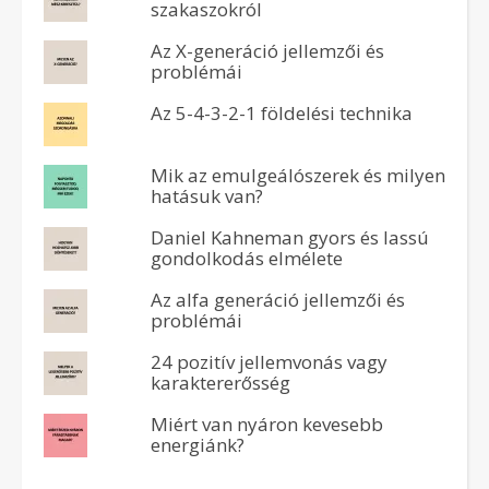
szakaszokról
Az X-generáció jellemzői és
problémái
Az 5-4-3-2-1 földelési technika
Mik az emulgeálószerek és milyen
hatásuk van?
Daniel Kahneman gyors és lassú
gondolkodás elmélete
Az alfa generáció jellemzői és
problémái
24 pozitív jellemvonás vagy
karaktererősség
Miért van nyáron kevesebb
energiánk?