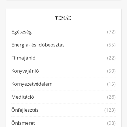
TÉMÁK
Egészség
(72)
Energia- és időbeosztás
(55)
Filmajánló
(22)
Könyvajánló
(59)
Környezetvédelem
(15)
Meditáció
(26)
Önfejlesztés
(123)
Önismeret
(98)