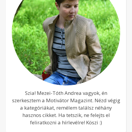
Szia! Mezei-Tóth Andrea vagyok, én
szerkesztem a Motivátor Magazint. Nézd végig
a kategóriákat, remélem találsz néhány
hasznos cikket. Ha tetszik, ne felejts el
feliratkozni a hírlevélre! Köszi :)