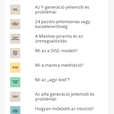
Az Y-generáció jellemzői és
problémái
24 pozitív jellemvonás vagy
karaktererősség
A Maslow-piramis és az
önmegvalósítás
Mi az a DISC-modell?
Mi a mantra meditáció?
Mi az „agyi köd”?
Az alfa generáció jellemzői és
problémái
Hogyan működik az intuíció?