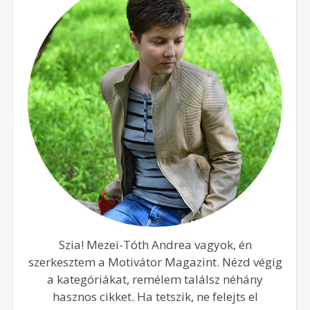
Szia! Mezei-Tóth Andrea vagyok, én
szerkesztem a Motivátor Magazint. Nézd végig
a kategóriákat, remélem találsz néhány
hasznos cikket. Ha tetszik, ne felejts el