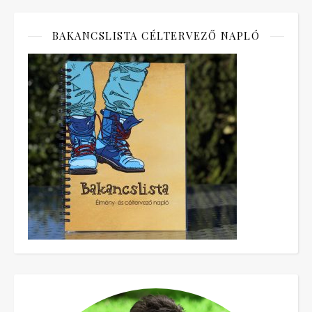
BAKANCSLISTA CÉLTERVEZŐ NAPLÓ