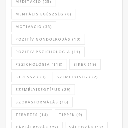
MEDITÁCIÓ
(25)
MENTÁLIS EGÉSZSÉG
(8)
MOTIVÁCIÓ
(33)
POZITÍV GONDOLKODÁS
(10)
POZITÍV PSZICHOLÓGIA
(11)
PSZICHOLÓGIA
(118)
SIKER
(19)
STRESSZ
(23)
SZEMÉLYISÉG
(22)
SZEMÉLYISÉGTÍPUS
(29)
SZOKÁSFORMÁLÁS
(16)
TERVEZÉS
(14)
TIPPEK
(9)
TÁPLÁLKOZÁS
(22)
VÁLTOZÁS
(13)