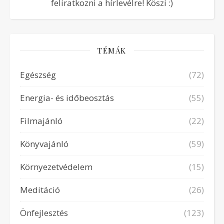
feliratkozni a hírlevélre! Köszi :)
TÉMÁK
Egészség
(72)
Energia- és időbeosztás
(55)
Filmajánló
(22)
Könyvajánló
(59)
Környezetvédelem
(15)
Meditáció
(26)
Önfejlesztés
(123)