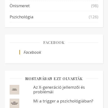
Önismeret
(98)
Pszichológia
(126)
FACEBOOK
Facebook
MOSTANÁBAN EZT OLVASTÁK
Az X-generáció jellemzői és
problémái
Mi a trigger a pszichológiában?