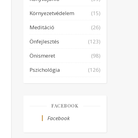
Környezetvédelem
(15)
Meditáció
(26)
Önfejlesztés
(123)
Önismeret
(98)
Pszichológia
(126)
FACEBOOK
Facebook