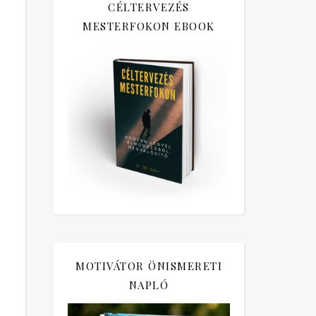
CÉLTERVEZÉS
MESTERFOKON EBOOK
MOTIVÁTOR ÖNISMERETI
NAPLÓ