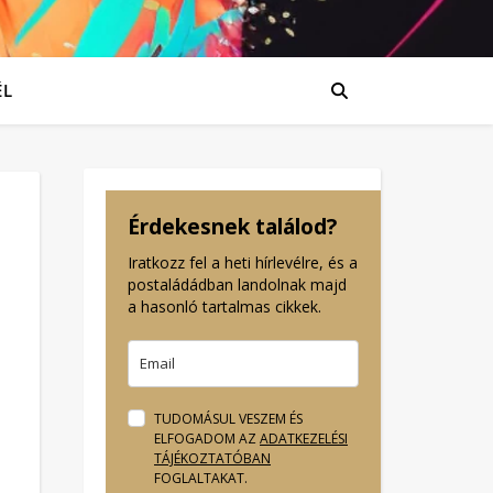
ÉL
Érdekesnek találod?
Iratkozz fel a heti hírlevélre, és a
postaládádban landolnak majd
a hasonló tartalmas cikkek.
TUDOMÁSUL VESZEM ÉS
ELFOGADOM AZ
ADATKEZELÉSI
TÁJÉKOZTATÓBAN
FOGLALTAKAT.