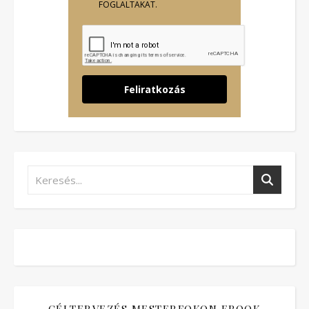
FOGLALTAKAT.
Feliratkozás