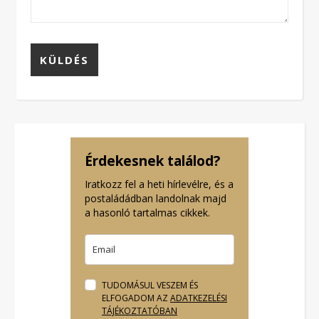
Érdekesnek találod?
Iratkozz fel a heti hírlevélre, és a
postaládádban landolnak majd
a hasonló tartalmas cikkek.
TUDOMÁSUL VESZEM ÉS
ELFOGADOM AZ
ADATKEZELÉSI
TÁJÉKOZTATÓBAN