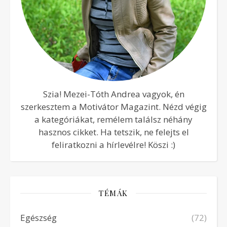
Szia! Mezei-Tóth Andrea vagyok, én
szerkesztem a Motivátor Magazint. Nézd végig
a kategóriákat, remélem találsz néhány
hasznos cikket. Ha tetszik, ne felejts el
feliratkozni a hírlevélre! Köszi :)
TÉMÁK
Egészség
(72)