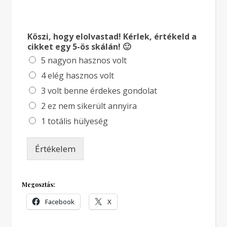
Köszi, hogy elolvastad! Kérlek, értékeld a
cikket egy 5-ös skálán! 🙂
5 nagyon hasznos volt
4 elég hasznos volt
3 volt benne érdekes gondolat
2 ez nem sikerült annyira
1 totális hülyeség
Értékelem
Megosztás:
Facebook
X