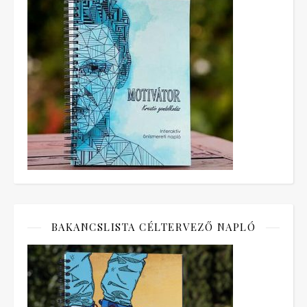
BAKANCSLISTA CÉLTERVEZŐ NAPLÓ