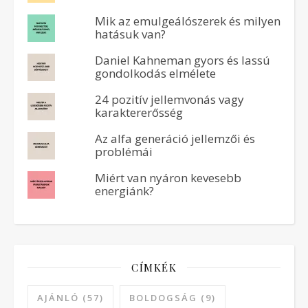
Mik az emulgeálószerek és milyen
hatásuk van?
Daniel Kahneman gyors és lassú
gondolkodás elmélete
24 pozitív jellemvonás vagy
karaktererősség
Az alfa generáció jellemzői és
problémái
Miért van nyáron kevesebb
energiánk?
CÍMKÉK
AJÁNLÓ
(57)
BOLDOGSÁG
(9)