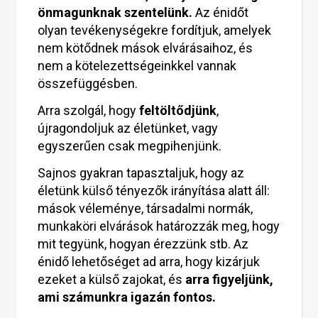
önmagunknak szentelünk.
Az énidőt
olyan tevékenységekre fordítjuk, amelyek
nem kötődnek mások elvárásaihoz, és
nem a kötelezettségeinkkel vannak
összefüggésben.
Arra szolgál, hogy
feltöltődjünk
,
újragondoljuk az életünket, vagy
egyszerűen csak megpihenjünk.
Sajnos gyakran tapasztaljuk, hogy az
életünk külső tényezők irányítása alatt áll:
mások véleménye, társadalmi normák,
munkaköri elvárások határozzák meg, hogy
mit tegyünk, hogyan érezzünk stb. Az
énidő lehetőséget ad arra, hogy kizárjuk
ezeket a külső zajokat, és
arra figyeljünk,
ami számunkra igazán fontos.