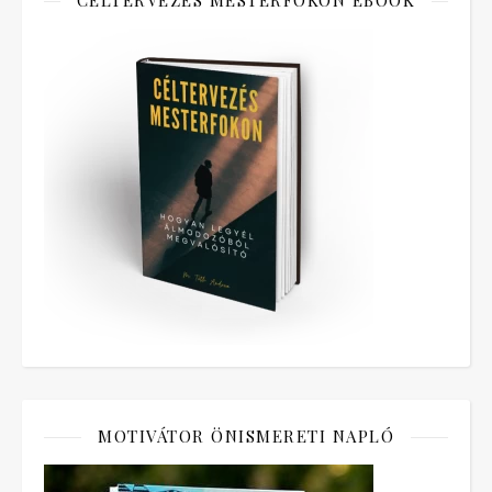
CÉLTERVEZÉS MESTERFOKON EBOOK
MOTIVÁTOR ÖNISMERETI NAPLÓ