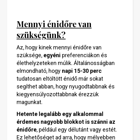
Mennyi énidőre van
szükségünk?
Az, hogy kinek mennyi énidőre van
szüksége,
egyéni
preferenciákon és
élethelyzeteken múlik. Általánosságban
elmondható, hogy
napi 15-30 perc
tudatosan eltöltött énidő már sokat
segíthet abban, hogy nyugodtabbnak és
kiegyensúlyozottabbnak érezzük
magunkat.
Hetente legalább egy alkalommal
érdemes nagyobb blokkot is szánni az
énidőre
, például egy délutánt vagy estét.
Ez lehetőséget ad arra, hogy mélyebben