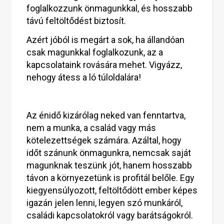
foglalkozzunk önmagunkkal, és hosszabb
távú feltöltődést biztosít.
Azért jóból is megárt a sok, ha állandóan
csak magunkkal foglalkozunk, az a
kapcsolataink rovására mehet. Vigyázz,
nehogy átess a ló túloldalára!
Az énidő kizárólag neked van fenntartva,
nem a munka, a család vagy más
kötelezettségek számára. Azáltal, hogy
időt szánunk önmagunkra, nemcsak saját
magunknak teszünk jót, hanem hosszabb
távon a környezetünk is profitál belőle. Egy
kiegyensúlyozott, feltöltődött ember képes
igazán jelen lenni, legyen szó munkáról,
családi kapcsolatokról vagy barátságokról.