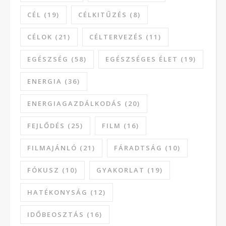
CÉL
(19)
CÉLKITŰZÉS
(8)
CÉLOK
(21)
CÉLTERVEZÉS
(11)
EGÉSZSÉG
(58)
EGÉSZSÉGES ÉLET
(19)
ENERGIA
(36)
ENERGIAGAZDÁLKODÁS
(20)
FEJLŐDÉS
(25)
FILM
(16)
FILMAJÁNLÓ
(21)
FÁRADTSÁG
(10)
FÓKUSZ
(10)
GYAKORLAT
(19)
HATÉKONYSÁG
(12)
IDŐBEOSZTÁS
(16)