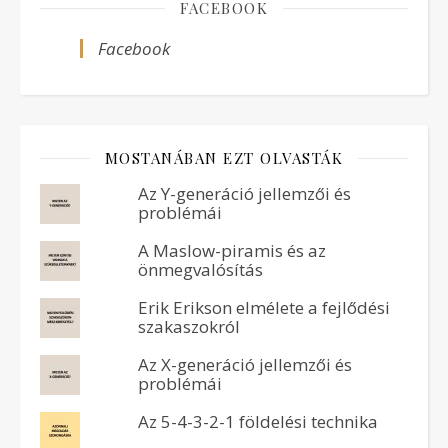
FACEBOOK
Facebook
MOSTANÁBAN EZT OLVASTÁK
Az Y-generáció jellemzői és
problémái
A Maslow-piramis és az
önmegvalósítás
Erik Erikson elmélete a fejlődési
szakaszokról
Az X-generáció jellemzői és
problémái
Az 5-4-3-2-1 földelési technika