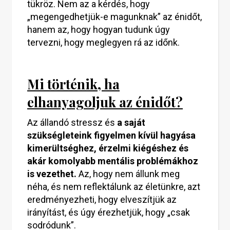
tükröz. Nem az a kérdés, hogy
„megengedhetjük-e magunknak” az énidőt,
hanem az, hogy hogyan tudunk úgy
tervezni, hogy meglegyen rá az időnk.
Mi történik, ha
elhanyagoljuk az énidőt?
Az állandó stressz és
a saját
szükségleteink figyelmen kívül hagyása
kimerültséghez, érzelmi kiégéshez és
akár komolyabb mentális problémákhoz
is vezethet.
Az, hogy nem állunk meg
néha, és nem reflektálunk az életünkre, azt
eredményezheti, hogy elveszítjük az
irányítást, és úgy érezhetjük, hogy „csak
sodródunk”.