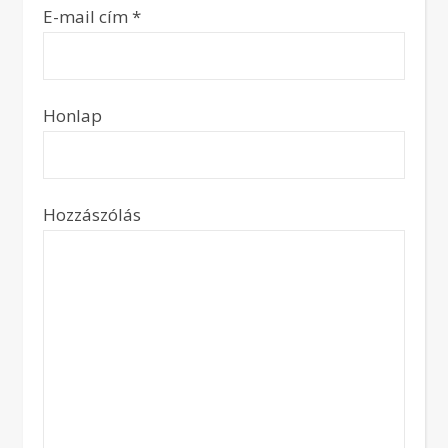
E-mail cím
*
Honlap
Hozzászólás