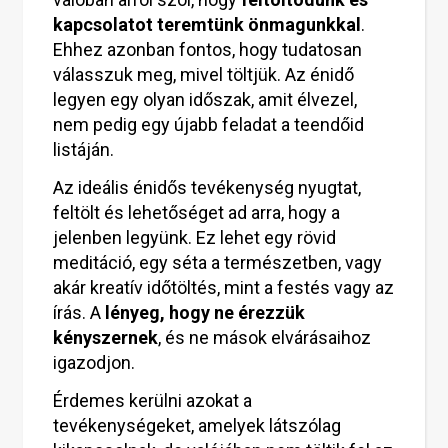
kapcsolatot teremtünk önmagunkkal
.
Ehhez azonban fontos, hogy tudatosan
válasszuk meg, mivel töltjük. Az énidő
legyen egy olyan időszak, amit élvezel,
nem pedig egy újabb feladat a teendőid
listáján.
Az ideális énidős tevékenység nyugtat,
feltölt és lehetőséget ad arra, hogy a
jelenben legyünk. Ez lehet egy rövid
meditáció, egy séta a természetben, vagy
akár kreatív időtöltés, mint a festés vagy az
írás. A
lényeg, hogy ne érezzük
kényszernek
, és ne mások elvárásaihoz
igazodjon.
Érdemes kerülni azokat a
tevékenységeket, amelyek látszólag