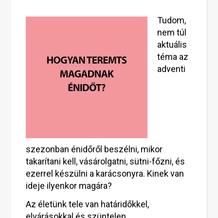
Tudom,
nem túl
aktuális
téma az
adventi
szezonban énidőről beszélni, mikor
takarítani kell, vásárolgatni, sütni-főzni, és
ezerrel készülni a karácsonyra. Kinek van
ideje ilyenkor magára?
Az életünk tele van határidőkkel,
elvárásokkal és szüntelen