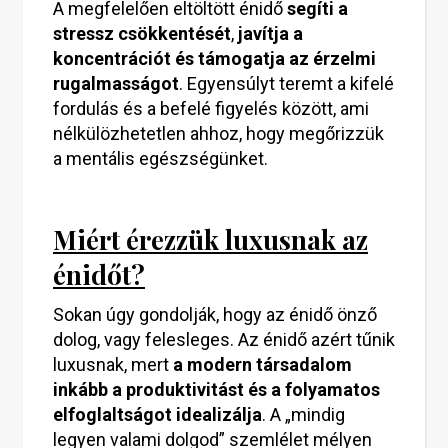
A megfelelően eltöltött énidő
segíti a
stressz csökkentését
,
javítja a
koncentrációt és támogatja az érzelmi
rugalmasságot
. Egyensúlyt teremt a kifelé
fordulás és a befelé figyelés között, ami
nélkülözhetetlen ahhoz, hogy megőrizzük
a mentális egészségünket.
Miért érezzük luxusnak az
énidőt?
Sokan úgy gondolják, hogy az énidő önző
dolog, vagy felesleges. Az énidő azért tűnik
luxusnak, mert
a modern társadalom
inkább a produktivitást és a folyamatos
elfoglaltságot idealizálja
. A „mindig
legyen valami dolgod” szemlélet mélyen