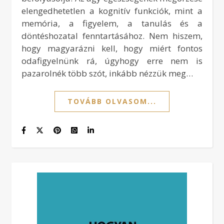
elengedhetetlen a kognitív funkciók, mint a
memória, a figyelem, a tanulás és a
döntéshozatal fenntartásához. Nem hiszem,
hogy magyarázni kell, hogy miért fontos
odafigyelnünk rá, úgyhogy erre nem is
pazarolnék több szót, inkább nézzük meg…
TOVÁBB OLVASOM...