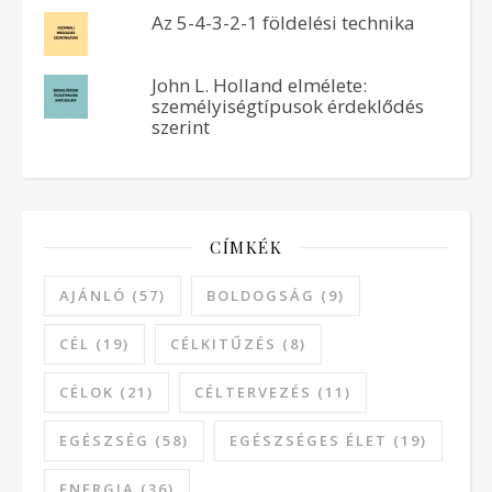
Az 5-4-3-2-1 földelési technika
John L. Holland elmélete:
személyiségtípusok érdeklődés
szerint
CÍMKÉK
AJÁNLÓ
(57)
BOLDOGSÁG
(9)
CÉL
(19)
CÉLKITŰZÉS
(8)
CÉLOK
(21)
CÉLTERVEZÉS
(11)
EGÉSZSÉG
(58)
EGÉSZSÉGES ÉLET
(19)
ENERGIA
(36)