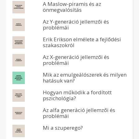
A Maslow-piramis és az
önmegvalósítás
Az Y-generáció jellemzői és
problémái
Erik Erikson elmélete a fejlődési
szakaszokról
Az X-generáció jellemzői és
problémái
Mik az emulgeálószerek és milyen
hatásuk van?
Hogyan működik a fordított
pszichológia?
Az alfa generáció jellemzői és
problémái
Mi a szuperego?