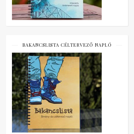
BAKANCSLISTA CÉLTERVEZŐ NAPLÓ