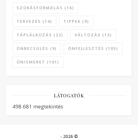
SZOKÁSFORMÁLÁS
(16)
TERVEZÉS
(14)
TIPPEK
(9)
TÁPLÁLKOZÁS
(22)
VÁLTOZÁS
(13)
ÖNBECSÜLÉS
(9)
ÖNFEJLESZTÉS
(105)
ÖNISMERET
(101)
LÁTOGATÓK
498 681 megtekintés
- 2026 ©