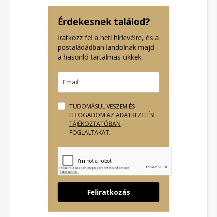
Érdekesnek találod?
Iratkozz fel a heti hírlevélre, és a
postaládádban landolnak majd
a hasonló tartalmas cikkek.
TUDOMÁSUL VESZEM ÉS
ELFOGADOM AZ
ADATKEZELÉSI
TÁJÉKOZTATÓBAN
FOGLALTAKAT.
Feliratkozás