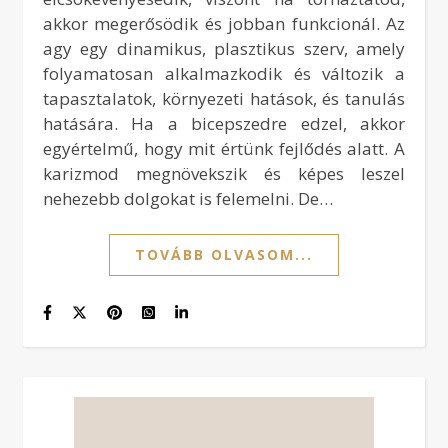
akkor megerősödik és jobban funkcionál. Az
agy egy dinamikus, plasztikus szerv, amely
folyamatosan alkalmazkodik és változik a
tapasztalatok, környezeti hatások, és tanulás
hatására. Ha a bicepszedre edzel, akkor
egyértelmű, hogy mit értünk fejlődés alatt. A
karizmod megnövekszik és képes leszel
nehezebb dolgokat is felemelni. De…
TOVÁBB OLVASOM...