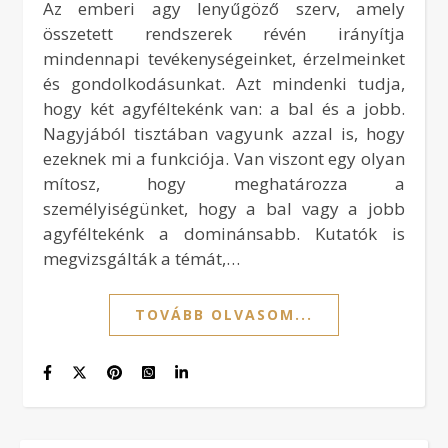
Az emberi agy lenyűgöző szerv, amely
összetett rendszerek révén irányítja
mindennapi tevékenységeinket, érzelmeinket
és gondolkodásunkat. Azt mindenki tudja,
hogy két agyféltekénk van: a bal és a jobb.
Nagyjából tisztában vagyunk azzal is, hogy
ezeknek mi a funkciója. Van viszont egy olyan
mítosz, hogy meghatározza a
személyiségünket, hogy a bal vagy a jobb
agyféltekénk a dominánsabb. Kutatók is
megvizsgálták a témát,…
TOVÁBB OLVASOM...