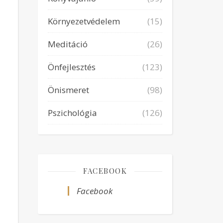
Környezetvédelem
(15)
Meditáció
(26)
Önfejlesztés
(123)
Önismeret
(98)
Pszichológia
(126)
FACEBOOK
Facebook