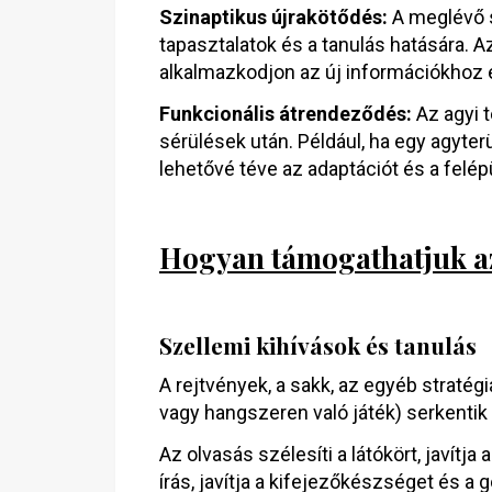
Szinaptikus újrakötődés:
A meglévő 
tapasztalatok és a tanulás hatására. A
alkalmazkodjon az új információkhoz
Funkcionális átrendeződés:
Az agyi t
sérülések után. Például, ha egy agyterü
lehetővé téve az adaptációt és a felép
Hogyan támogathatjuk az
Szellemi kihívások és tanulás
A rejtvények, a sakk, az egyéb stratégi
vagy hangszeren való játék) serkentik a
Az olvasás szélesíti a látókört, javítja
írás, javítja a kifejezőkészséget és 