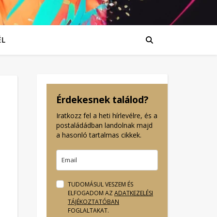
ÉL
Érdekesnek találod?
Iratkozz fel a heti hírlevélre, és a
postaládádban landolnak majd
a hasonló tartalmas cikkek.
TUDOMÁSUL VESZEM ÉS
ELFOGADOM AZ
ADATKEZELÉSI
TÁJÉKOZTATÓBAN
FOGLALTAKAT.