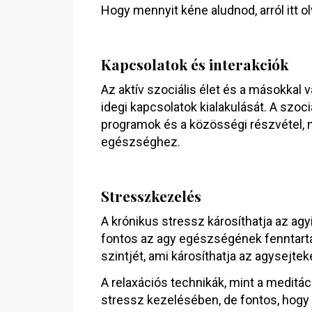
Hogy mennyit kéne aludnod, arról itt 
Kapcsolatok és interakciók
Az aktív szociális élet és a másokkal v
idegi kapcsolatok kialakulását. A szo
programok és a közösségi részvétel, m
egészséghez.
Stresszkezelés
A krónikus stressz károsíthatja az agy
fontos az agy egészségének fenntartás
szintjét, ami károsíthatja az agysejt
A relaxációs technikák, mint a meditác
stressz kezelésében, de fontos, hogy 