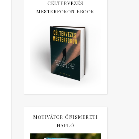
CÉLTERVEZÉS
MESTERFOKON EBOOK
MOTIVÁTOR ÖNISMERETI
NAPLÓ