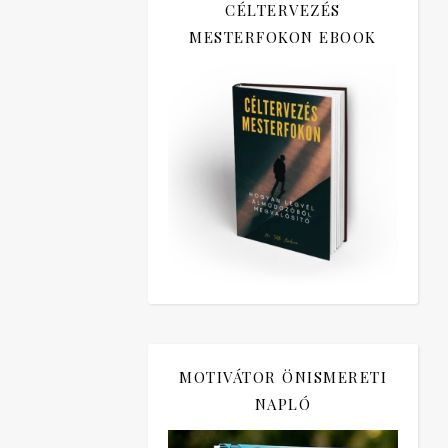
CÉLTERVEZÉS
MESTERFOKON EBOOK
MOTIVÁTOR ÖNISMERETI
NAPLÓ