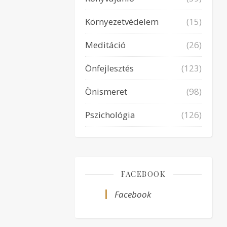
Környezetvédelem
(15)
Meditáció
(26)
Önfejlesztés
(123)
Önismeret
(98)
Pszichológia
(126)
FACEBOOK
Facebook