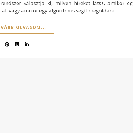
órendszer választja ki, milyen híreket látsz, amikor e
ztal, vagy amikor egy algoritmus segít megoldani…
VÁBB OLVASOM...