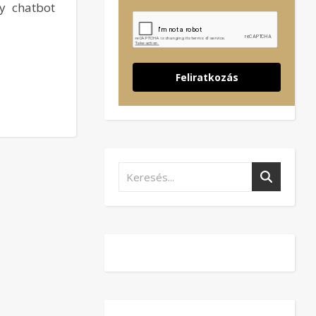
gy chatbot
Feliratkozás