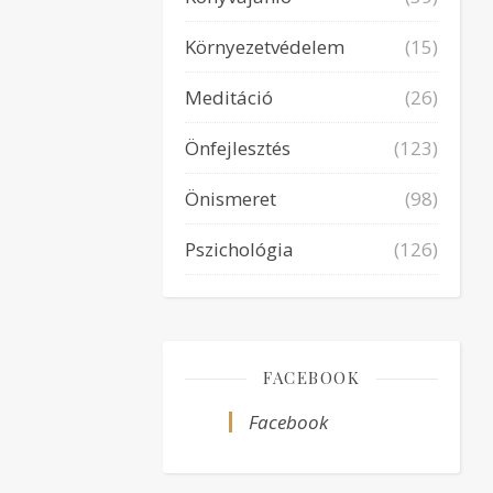
Környezetvédelem
(15)
Meditáció
(26)
Önfejlesztés
(123)
Önismeret
(98)
Pszichológia
(126)
FACEBOOK
Facebook