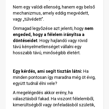
Nem egy valódi ellenség, hanem egy belső
mechanizmus, amely eddig megvédett,
vagy „túlvédett”.
Önmagad legyőzése azt jelenti, hogy
nem
engeded, hogy a félelem irányítsa a
döntéseidet
. Hogy hajlandó vagy rövid
távú kényelmetlenséget vállalni egy
hosszabb távú, minőségibb életért.
Egy kérdés, ami segít tisztán látni:
Ha
minden pontosan így maradna még öt évig,
együtt tudnál élni vele?
A megelégedés akkor erény, ha
választásból fakad. Ha viszont félelemből,
kimerültségből vagy önfeladásból születik,