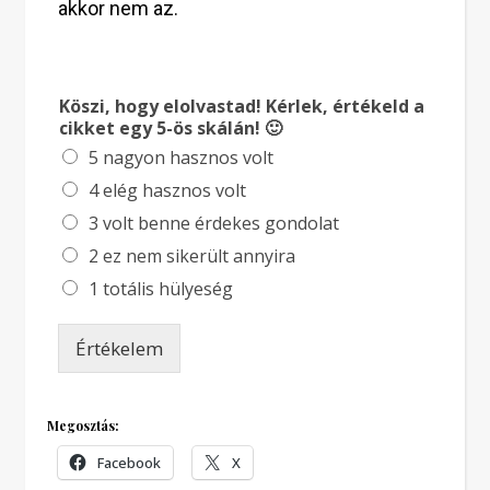
akkor nem az.
Köszi, hogy elolvastad! Kérlek, értékeld a
cikket egy 5-ös skálán! 🙂
5 nagyon hasznos volt
4 elég hasznos volt
3 volt benne érdekes gondolat
2 ez nem sikerült annyira
1 totális hülyeség
Értékelem
Megosztás:
Facebook
X