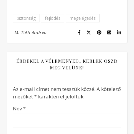
biztonság
fejlődés
megelégedés
M. Tóth Andrea
ÉRDEKEL A VÉLEMÉNYED, KÉRLEK OSZD
MEG VELÜNK!
Az e-mail címet nem tesszük közzé.
A kötelező
mezőket
*
karakterrel jelöltük
Név
*