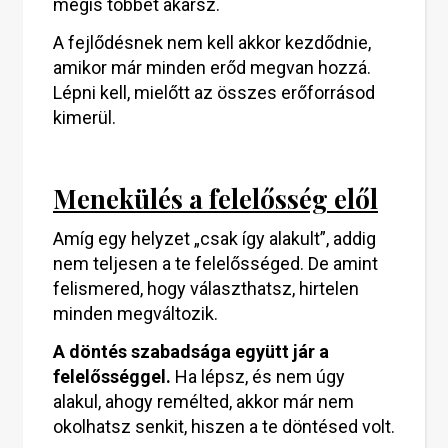
mégis többet akarsz.
A fejlődésnek nem kell akkor kezdődnie,
amikor már minden erőd megvan hozzá.
Lépni kell, mielőtt az összes erőforrásod
kimerül.
Menekülés a felelősség elől
Amíg egy helyzet „csak így alakult”, addig
nem teljesen a te felelősséged. De amint
felismered, hogy választhatsz, hirtelen
minden megváltozik.
A döntés szabadsága együtt jár a
felelősséggel.
Ha lépsz, és nem úgy
alakul, ahogy remélted, akkor már nem
okolhatsz senkit, hiszen a te döntésed volt.