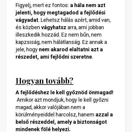
Figyelj, mert ez fontos:
a hála nem azt
jelenti, hogy
megtagadod a fejlődési
vágyadat
. Lehetsz hálás azért, amid van,
és közben
vágyhatsz
arra, ami jobban
illeszkedik hozzád. Ez nem bűn, nem
kapzsiság, nem hálátlanság. Ez annak a
jele, hogy
nem akarod elaltatni azt a
részedet, ami fejlődni szeretne
.
Hogyan tovább?
A fejlődéshez le kell győznöd önmagad!
Amikor azt mondjuk, hogy le kell győzni
magad, akkor valójában nem a
körülményeiddel harcolsz, hanem
azzal a
belső részeddel, amely a biztonságot
mindenek fölé helyezi.