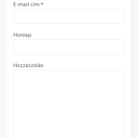
E-mail cím
*
Honlap
Hozzászólás