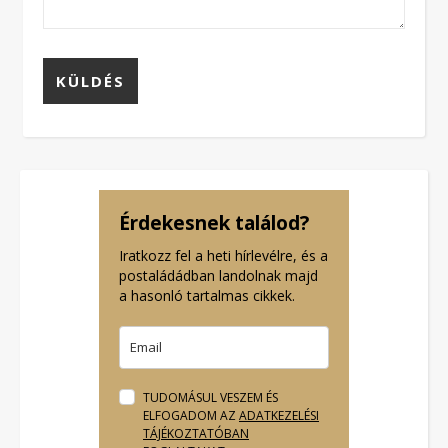
Érdekesnek találod?
Iratkozz fel a heti hírlevélre, és a
postaládádban landolnak majd
a hasonló tartalmas cikkek.
TUDOMÁSUL VESZEM ÉS
ELFOGADOM AZ
ADATKEZELÉSI
TÁJÉKOZTATÓBAN