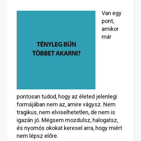
Van egy
pont,
amikor
már
pontosan tudod, hogy az életed jelenlegi
formájában nem az, amire vágysz. Nem
tragikus, nem elviselhetetlen, de nem is
igazán jó. Mégsem mozdulsz, halogatsz,
és nyomós okokat keresel arra, hogy miért
nem lépsz előre.