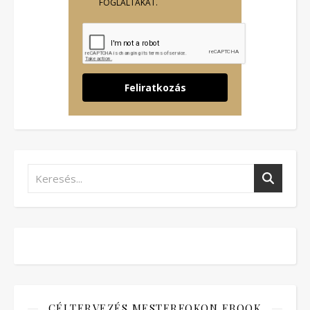
FOGLALTAKAT.
Feliratkozás
CÉLTERVEZÉS MESTERFOKON EBOOK