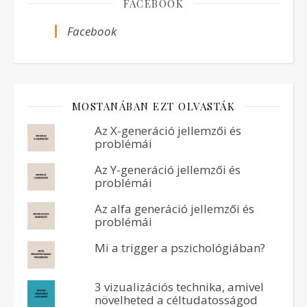
FACEBOOK
Facebook
MOSTANÁBAN EZT OLVASTÁK
Az X-generáció jellemzői és
problémái
Az Y-generáció jellemzői és
problémái
Az alfa generáció jellemzői és
problémái
Mi a trigger a pszichológiában?
3 vizualizációs technika, amivel
növelheted a céltudatosságod