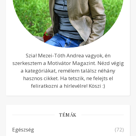
Szia! Mezei-Tóth Andrea vagyok, én
szerkesztem a Motivátor Magazint. Nézd végig
a kategóriákat, remélem találsz néhány
hasznos cikket. Ha tetszik, ne felejts el
feliratkozni a hírlevélre! Köszi :)
TÉMÁK
Egészség
(72)