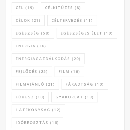
CÉL
(19)
CÉLKITŰZÉS
(8)
CÉLOK
(21)
CÉLTERVEZÉS
(11)
EGÉSZSÉG
(58)
EGÉSZSÉGES ÉLET
(19)
ENERGIA
(36)
ENERGIAGAZDÁLKODÁS
(20)
FEJLŐDÉS
(25)
FILM
(16)
FILMAJÁNLÓ
(21)
FÁRADTSÁG
(10)
FÓKUSZ
(10)
GYAKORLAT
(19)
HATÉKONYSÁG
(12)
IDŐBEOSZTÁS
(16)