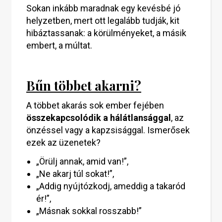
Sokan inkább maradnak egy kevésbé jó
helyzetben, mert ott legalább tudják, kit
hibáztassanak: a körülményeket, a másik
embert, a múltat.
Bűn többet akarni?
A többet akarás sok ember fejében
összekapcsolódik a hálátlansággal
, az
önzéssel vagy a kapzsisággal. Ismerősek
ezek az üzenetek?
„Örülj annak, amid van!”,
„Ne akarj túl sokat!”,
„Addig nyújtózkodj, ameddig a takaród
ér!”,
„Másnak sokkal rosszabb!”