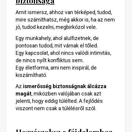
biztonsága
Amit ismersz, ahhoz van térképed, tudod,
mire számíthatsz, még akkor is, ha az nem
jó, tudod kezelni, megbirkózol vele.
Egy munkahely, ahol alulfizetnek, de
pontosan tudod, mit várnak el tőled.
Egy kapcsolat, ahol nincs valódi intimitás,
de nincs nyílt konfliktus sem.
Egy életforma, ami nem inspirál, de
kiszámítható.
Az
ismerősség biztonságnak álcázza
magát
, miközben valójában csak azt
jelenti, hogy eddig túlélted. A fejlődés
viszont nem csak a túlélésről szól.