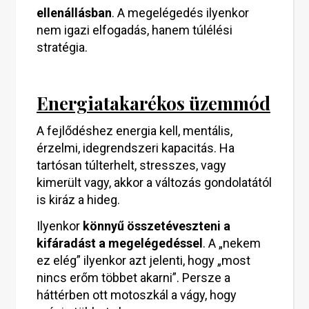
ellenállásban
. A megelégedés ilyenkor
nem igazi elfogadás, hanem túlélési
stratégia.
Energiatakarékos üzemmód
A fejlődéshez energia kell, mentális,
érzelmi, idegrendszeri kapacitás. Ha
tartósan túlterhelt, stresszes, vagy
kimerült vagy, akkor a változás gondolatától
is kiráz a hideg.
Ilyenkor
könnyű összetéveszteni a
kifáradást a megelégedéssel
. A „nekem
ez elég” ilyenkor azt jelenti, hogy „most
nincs erőm többet akarni”. Persze a
háttérben ott motoszkál a vágy, hogy