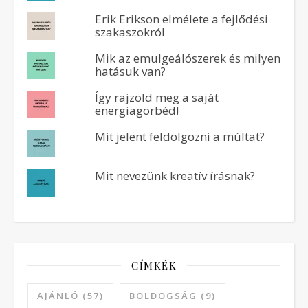
Erik Erikson elmélete a fejlődési
szakaszokról
Mik az emulgeálószerek és milyen
hatásuk van?
Így rajzold meg a saját
energiagörbéd!
Mit jelent feldolgozni a múltat?
Mit nevezünk kreatív írásnak?
CÍMKÉK
AJÁNLÓ
(57)
BOLDOGSÁG
(9)