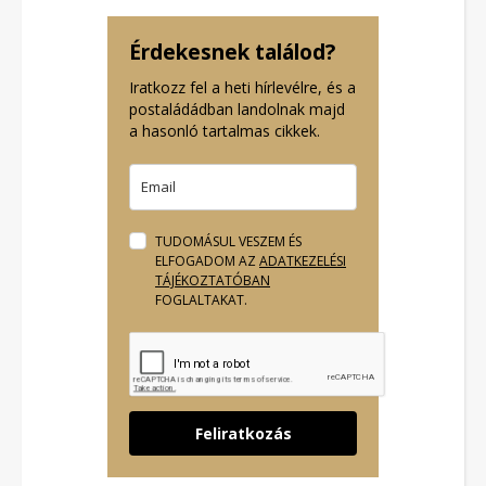
Érdekesnek találod?
Iratkozz fel a heti hírlevélre, és a
postaládádban landolnak majd
a hasonló tartalmas cikkek.
TUDOMÁSUL VESZEM ÉS
ELFOGADOM AZ
ADATKEZELÉSI
TÁJÉKOZTATÓBAN
FOGLALTAKAT.
Feliratkozás