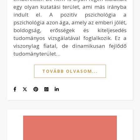
egy olyan kutatási terület, ami más irányba
indult el. A pozitív pszichológia a
pszichológia azon ága, amely az emberi jólét,
boldogság, erősségek és kiteljesedés
tudományos vizsgálatával foglalkozik. Ez a
viszonylag fiatal, de dinamikusan fejlődő
tudományterület…
TOVÁBB OLVASOM...