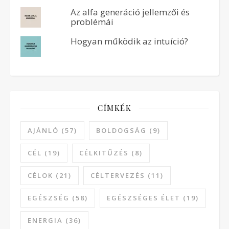
Az alfa generáció jellemzői és
problémái
Hogyan működik az intuíció?
CÍMKÉK
AJÁNLÓ
(57)
BOLDOGSÁG
(9)
CÉL
(19)
CÉLKITŰZÉS
(8)
CÉLOK
(21)
CÉLTERVEZÉS
(11)
EGÉSZSÉG
(58)
EGÉSZSÉGES ÉLET
(19)
ENERGIA
(36)