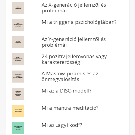
Az X-generáció jellemzői és
problémái
Mi a trigger a pszichológiában?
Az Y-generáció jellemzői és
problémái
24 pozitív jellemvonás vagy
karaktererősség
A Maslow-piramis és az
önmegvalósítás
Mi az a DISC-modell?
Mi a mantra meditáció?
Mi az „agyi köd”?