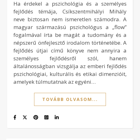
Ha érdekel a pszichológia és a személyes
fejlődés témája, Csíkszentmihályi Mihály
neve biztosan nem ismeretlen számodra. A
magyar származású pszichológus a „flow”
fogalmával írta be magát a tudomány és a
népszerű önfejlesztő irodalom történetébe. A
fejlődés útjai című könyve nem annyira a
személyes fejlődésről szól, hanem
általánosságban vizsgálja az emberi fejlődés
pszichológiai, kulturális és etikai dimenzióit,
amelyek túlmutatnak az egyéni…
TOVÁBB OLVASOM...