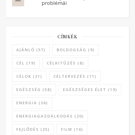
problémái
CÍMKÉK
AJÁNLÓ
(57)
BOLDOGSÁG
(9)
CÉL
(19)
CÉLKITŰZÉS
(8)
CÉLOK
(21)
CÉLTERVEZÉS
(11)
EGÉSZSÉG
(58)
EGÉSZSÉGES ÉLET
(19)
ENERGIA
(36)
ENERGIAGAZDÁLKODÁS
(20)
FEJLŐDÉS
(25)
FILM
(16)