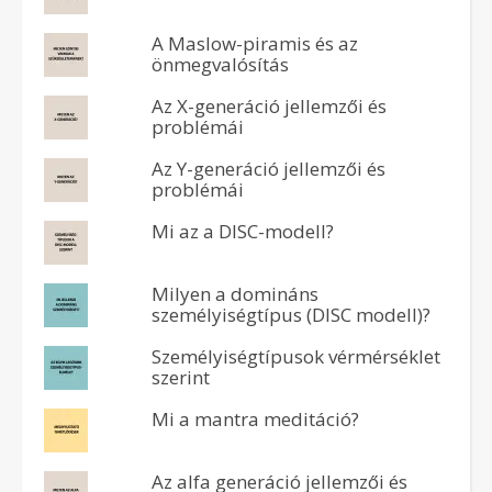
A Maslow-piramis és az
önmegvalósítás
Az X-generáció jellemzői és
problémái
Az Y-generáció jellemzői és
problémái
Mi az a DISC-modell?
Milyen a domináns
személyiségtípus (DISC modell)?
Személyiségtípusok vérmérséklet
szerint
Mi a mantra meditáció?
Az alfa generáció jellemzői és