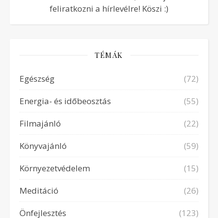
feliratkozni a hírlevélre! Köszi :)
TÉMÁK
Egészség
(72)
Energia- és időbeosztás
(55)
Filmajánló
(22)
Könyvajánló
(59)
Környezetvédelem
(15)
Meditáció
(26)
Önfejlesztés
(123)