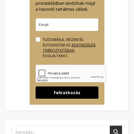
postaládádban landolnak majd
a hasonló tartalmas cikkek.
TUDOMÁSUL VESZEM ÉS
ELFOGADOM AZ
ADATKEZELÉSI
TÁJÉKOZTATÓBAN
FOGLALTAKAT.
Feliratkozás