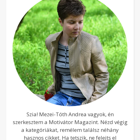
Szia! Mezei-Tóth Andrea vagyok, én
szerkesztem a Motivátor Magazint. Nézd végig
a kategóriákat, remélem találsz néhány
hasznos cikket. Ha tetszik, ne felejts el