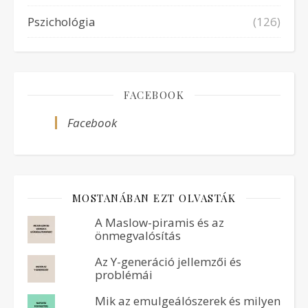
Pszichológia
(126)
FACEBOOK
Facebook
MOSTANÁBAN EZT OLVASTÁK
A Maslow-piramis és az
önmegvalósítás
Az Y-generáció jellemzői és
problémái
Mik az emulgeálószerek és milyen