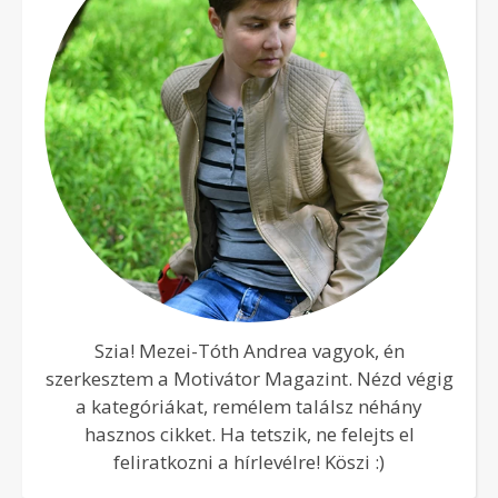
Szia! Mezei-Tóth Andrea vagyok, én
szerkesztem a Motivátor Magazint. Nézd végig
a kategóriákat, remélem találsz néhány
hasznos cikket. Ha tetszik, ne felejts el
feliratkozni a hírlevélre! Köszi :)