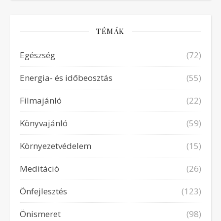
TÉMÁK
Egészség
(72)
Energia- és időbeosztás
(55)
Filmajánló
(22)
Könyvajánló
(59)
Környezetvédelem
(15)
Meditáció
(26)
Önfejlesztés
(123)
Önismeret
(98)