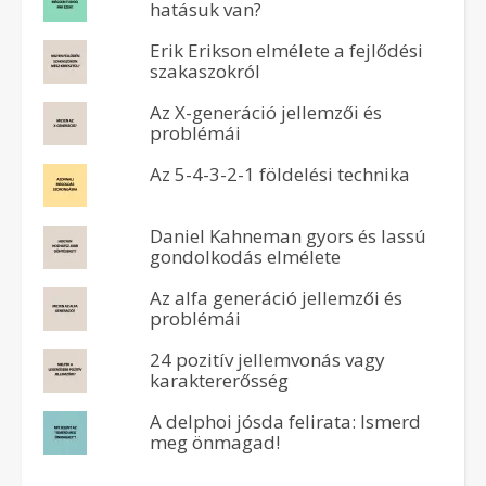
hatásuk van?
Erik Erikson elmélete a fejlődési
szakaszokról
Az X-generáció jellemzői és
problémái
Az 5-4-3-2-1 földelési technika
Daniel Kahneman gyors és lassú
gondolkodás elmélete
Az alfa generáció jellemzői és
problémái
24 pozitív jellemvonás vagy
karaktererősség
A delphoi jósda felirata: Ismerd
meg önmagad!