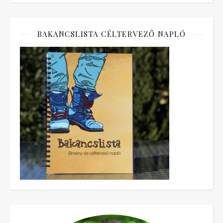
BAKANCSLISTA CÉLTERVEZŐ NAPLÓ