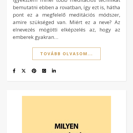
bemutatni ebben a rovatban, így ezt is, hátha
pont ez a megfelelő meditációs módszer,
amire szükséged van. Miért ez a neve? Az
elnevezés mögötti elképzelés az, hogy az
emberek gyakran…
TOVÁBB OLVASOM...