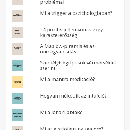
problémái
Mi a trigger a pszichológiában?
24 pozitív jellemvonás vagy
karaktererősség
A Maslow-piramis és az
önmegvalósítás
Személyiségtípusok vérmérséklet
szerint
Mi a mantra meditáció?
Hogyan működik az intuíció?
Mi a Johari-ablak?
Mi az a sztoikus nyugalom?