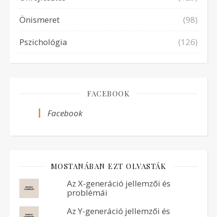
Önismeret
(98)
Pszichológia
(126)
FACEBOOK
Facebook
MOSTANÁBAN EZT OLVASTÁK
Az X-generáció jellemzői és
problémái
Az Y-generáció jellemzői és