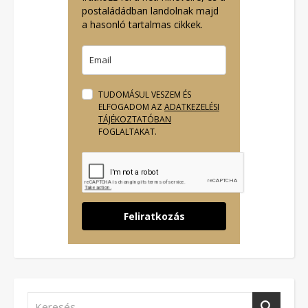
postaládádban landolnak majd
a hasonló tartalmas cikkek.
TUDOMÁSUL VESZEM ÉS
ELFOGADOM AZ
ADATKEZELÉSI
TÁJÉKOZTATÓBAN
FOGLALTAKAT.
Feliratkozás