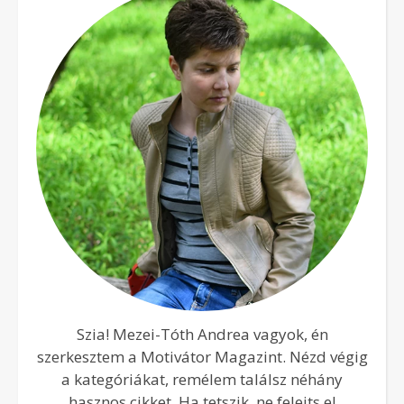
Szia! Mezei-Tóth Andrea vagyok, én
szerkesztem a Motivátor Magazint. Nézd végig
a kategóriákat, remélem találsz néhány
hasznos cikket. Ha tetszik, ne felejts el