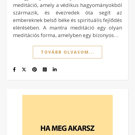
meditáció, amely a védikus hagyományokból
származik, és évezredek óta segít az
embereknek belső béke és spirituális fejlődés
elérésében. A mantra meditáció egy olyan
meditációs forma, amelyben egy bizonyos…
TOVÁBB OLVASOM...