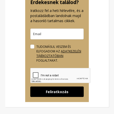
Érdekesnek találod?
Iratkozz fel a heti hírlevélre, és a
postaládádban landolnak majd
a hasonló tartalmas cikkek.
TUDOMÁSUL VESZEM ÉS
ELFOGADOM AZ
ADATKEZELÉSI
TÁJÉKOZTATÓBAN
FOGLALTAKAT.
Feliratkozás