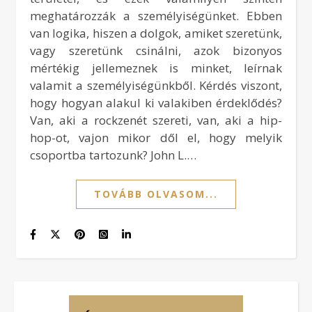
meghatározzák a személyiségünket. Ebben
van logika, hiszen a dolgok, amiket szeretünk,
vagy szeretünk csinálni, azok bizonyos
mértékig jellemeznek is minket, leírnak
valamit a személyiségünkből. Kérdés viszont,
hogy hogyan alakul ki valakiben érdeklődés?
Van, aki a rockzenét szereti, van, aki a hip-
hop-ot, vajon mikor dől el, hogy melyik
csoportba tartozunk? John L.…
TOVÁBB OLVASOM...