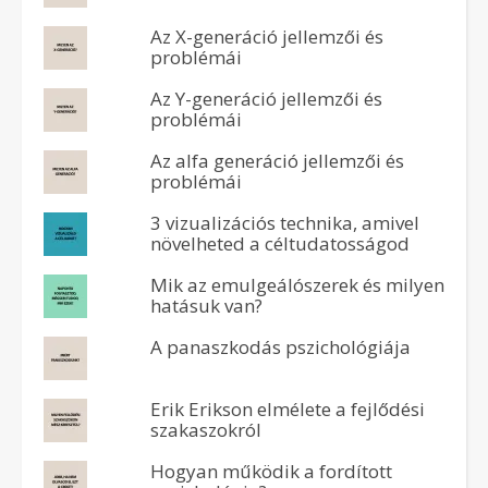
Az X-generáció jellemzői és
problémái
Az Y-generáció jellemzői és
problémái
Az alfa generáció jellemzői és
problémái
3 vizualizációs technika, amivel
növelheted a céltudatosságod
Mik az emulgeálószerek és milyen
hatásuk van?
A panaszkodás pszichológiája
Erik Erikson elmélete a fejlődési
szakaszokról
Hogyan működik a fordított