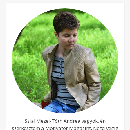
Szia! Mezei-Tóth Andrea vagyok, én
szerkesztem a Motivátor Magazint. Nézd végig