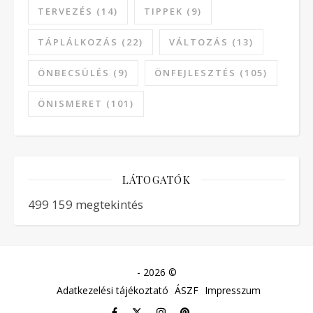
TERVEZÉS
(14)
TIPPEK
(9)
TÁPLÁLKOZÁS
(22)
VÁLTOZÁS
(13)
ÖNBECSÜLÉS
(9)
ÖNFEJLESZTÉS
(105)
ÖNISMERET
(101)
LÁTOGATÓK
499 159 megtekintés
- 2026 ©
Adatkezelési tájékoztató
ÁSZF
Impresszum