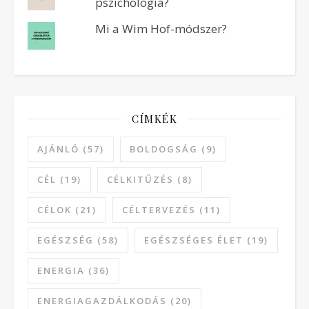
pszichológia?
Mi a Wim Hof-módszer?
CÍMKÉK
AJÁNLÓ
(57)
BOLDOGSÁG
(9)
CÉL
(19)
CÉLKITŰZÉS
(8)
CÉLOK
(21)
CÉLTERVEZÉS
(11)
EGÉSZSÉG
(58)
EGÉSZSÉGES ÉLET
(19)
ENERGIA
(36)
ENERGIAGAZDÁLKODÁS
(20)