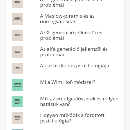
problémái
A Maslow-piramis és az
önmegvalósítás
Az X-generáció jellemzői és
problémái
Az alfa generáció jellemzői és
problémái
A panaszkodás pszichológiája
Mi a Wim Hof-módszer?
Mik az emulgeálószerek és milyen
hatásuk van?
Hogyan működik a fordított
pszichológia?