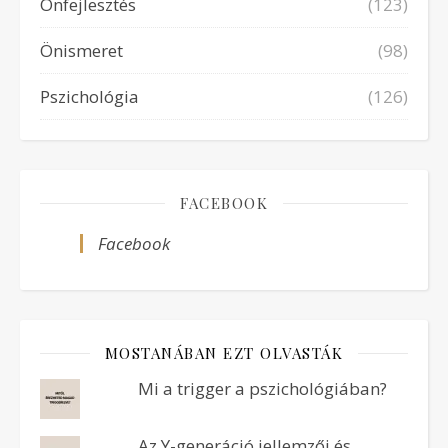
Önfejlesztés
(123)
Önismeret
(98)
Pszichológia
(126)
FACEBOOK
Facebook
MOSTANÁBAN EZT OLVASTÁK
Mi a trigger a pszichológiában?
Az Y-generáció jellemzői és