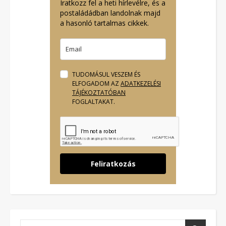
Iratkozz fel a heti hírlevélre, és a
postaládádban landolnak majd
a hasonló tartalmas cikkek.
TUDOMÁSUL VESZEM ÉS
ELFOGADOM AZ
ADATKEZELÉSI
TÁJÉKOZTATÓBAN
FOGLALTAKAT.
Feliratkozás