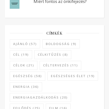
Miért fontos az önkifejezés?
CÍMKÉK
AJÁNLÓ
(57)
BOLDOGSÁG
(9)
CÉL
(19)
CÉLKITŰZÉS
(8)
CÉLOK
(21)
CÉLTERVEZÉS
(11)
EGÉSZSÉG
(58)
EGÉSZSÉGES ÉLET
(19)
ENERGIA
(36)
ENERGIAGAZDÁLKODÁS
(20)
FEJLŐDÉS
(25)
FILM
(16)