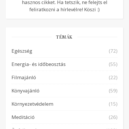
hasznos cikket. Ha tetszik, ne felejts el
feliratkozni a hírlevélre! Köszi :)
TÉMÁK
Egészség
(72)
Energia- és időbeosztás
(55)
Filmajánló
(22)
Könyvajánló
(59)
Környezetvédelem
(15)
Meditáció
(26)