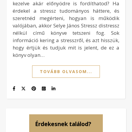
kezelve akár előnyödre is fordíthatod? Ha
érdekel a stressz tudományos háttere, és
szeretnéd megérteni, hogyan is működik
valójában, akkor Selye János Stressz distressz
nélkül című könyve tetszeni fog. Sok
információ kering a stresszről, és azt hisszük,
hogy értjük és tudjuk mit is jelent, de ez a
könyv olyan…
TOVÁBB OLVASOM...
Érdekesnek találod?