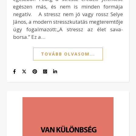
egészen más, és nem is minden formája
negatív. A stressz nem jó vagy rossz Selye
János, a modern stresszkutatás megteremtője
úgy fogalmazott:„A stressz az élet sava-
borsa.” Ez a…
TOVÁBB OLVASOM...