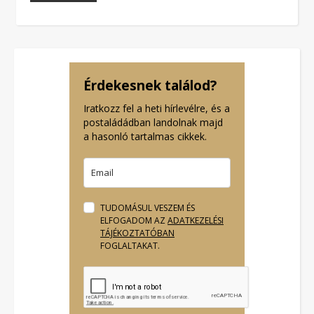
Érdekesnek találod?
Iratkozz fel a heti hírlevélre, és a
postaládádban landolnak majd
a hasonló tartalmas cikkek.
TUDOMÁSUL VESZEM ÉS
ELFOGADOM AZ
ADATKEZELÉSI
TÁJÉKOZTATÓBAN
FOGLALTAKAT.