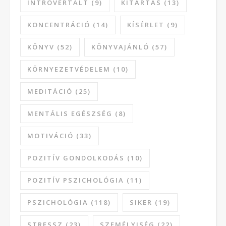
INTROVERTÁLT
(9)
KITARTÁS
(13)
KONCENTRÁCIÓ
(14)
KÍSÉRLET
(9)
KÖNYV
(52)
KÖNYVAJÁNLÓ
(57)
KÖRNYEZETVÉDELEM
(10)
MEDITÁCIÓ
(25)
MENTÁLIS EGÉSZSÉG
(8)
MOTIVÁCIÓ
(33)
POZITÍV GONDOLKODÁS
(10)
POZITÍV PSZICHOLÓGIA
(11)
PSZICHOLÓGIA
(118)
SIKER
(19)
STRESSZ
(23)
SZEMÉLYISÉG
(22)