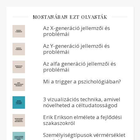
MOSTANÁBAN EZT OLVASTÁK
Az X-generáció jellemzői és
problémái
Az Y-generáció jellemzői és
problémái
Az alfa generáció jellemzői és
problémái
Mi a trigger a pszichológiában?
3 vizualizációs technika, amivel
növelheted a céltudatosságod
Erik Erikson elmélete a fejlődési
szakaszokról
Személyiségtípusok vérmérséklet