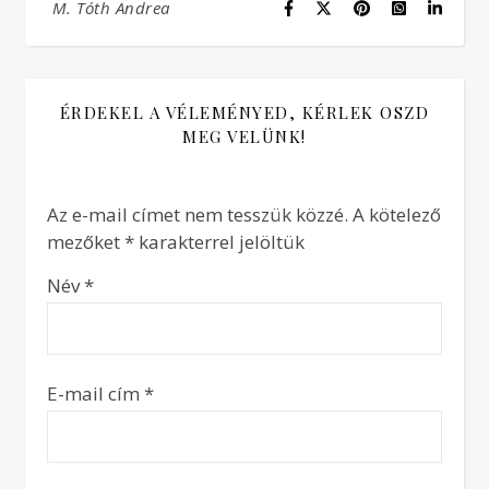
M. Tóth Andrea
ÉRDEKEL A VÉLEMÉNYED, KÉRLEK OSZD
MEG VELÜNK!
Az e-mail címet nem tesszük közzé.
A kötelező
mezőket
*
karakterrel jelöltük
Név
*
E-mail cím
*