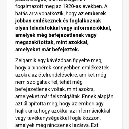
fogalmazott meg az 1920-as években. A
hatás arra vonatkozik, hogy
az emberek
jobban emlékeznek és foglalkoznak
olyan feladatokkal vagy információkkal,
amelyek még befejezetlenek vagy
megszakítottak, mint azokkal,
amelyeket már befejeztek.
Zeigarnik egy kávézóban figyelte meg,
hogy a pincérek könnyebben emlékeztek
azokra az ételrendelésekre, amiket még
nem szolgáltak fel, tehát még
befejezetlenek voltak, mint azokra,
amelyeket már felszolgáltak. Ennek alapján
azt állapította meg, hogy az emberi agy
hajlik arra, hogy azokkal az információkkal
vagy tevékenységekkel foglalkozzon,
amelyek még nincsenek lezárva. Ezt