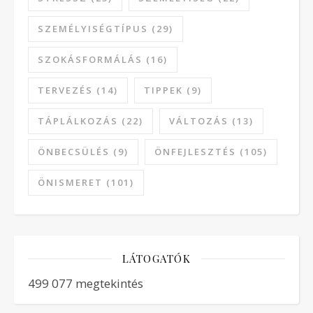
SZEMÉLYISÉGTÍPUS
(29)
SZOKÁSFORMÁLÁS
(16)
TERVEZÉS
(14)
TIPPEK
(9)
TÁPLÁLKOZÁS
(22)
VÁLTOZÁS
(13)
ÖNBECSÜLÉS
(9)
ÖNFEJLESZTÉS
(105)
ÖNISMERET
(101)
LÁTOGATÓK
499 077 megtekintés