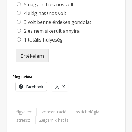
5 nagyon hasznos volt
4 elég hasznos volt
3 volt benne érdekes gondolat
2 ez nem sikerült annyira
1 totális hülyeség
Értékelem
Megosztás:
Facebook
X
figyelem
koncentráció
pszichológia
stressz
Zeigarnik-hatás