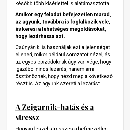
később több kísérlettel is alátámasztotta.
Amikor egy feladat befejezetlen marad,
az agyunk, továbbra is foglalkozik vele,
és keresi a lehetséges megoldásokat,
hogy lezárhassa azt.
Csúnyán ki is használják ezt a jelenséget
ellened, mikor például sorozatot nézel, és
az egyes epizódoknak úgy van vége, hogy
igazából nincs lezárás, hanem arra
ösztönöznek, hogy nézd meg a következő
részt is. Az agyunk szereti a lezárást.
A Zeigarnik-hatás és a
stressz
Hogyan leszel stresszes a befejezetlen