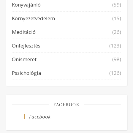
Könyvajánló
(59)
Környezetvédelem
(15)
Meditáció
(26)
Önfejlesztés
(123)
Önismeret
(98)
Pszichológia
(126)
FACEBOOK
Facebook