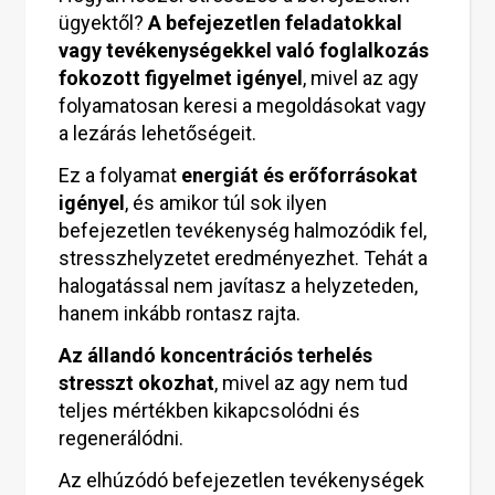
ügyektől?
A befejezetlen feladatokkal
vagy tevékenységekkel való foglalkozás
fokozott figyelmet igényel
, mivel az agy
folyamatosan keresi a megoldásokat vagy
a lezárás lehetőségeit.
Ez a folyamat
energiát és erőforrásokat
igényel
, és amikor túl sok ilyen
befejezetlen tevékenység halmozódik fel,
stresszhelyzetet eredményezhet. Tehát a
halogatással nem javítasz a helyzeteden,
hanem inkább rontasz rajta.
Az állandó koncentrációs terhelés
stresszt okozhat
, mivel az agy nem tud
teljes mértékben kikapcsolódni és
regenerálódni.
Az elhúzódó befejezetlen tevékenységek