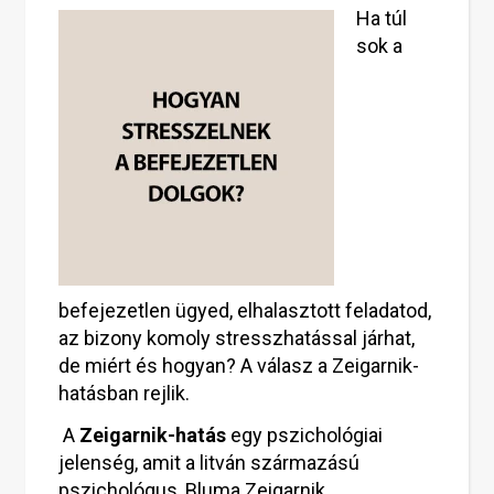
Ha túl
sok a
befejezetlen ügyed, elhalasztott feladatod,
az bizony komoly stresszhatással járhat,
de miért és hogyan? A válasz a Zeigarnik-
hatásban rejlik.
A
Zeigarnik-hatás
egy pszichológiai
jelenség, amit a litván származású
pszichológus, Bluma Zeigarnik