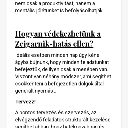
nem csak a produktivitást, hanem a
mentális jólétünket is befolyásolhatják.
Hogyan védekezhetünk a
Zeigarnik-hatás ellen?
Ideális esetben minden nap úgy kéne
ágyba bújnunk, hogy minden feladatunkat
befejeztük, de ilyen csak a mesében van.
Viszont van néhány módszer, ami segíthet
csökkenteni a befejezetlen dolgok által
generált nyomást.
Tervezz!
A pontos tervezés és szervezés, az
elvégzendő feladatok strukturált kezelése
segíthet abban, hogy hatékonyabban és