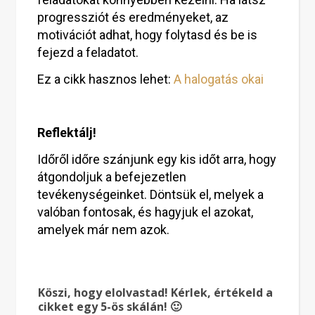
progressziót és eredményeket, az
motivációt adhat, hogy folytasd és be is
fejezd a feladatot.
Ez a cikk hasznos lehet:
A halogatás okai
Reflektálj!
Időről időre szánjunk egy kis időt arra, hogy
átgondoljuk a befejezetlen
tevékenységeinket. Döntsük el, melyek a
valóban fontosak, és hagyjuk el azokat,
amelyek már nem azok.
Köszi, hogy elolvastad! Kérlek, értékeld a
cikket egy 5-ös skálán! 🙂