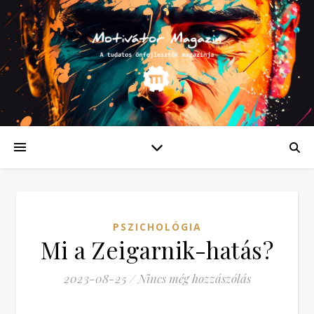
PSZICHOLÓGIA
Mi a Zeigarnik-hatás?
2023-08-25
/
Nincs még hozzászólás