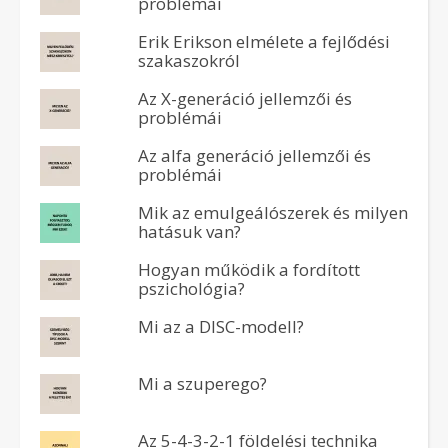
problémái
Erik Erikson elmélete a fejlődési
szakaszokról
Az X-generáció jellemzői és
problémái
Az alfa generáció jellemzői és
problémái
Mik az emulgeálószerek és milyen
hatásuk van?
Hogyan működik a fordított
pszichológia?
Mi az a DISC-modell?
Mi a szuperego?
Az 5-4-3-2-1 földelési technika