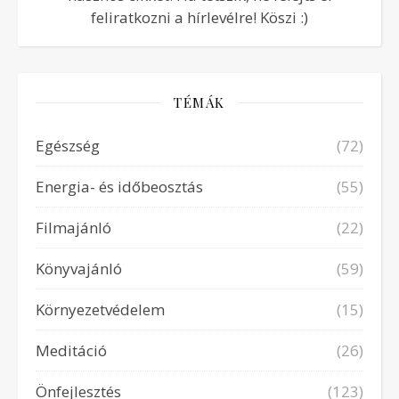
feliratkozni a hírlevélre! Köszi :)
TÉMÁK
Egészség
(72)
Energia- és időbeosztás
(55)
Filmajánló
(22)
Könyvajánló
(59)
Környezetvédelem
(15)
Meditáció
(26)
Önfejlesztés
(123)