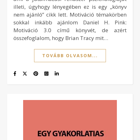
illeti, úgyhogy lényegében ez is egy „könyv
nem ajánló” cikk lett. Motiváció témakörben
sokkal inkább ajánlom Daniel H. Pink:
Motiváció 3.0 című könyvét, de azért
összefoglalom, hogy Brian Tracy mit…
TOVÁBB OLVASOM...