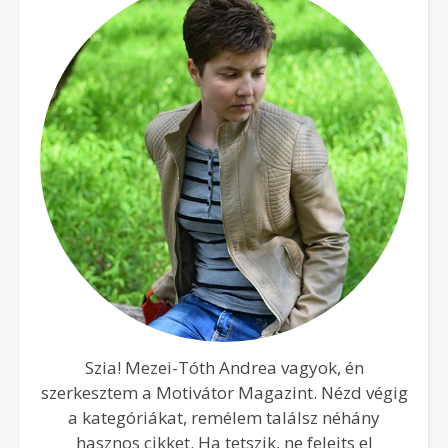
Szia! Mezei-Tóth Andrea vagyok, én
szerkesztem a Motivátor Magazint. Nézd végig
a kategóriákat, remélem találsz néhány
hasznos cikket. Ha tetszik, ne felejts el