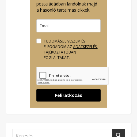
postaládádban landolnak majd
a hasonló tartalmas cikkek.
TUDOMÁSUL VESZEM ÉS
ELFOGADOM AZ
ADATKEZELÉSI
TÁJÉKOZTATÓBAN
FOGLALTAKAT.
Feliratkozás