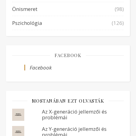
Önismeret
(98)
Pszichológia
(126)
FACEBOOK
Facebook
MOSTANÁBAN EZT OLVASTÁK
Az X-generáció jellemzői és
problémái
Az Y-generáció jellemzői és
problémái