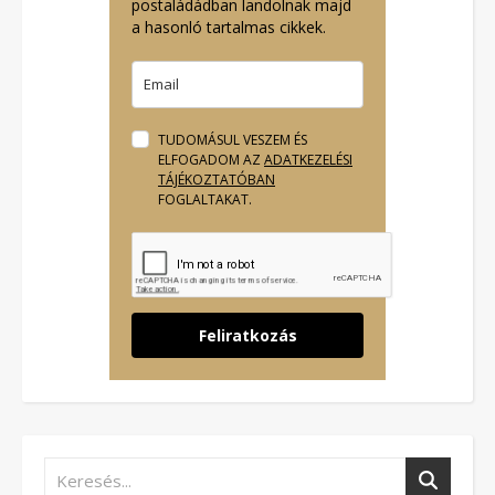
postaládádban landolnak majd
a hasonló tartalmas cikkek.
TUDOMÁSUL VESZEM ÉS
ELFOGADOM AZ
ADATKEZELÉSI
TÁJÉKOZTATÓBAN
FOGLALTAKAT.
Feliratkozás