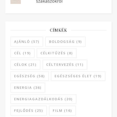
szakaszokról
CÍMKÉK
AJÁNLÓ
(57)
BOLDOGSÁG
(9)
CÉL
(19)
CÉLKITŰZÉS
(8)
CÉLOK
(21)
CÉLTERVEZÉS
(11)
EGÉSZSÉG
(58)
EGÉSZSÉGES ÉLET
(19)
ENERGIA
(36)
ENERGIAGAZDÁLKODÁS
(20)
FEJLŐDÉS
(25)
FILM
(16)