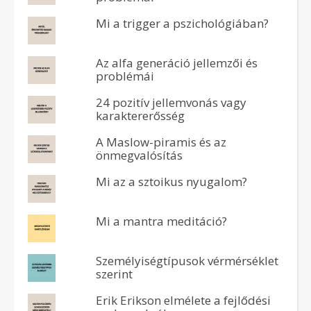
Mi a trigger a pszichológiában?
Az alfa generáció jellemzői és
problémái
24 pozitív jellemvonás vagy
karaktererősség
A Maslow-piramis és az
önmegvalósítás
Mi az a sztoikus nyugalom?
Mi a mantra meditáció?
Személyiségtípusok vérmérséklet
szerint
Erik Erikson elmélete a fejlődési