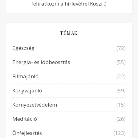
feliratkozni a hírlevélre! Köszi :)
TÉMÁK
Egészség
(72)
Energia- és időbeosztás
(55)
Filmajánló
(22)
Könyvajánló
(59)
Környezetvédelem
(15)
Meditáció
(26)
Önfejlesztés
(123)