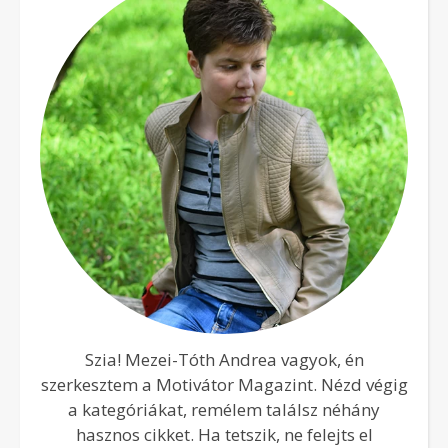
Szia! Mezei-Tóth Andrea vagyok, én
szerkesztem a Motivátor Magazint. Nézd végig
a kategóriákat, remélem találsz néhány
hasznos cikket. Ha tetszik, ne felejts el