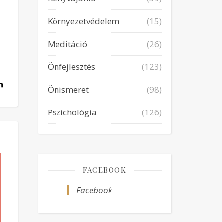
Környezetvédelem
(15)
Meditáció
(26)
Önfejlesztés
(123)
Önismeret
(98)
Pszichológia
(126)
FACEBOOK
Facebook