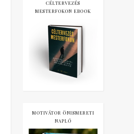
CÉLTERVEZÉS
MESTERFOKON EBOOK
MOTIVÁTOR ÖNISMERETI
NAPLÓ