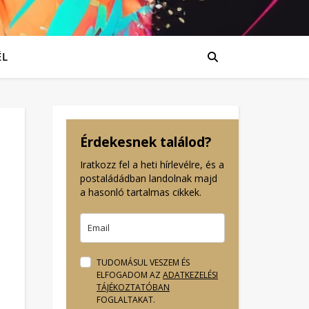
ÉL
Érdekesnek találod?
Iratkozz fel a heti hírlevélre, és a
postaládádban landolnak majd
a hasonló tartalmas cikkek.
TUDOMÁSUL VESZEM ÉS
ELFOGADOM AZ
ADATKEZELÉSI
TÁJÉKOZTATÓBAN
FOGLALTAKAT.