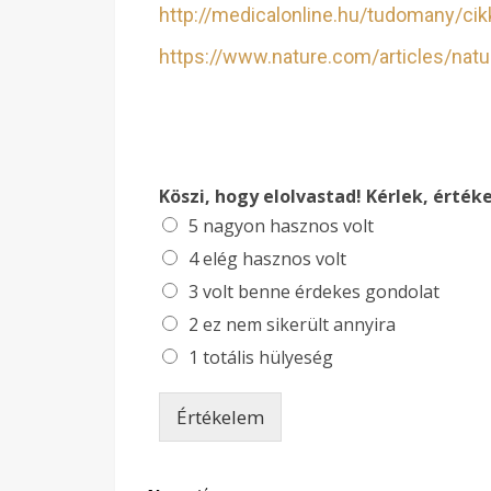
http://medicalonline.hu/tudomany/c
https://www.nature.com/articles/nat
Köszi, hogy elolvastad! Kérlek, értéke
5 nagyon hasznos volt
4 elég hasznos volt
3 volt benne érdekes gondolat
2 ez nem sikerült annyira
1 totális hülyeség
Értékelem