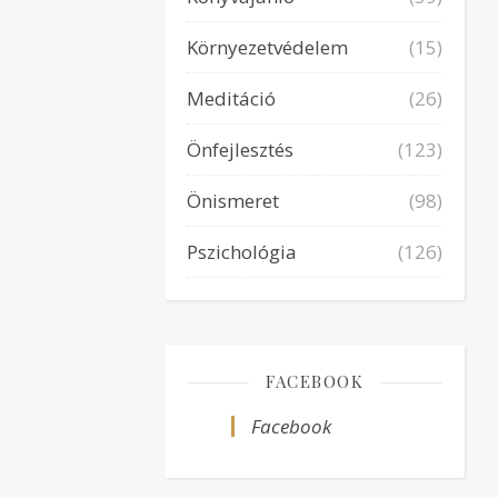
Környezetvédelem
(15)
Meditáció
(26)
Önfejlesztés
(123)
Önismeret
(98)
Pszichológia
(126)
FACEBOOK
Facebook