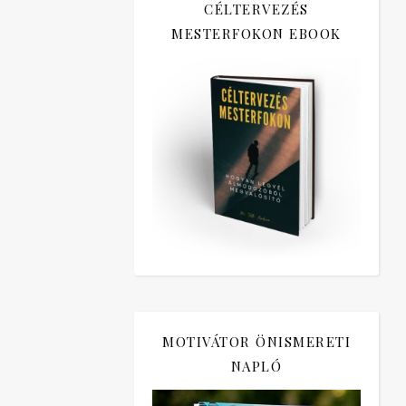
CÉLTERVEZÉS
MESTERFOKON EBOOK
MOTIVÁTOR ÖNISMERETI
NAPLÓ