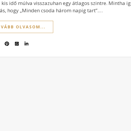
 kis idő múlva visszazuhan egy átlagos szintre. Mintha ig
s, hogy „Minden csoda három napig tart”.…
VÁBB OLVASOM...