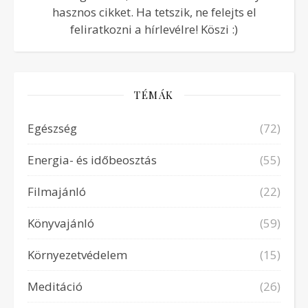
hasznos cikket. Ha tetszik, ne felejts el
feliratkozni a hírlevélre! Köszi :)
TÉMÁK
Egészség
(72)
Energia- és időbeosztás
(55)
Filmajánló
(22)
Könyvajánló
(59)
Környezetvédelem
(15)
Meditáció
(26)