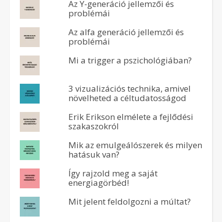
Az Y-generáció jellemzői és
problémái
Az alfa generáció jellemzői és
problémái
Mi a trigger a pszichológiában?
3 vizualizációs technika, amivel
növelheted a céltudatosságod
Erik Erikson elmélete a fejlődési
szakaszokról
Mik az emulgeálószerek és milyen
hatásuk van?
Így rajzold meg a saját
energiagörbéd!
Mit jelent feldolgozni a múltat?