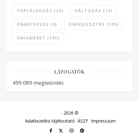
TÁPLÁLKOZÁS
(22)
VÁLTOZÁS
(13)
ÖNBECSÜLÉS
(9)
ÖNFEJLESZTÉS
(105)
ÖNISMERET
(101)
LÁTOGATÓK
499 089 megtekintés
- 2026 ©
Adatkezelési tájékoztató
ÁSZF
Impresszum