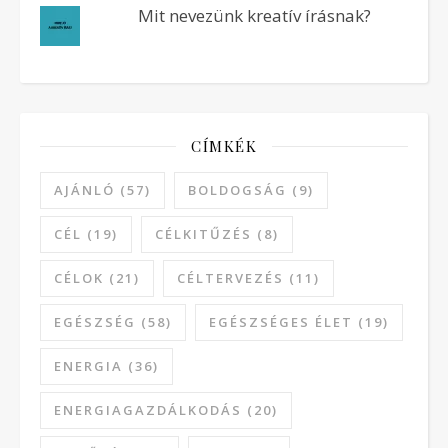
Mit nevezünk kreatív írásnak?
CÍMKÉK
AJÁNLÓ
(57)
BOLDOGSÁG
(9)
CÉL
(19)
CÉLKITŰZÉS
(8)
CÉLOK
(21)
CÉLTERVEZÉS
(11)
EGÉSZSÉG
(58)
EGÉSZSÉGES ÉLET
(19)
ENERGIA
(36)
ENERGIAGAZDÁLKODÁS
(20)