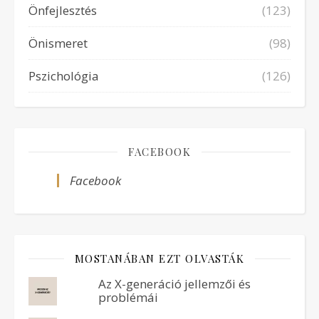
Önfejlesztés
(123)
Önismeret
(98)
Pszichológia
(126)
FACEBOOK
Facebook
MOSTANÁBAN EZT OLVASTÁK
Az X-generáció jellemzői és
problémái