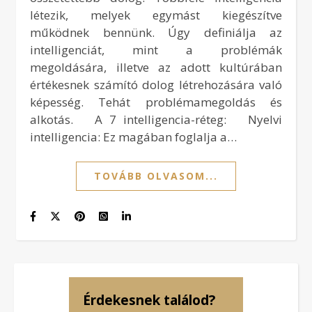
létezik, melyek egymást kiegészítve
működnek bennünk. Úgy definiálja az
intelligenciát, mint a problémák
megoldására, illetve az adott kultúrában
értékesnek számító dolog létrehozására való
képesség. Tehát problémamegoldás és
alkotás. A 7 intelligencia-réteg: Nyelvi
intelligencia: Ez magában foglalja a…
TOVÁBB OLVASOM...
Érdekesnek találod?