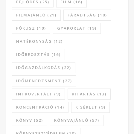
FEJLŐDÉS
(25)
FILM
(16)
FILMAJÁNLÓ
(21)
FÁRADTSÁG
(10)
FÓKUSZ
(10)
GYAKORLAT
(19)
HATÉKONYSÁG
(12)
IDŐBEOSZTÁS
(16)
IDŐGAZDÁLKODÁS
(22)
IDŐMENEDZSMENT
(27)
INTROVERTÁLT
(9)
KITARTÁS
(13)
KONCENTRÁCIÓ
(14)
KÍSÉRLET
(9)
KÖNYV
(52)
KÖNYVAJÁNLÓ
(57)
KÖRNYEZETVÉDELEM
(10)