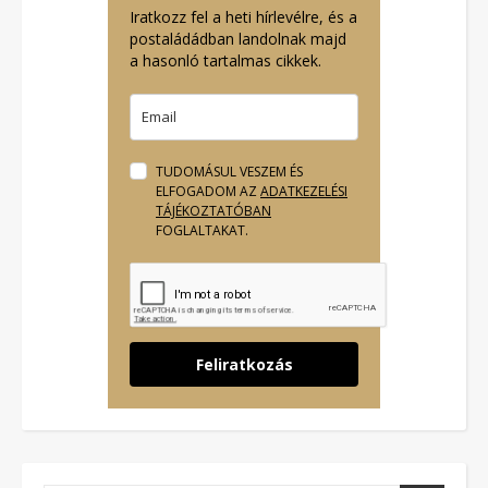
Iratkozz fel a heti hírlevélre, és a
postaládádban landolnak majd
a hasonló tartalmas cikkek.
TUDOMÁSUL VESZEM ÉS
ELFOGADOM AZ
ADATKEZELÉSI
TÁJÉKOZTATÓBAN
FOGLALTAKAT.
Feliratkozás