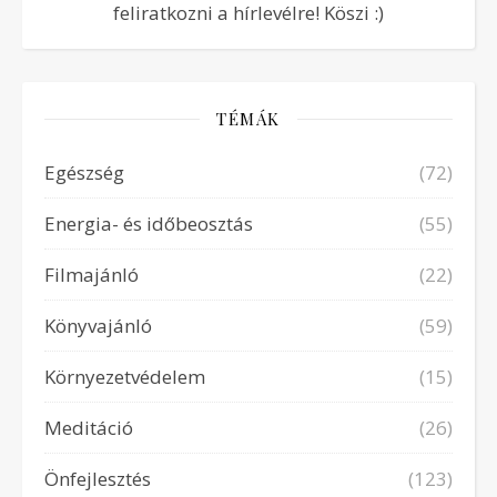
feliratkozni a hírlevélre! Köszi :)
TÉMÁK
Egészség
(72)
Energia- és időbeosztás
(55)
Filmajánló
(22)
Könyvajánló
(59)
Környezetvédelem
(15)
Meditáció
(26)
Önfejlesztés
(123)