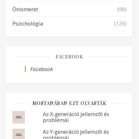
Önismeret
(98)
Pszichológia
(126)
FACEBOOK
Facebook
MOSTANÁBAN EZT OLVASTÁK
Az X-generáció jellemzői és
problémái
Az Y-generáció jellemzői és
problémái