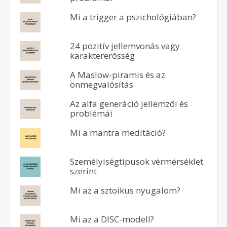
Mi a trigger a pszichológiában?
24 pozitív jellemvonás vagy
karaktererősség
A Maslow-piramis és az
önmegvalósítás
Az alfa generáció jellemzői és
problémái
Mi a mantra meditáció?
Személyiségtípusok vérmérséklet
szerint
Mi az a sztoikus nyugalom?
Mi az a DISC-modell?