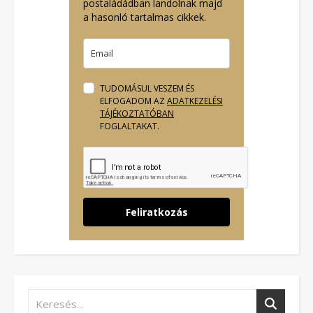
postaládádban landolnak majd
a hasonló tartalmas cikkek.
TUDOMÁSUL VESZEM ÉS
ELFOGADOM AZ
ADATKEZELÉSI
TÁJÉKOZTATÓBAN
FOGLALTAKAT.
Feliratkozás