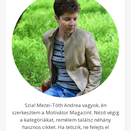
Szia! Mezei-Tóth Andrea vagyok, én
szerkesztem a Motivátor Magazint. Nézd végig
a kategóriákat, remélem találsz néhány
hasznos cikket. Ha tetszik, ne felejts el