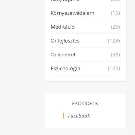
Környezetvédelem
(15)
Meditáció
(26)
Önfejlesztés
(123)
Önismeret
(98)
Pszichológia
(126)
FACEBOOK
Facebook