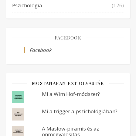
Pszichológia
(126)
FACEBOOK
Facebook
MOSTANÁBAN EZT OLVASTÁK
Mi a Wim Hof-módszer?
Mi a trigger a pszichológiában?
A Maslow-piramis és az
önmegvalósítás