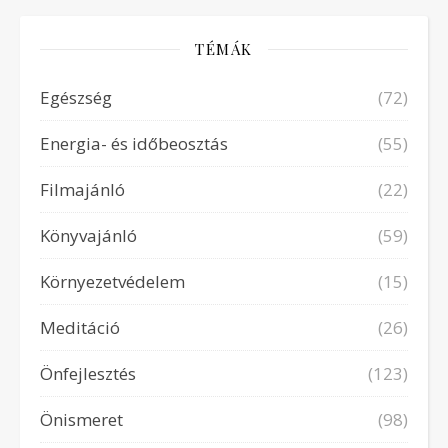
TÉMÁK
Egészség
(72)
Energia- és időbeosztás
(55)
Filmajánló
(22)
Könyvajánló
(59)
Környezetvédelem
(15)
Meditáció
(26)
Önfejlesztés
(123)
Önismeret
(98)