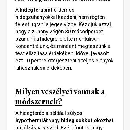
A
hidegterápiát
érdemes
hidegzuhanyokkal kezdeni, nem rögtön
fejest ugrani a jeges vízbe. Kezdjük azzal,
hogy a zuhany végén 30 másodpercet
szánunk a hidegre, előtte mentálisan
koncentrálunk, és mindent megteszünk a
test ellazítása érdekében. Idővel javasolt
ezt 10 percre kiterjeszteni a teljes előnyök
kihasználása érdekében.
Milyen veszélyei vannak a
módszernek?
A hidegterápia például súlyos
hypothermiát
vagy
hideg sokkot okozhat
,
ha túlzásba viszed. Ezért fontos, hogy