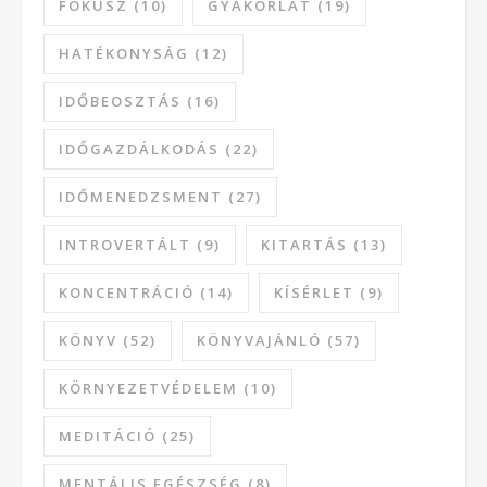
FÓKUSZ
(10)
GYAKORLAT
(19)
HATÉKONYSÁG
(12)
IDŐBEOSZTÁS
(16)
IDŐGAZDÁLKODÁS
(22)
IDŐMENEDZSMENT
(27)
INTROVERTÁLT
(9)
KITARTÁS
(13)
KONCENTRÁCIÓ
(14)
KÍSÉRLET
(9)
KÖNYV
(52)
KÖNYVAJÁNLÓ
(57)
KÖRNYEZETVÉDELEM
(10)
MEDITÁCIÓ
(25)
MENTÁLIS EGÉSZSÉG
(8)