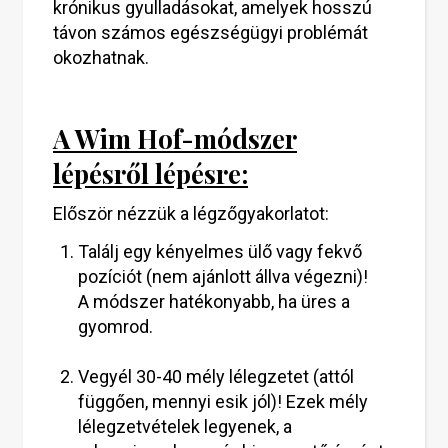
krónikus gyulladásokat, amelyek hosszú
távon számos egészségügyi problémát
okozhatnak.
A Wim Hof-módszer
lépésről lépésre:
Először nézzük a légzőgyakorlatot:
Találj egy kényelmes ülő vagy fekvő
pozíciót (nem ajánlott állva végezni)!
A módszer hatékonyabb, ha üres a
gyomrod.
Vegyél 30-40 mély lélegzetet (attól
függően, mennyi esik jól)! Ezek mély
lélegzetvételek legyenek, a