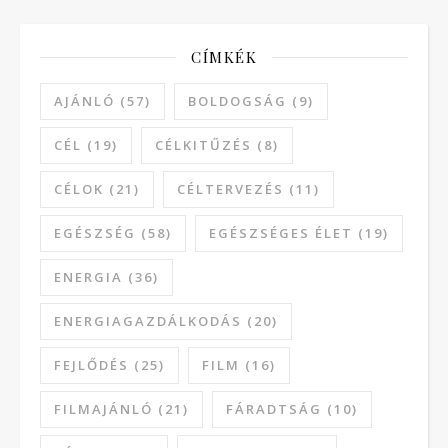
CÍMKÉK
AJÁNLÓ
(57)
BOLDOGSÁG
(9)
CÉL
(19)
CÉLKITŰZÉS
(8)
CÉLOK
(21)
CÉLTERVEZÉS
(11)
EGÉSZSÉG
(58)
EGÉSZSÉGES ÉLET
(19)
ENERGIA
(36)
ENERGIAGAZDÁLKODÁS
(20)
FEJLŐDÉS
(25)
FILM
(16)
FILMAJÁNLÓ
(21)
FÁRADTSÁG
(10)