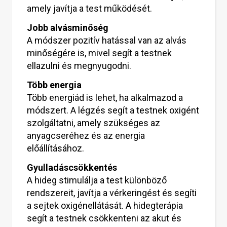
amely javítja a test működését.
Jobb alvásminőség
A módszer pozitív hatással van az alvás
minőségére is, mivel segít a testnek
ellazulni és megnyugodni.
Több energia
Több energiád is lehet, ha alkalmazod a
módszert. A légzés segít a testnek oxigént
szolgáltatni, amely szükséges az
anyagcseréhez és az energia
előállításához.
Gyulladáscsökkentés
A hideg stimulálja a test különböző
rendszereit, javítja a vérkeringést és segíti
a sejtek oxigénellátását. A hidegterápia
segít a testnek csökkenteni az akut és