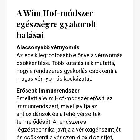
A Wim Hof-módszer
egészségre gyakorolt
hatásai
Alacsonyabb vérnyomás
Az egyik legfontosabb előnye a vérnyomás
csökkentése. Több kutatás is kimutatta,
hogy a rendszeres gyakorlás csökkenti a
magas vérnyomás kockázatát.
Erősebb immunrendszer
Emellett a Wim Hof-módszer erősíti az
immunrendszert, mivel javítja az
antioxidánsok és a fehérvérsejtek
termelődését. A rendszeres
légzéstechnika javítja a vér oxigénszintjét
és csökkenti a vér szén-dioxid szintjét,