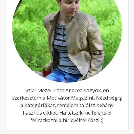
Szia! Mezei-Tóth Andrea vagyok, én
szerkesztem a Motivátor Magazint. Nézd végig
a kategóriákat, remélem találsz néhány
hasznos cikket. Ha tetszik, ne felejts el
feliratkozni a hírlevélre! Köszi :)