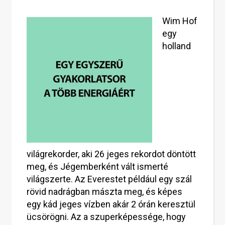
Wim Hof
egy
holland
világrekorder, aki 26 jeges rekordot döntött
meg, és Jégemberként vált ismerté
világszerte. Az Everestet például egy szál
rövid nadrágban mászta meg, és képes
egy kád jeges vízben akár 2 órán keresztül
ücsörögni. Az a szuperképessége, hogy