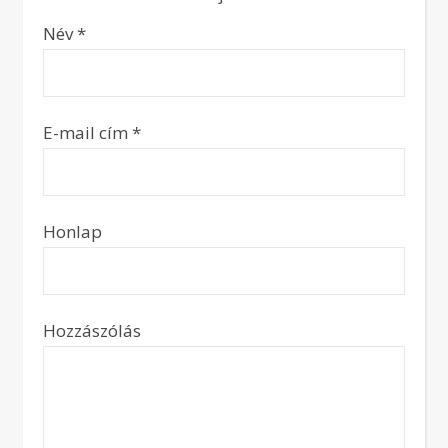
Név
*
E-mail cím
*
Honlap
Hozzászólás