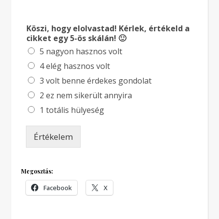
Köszi, hogy elolvastad! Kérlek, értékeld a
cikket egy 5-ös skálán! 🙂
5 nagyon hasznos volt
4 elég hasznos volt
3 volt benne érdekes gondolat
2 ez nem sikerült annyira
1 totális hülyeség
Értékelem
Megosztás:
Facebook
X