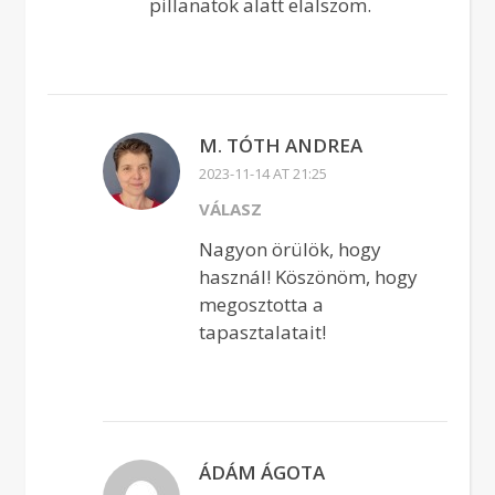
pillanatok alatt elalszom.
M. TÓTH ANDREA
2023-11-14 AT 21:25
VÁLASZ
Nagyon örülök, hogy
használ! Köszönöm, hogy
megosztotta a
tapasztalatait!
ÁDÁM ÁGOTA