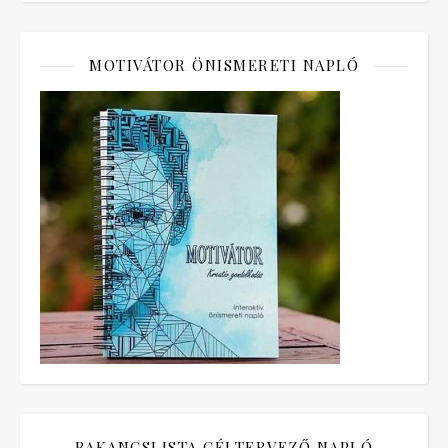
MOTIVÁTOR ÖNISMERETI NAPLÓ
BAKANCSLISTA CÉLTERVEZŐ NAPLÓ