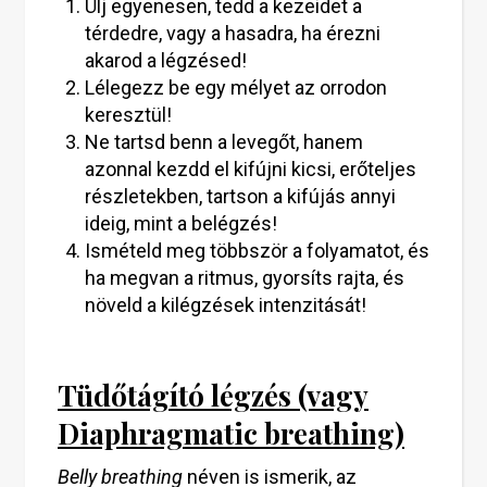
Ülj egyenesen, tedd a kezeidet a
térdedre, vagy a hasadra, ha érezni
akarod a légzésed!
Lélegezz be egy mélyet az orrodon
keresztül!
Ne tartsd benn a levegőt, hanem
azonnal kezdd el kifújni kicsi, erőteljes
részletekben, tartson a kifújás annyi
ideig, mint a belégzés!
Ismételd meg többször a folyamatot, és
ha megvan a ritmus, gyorsíts rajta, és
növeld a kilégzések intenzitását!
Tüdőtágító légzés (vagy
Diaphragmatic breathing)
Belly breathing
néven is ismerik, az