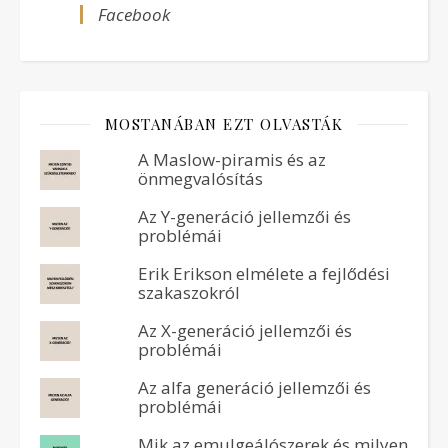
Facebook
MOSTANÁBAN EZT OLVASTÁK
A Maslow-piramis és az
önmegvalósítás
Az Y-generáció jellemzői és
problémái
Erik Erikson elmélete a fejlődési
szakaszokról
Az X-generáció jellemzői és
problémái
Az alfa generáció jellemzői és
problémái
Mik az emulgeálószerek és milyen