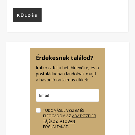
Érdekesnek találod?
Iratkozz fel a heti hírlevélre, és a
postaládádban landolnak majd
a hasonló tartalmas cikkek.
TUDOMÁSUL VESZEM ÉS
ELFOGADOM AZ
ADATKEZELÉSI
TÁJÉKOZTATÓBAN
FOGLALTAKAT.