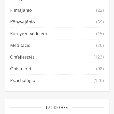
Filmajánló
(22)
Könyvajánló
(59)
Környezetvédelem
(15)
Meditáció
(26)
Önfejlesztés
(123)
Önismeret
(98)
Pszichológia
(126)
FACEBOOK