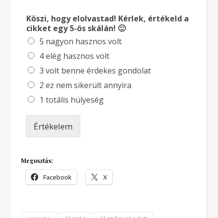
Köszi, hogy elolvastad! Kérlek, értékeld a
cikket egy 5-ös skálán! 🙂
5 nagyon hasznos volt
4 elég hasznos volt
3 volt benne érdekes gondolat
2 ez nem sikerült annyira
1 totális hülyeség
Értékelem
Megosztás:
Facebook
X