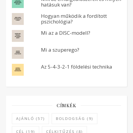
hatásuk van?
Hogyan működik a fordított
pszichológia?
Mi az a DISC-modell?
Mi a szuperego?
Az 5-4-3-2-1 földelési technika
CÍMKÉK
AJÁNLÓ
(57)
BOLDOGSÁG
(9)
CÉL
(19)
CÉLKITŰZÉS
(8)