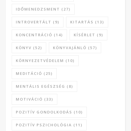
IDŐMENEDZSMENT
(27)
INTROVERTÁLT
(9)
KITARTÁS
(13)
KONCENTRÁCIÓ
(14)
KÍSÉRLET
(9)
KÖNYV
(52)
KÖNYVAJÁNLÓ
(57)
KÖRNYEZETVÉDELEM
(10)
MEDITÁCIÓ
(25)
MENTÁLIS EGÉSZSÉG
(8)
MOTIVÁCIÓ
(33)
POZITÍV GONDOLKODÁS
(10)
POZITÍV PSZICHOLÓGIA
(11)