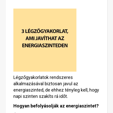
Légzőgyakorlatok rendszeres
alkalmazásával biztosan javul az
energiaszinted, de ehhez tényleg kell, hogy
napi szinten szakíts rá időt.
Hogyan befolyásolják az energiaszintet?