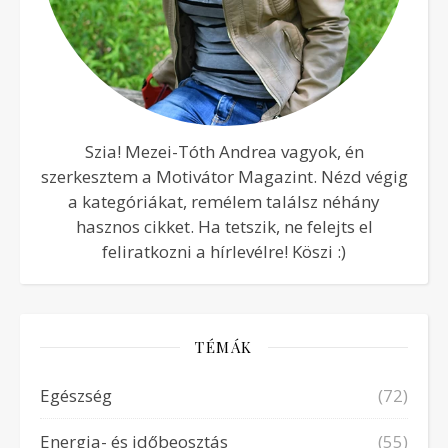
Szia! Mezei-Tóth Andrea vagyok, én
szerkesztem a Motivátor Magazint. Nézd végig
a kategóriákat, remélem találsz néhány
hasznos cikket. Ha tetszik, ne felejts el
feliratkozni a hírlevélre! Köszi :)
TÉMÁK
Egészség
(72)
Energia- és időbeosztás
(55)