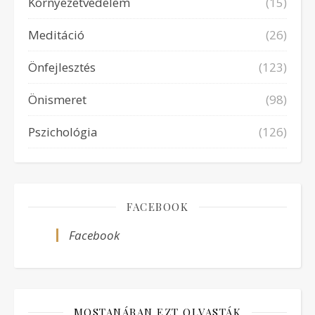
Környezetvédelem
(15)
Meditáció
(26)
Önfejlesztés
(123)
Önismeret
(98)
Pszichológia
(126)
FACEBOOK
Facebook
MOSTANÁBAN EZT OLVASTÁK