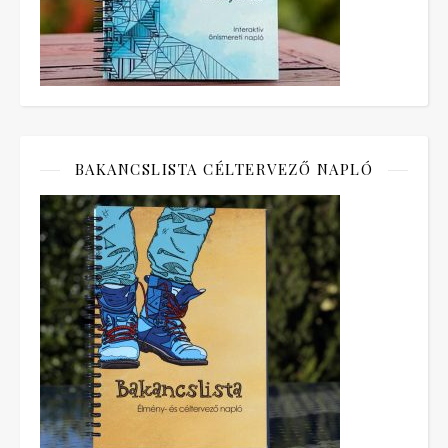
BAKANCSLISTA CÉLTERVEZŐ NAPLÓ