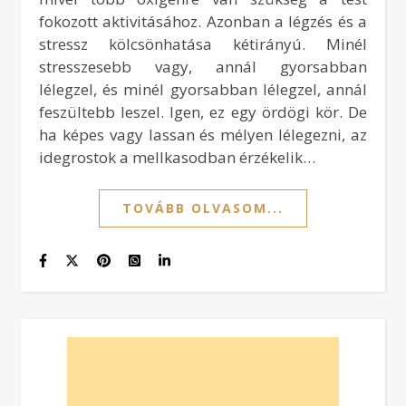
fokozott aktivitásához. Azonban a légzés és a
stressz kölcsönhatása kétirányú. Minél
stresszesebb vagy, annál gyorsabban
lélegzel, és minél gyorsabban lélegzel, annál
feszültebb leszel. Igen, ez egy ördögi kör. De
ha képes vagy lassan és mélyen lélegezni, az
idegrostok a mellkasodban érzékelik…
TOVÁBB OLVASOM...