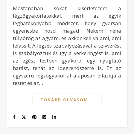
Mostanában sokat kísérletezem a
légzőgyakorlatokkal, mert az egyik
leghatékonyabb módszer, hogy gyorsan
egyenesbe hozd magad. Nekem néha
túlpörög az agyam, és akkor kell valami, ami
lelassít. A légzés szabályozásával a szívverést
is szabályozzuk és így a vérkeringést is, ami
az egész testben gyakorol egy nyugtató
hatást, tehát az idegrendszerre is. Ez az
egyszerű légzőgyakorlat alaposan ellazítja a
testet és az…
TOVÁBB OLVASOM...