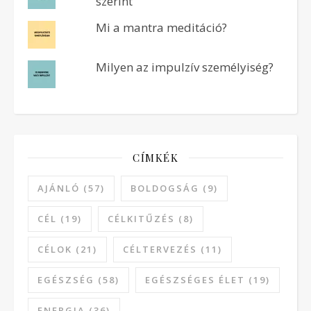
szerint
Mi a mantra meditáció?
Milyen az impulzív személyiség?
CÍMKÉK
AJÁNLÓ
(57)
BOLDOGSÁG
(9)
CÉL
(19)
CÉLKITŰZÉS
(8)
CÉLOK
(21)
CÉLTERVEZÉS
(11)
EGÉSZSÉG
(58)
EGÉSZSÉGES ÉLET
(19)
ENERGIA
(36)