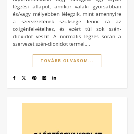
légzési állapot, amikor valaki gyorsabban
és/vagy mélyebben lélegzik, mint amennyire
a szervezetének szüksége lenne rá az
oxigénfelvételhez, és ezért túl sok szén-
dioxidot veszít. A normális légzés során a
szervezet szén-dioxidot termel,…
TOVÁBB OLVASOM...