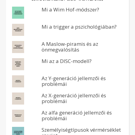
Mi a Wim Hof-módszer?
Mi a trigger a pszichológiában?
A Maslow-piramis és az
önmegvalósítás
Mi az a DISC-modell?
Az Y-generáció jellemzői és
problémái
Az X-generáció jellemzői és
problémái
Az alfa generáció jellemzői és
problémái
Személyiségtípusok vérmérséklet