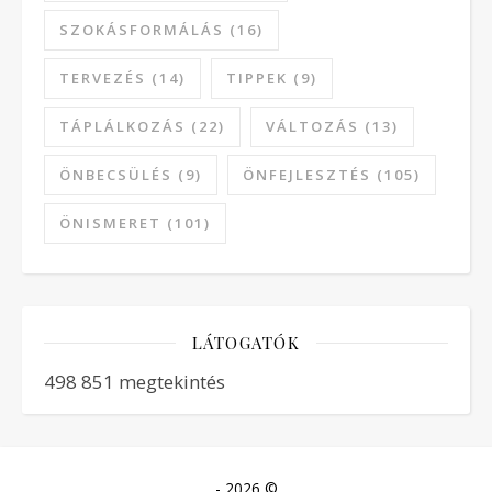
SZOKÁSFORMÁLÁS
(16)
TERVEZÉS
(14)
TIPPEK
(9)
TÁPLÁLKOZÁS
(22)
VÁLTOZÁS
(13)
ÖNBECSÜLÉS
(9)
ÖNFEJLESZTÉS
(105)
ÖNISMERET
(101)
LÁTOGATÓK
498 851 megtekintés
- 2026 ©