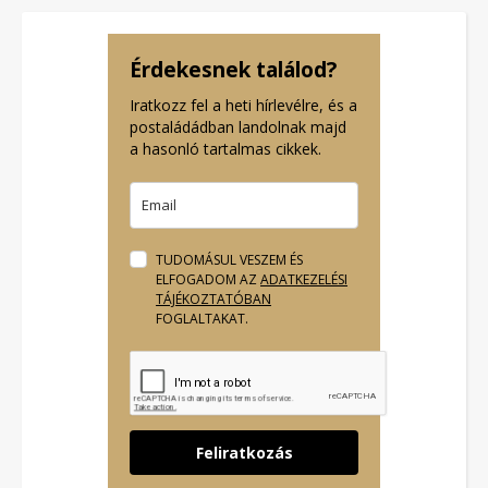
Érdekesnek találod?
Iratkozz fel a heti hírlevélre, és a
postaládádban landolnak majd
a hasonló tartalmas cikkek.
TUDOMÁSUL VESZEM ÉS
ELFOGADOM AZ
ADATKEZELÉSI
TÁJÉKOZTATÓBAN
FOGLALTAKAT.
Feliratkozás