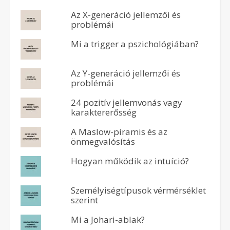
Az X-generáció jellemzői és
problémái
Mi a trigger a pszichológiában?
Az Y-generáció jellemzői és
problémái
24 pozitív jellemvonás vagy
karaktererősség
A Maslow-piramis és az
önmegvalósítás
Hogyan működik az intuíció?
Személyiségtípusok vérmérséklet
szerint
Mi a Johari-ablak?