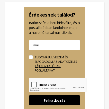
Érdekesnek találod?
Iratkozz fel a heti hírlevélre, és a
postaládádban landolnak majd
a hasonló tartalmas cikkek.
TUDOMÁSUL VESZEM ÉS
ELFOGADOM AZ
ADATKEZELÉSI
TÁJÉKOZTATÓBAN
FOGLALTAKAT.
Feliratkozás