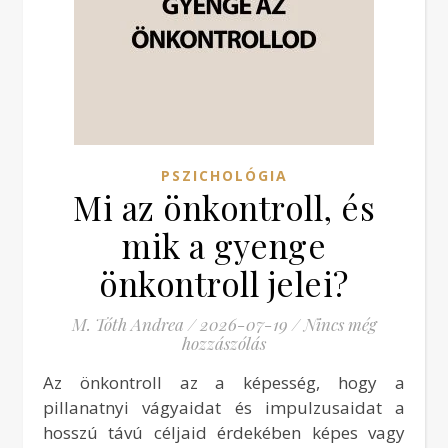
PSZICHOLÓGIA
Mi az önkontroll, és
mik a gyenge
önkontroll jelei?
M. Tóth Andrea
/
2026-07-19
/
Nincs még
hozzászólás
Az önkontroll az a képesség, hogy a
pillanatnyi vágyaidat és impulzusaidat a
hosszú távú céljaid érdekében képes vagy