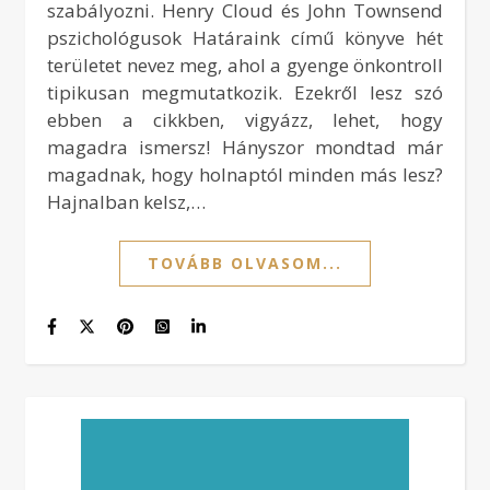
szabályozni. Henry Cloud és John Townsend
pszichológusok Határaink című könyve hét
területet nevez meg, ahol a gyenge önkontroll
tipikusan megmutatkozik. Ezekről lesz szó
ebben a cikkben, vigyázz, lehet, hogy
magadra ismersz! Hányszor mondtad már
magadnak, hogy holnaptól minden más lesz?
Hajnalban kelsz,…
TOVÁBB OLVASOM...