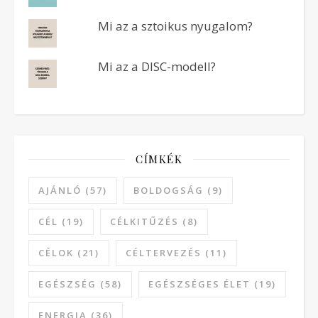
Mi az a sztoikus nyugalom?
Mi az a DISC-modell?
CÍMKÉK
AJÁNLÓ
(57)
BOLDOGSÁG
(9)
CÉL
(19)
CÉLKITŰZÉS
(8)
CÉLOK
(21)
CÉLTERVEZÉS
(11)
EGÉSZSÉG
(58)
EGÉSZSÉGES ÉLET
(19)
ENERGIA
(36)