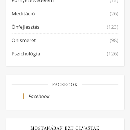
Környezetvédelem
(15)
Meditáció
(26)
Önfejlesztés
(123)
Önismeret
(98)
Pszichológia
(126)
FACEBOOK
Facebook
MOSTANÁBAN EZT OLVASTÁK