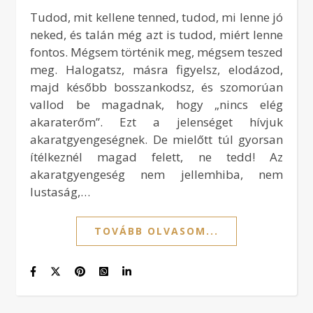
Tudod, mit kellene tenned, tudod, mi lenne jó
neked, és talán még azt is tudod, miért lenne
fontos. Mégsem történik meg, mégsem teszed
meg. Halogatsz, másra figyelsz, elodázod,
majd később bosszankodsz, és szomorúan
vallod be magadnak, hogy „nincs elég
akaraterőm”. Ezt a jelenséget hívjuk
akaratgyengeségnek. De mielőtt túl gyorsan
ítélkeznél magad felett, ne tedd! Az
akaratgyengeség nem jellemhiba, nem
lustaság,…
TOVÁBB OLVASOM...