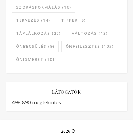
SZOKÁSFORMÁLÁS
(16)
TERVEZÉS
(14)
TIPPEK
(9)
TÁPLÁLKOZÁS
(22)
VÁLTOZÁS
(13)
ÖNBECSÜLÉS
(9)
ÖNFEJLESZTÉS
(105)
ÖNISMERET
(101)
LÁTOGATÓK
498 890 megtekintés
- 2026 ©