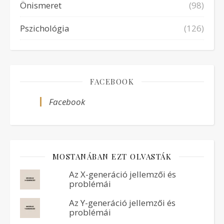
Önismeret
(98)
Pszichológia
(126)
FACEBOOK
Facebook
MOSTANÁBAN EZT OLVASTÁK
Az X-generáció jellemzői és
problémái
Az Y-generáció jellemzői és
problémái