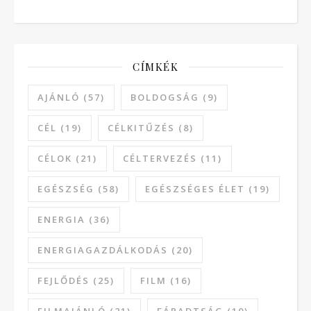
CÍMKÉK
AJÁNLÓ
(57)
BOLDOGSÁG
(9)
CÉL
(19)
CÉLKITŰZÉS
(8)
CÉLOK
(21)
CÉLTERVEZÉS
(11)
EGÉSZSÉG
(58)
EGÉSZSÉGES ÉLET
(19)
ENERGIA
(36)
ENERGIAGAZDÁLKODÁS
(20)
FEJLŐDÉS
(25)
FILM
(16)
FILMAJÁNLÓ
(21)
FÁRADTSÁG
(10)