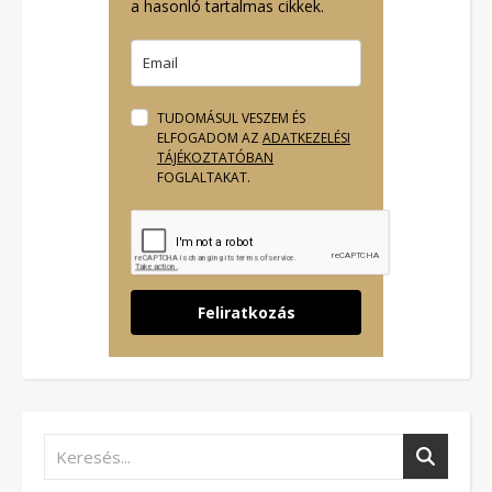
a hasonló tartalmas cikkek.
TUDOMÁSUL VESZEM ÉS
ELFOGADOM AZ
ADATKEZELÉSI
TÁJÉKOZTATÓBAN
FOGLALTAKAT.
Feliratkozás