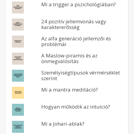
Mi a trigger a pszichológiában?
24 pozitív jellemvonás vagy
karaktererősség
Az alfa generáció jellemzői és
problémái
A Maslow-piramis és az
önmegvalósítás
Személyiségtípusok vérmérséklet
szerint
Mi a mantra meditáció?
Hogyan működik az intuíció?
Mi a Johari-ablak?