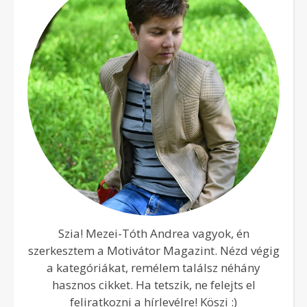
Szia! Mezei-Tóth Andrea vagyok, én
szerkesztem a Motivátor Magazint. Nézd végig
a kategóriákat, remélem találsz néhány
hasznos cikket. Ha tetszik, ne felejts el
feliratkozni a hírlevélre! Köszi :)