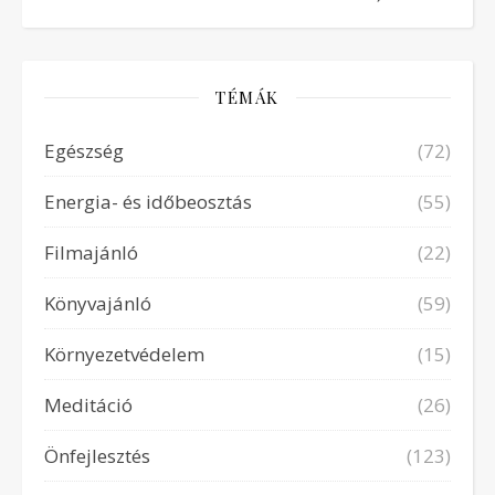
TÉMÁK
Egészség
(72)
Energia- és időbeosztás
(55)
Filmajánló
(22)
Könyvajánló
(59)
Környezetvédelem
(15)
Meditáció
(26)
Önfejlesztés
(123)