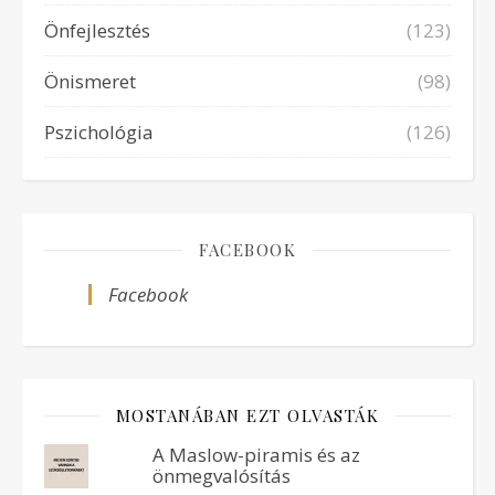
Önfejlesztés
(123)
Önismeret
(98)
Pszichológia
(126)
FACEBOOK
Facebook
MOSTANÁBAN EZT OLVASTÁK
A Maslow-piramis és az
önmegvalósítás