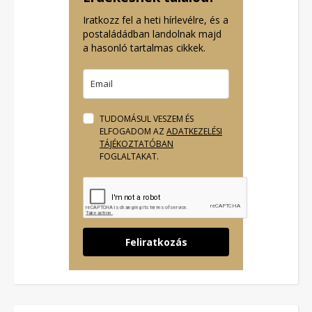
Iratkozz fel a heti hírlevélre, és a
postaládádban landolnak majd
a hasonló tartalmas cikkek.
TUDOMÁSUL VESZEM ÉS
ELFOGADOM AZ
ADATKEZELÉSI
TÁJÉKOZTATÓBAN
FOGLALTAKAT.
Feliratkozás