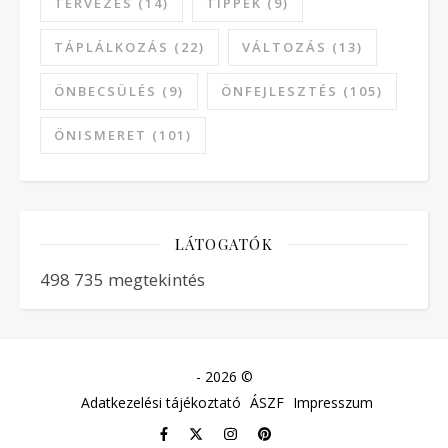
TERVEZÉS
(14)
TIPPEK
(9)
TÁPLÁLKOZÁS
(22)
VÁLTOZÁS
(13)
ÖNBECSÜLÉS
(9)
ÖNFEJLESZTÉS
(105)
ÖNISMERET
(101)
LÁTOGATÓK
498 735 megtekintés
- 2026 ©
Adatkezelési tájékoztató
ÁSZF
Impresszum