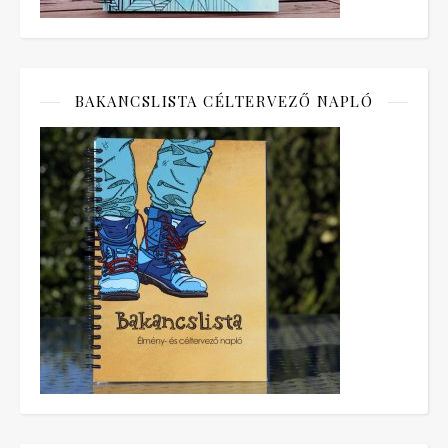
BAKANCSLISTA CÉLTERVEZŐ NAPLÓ