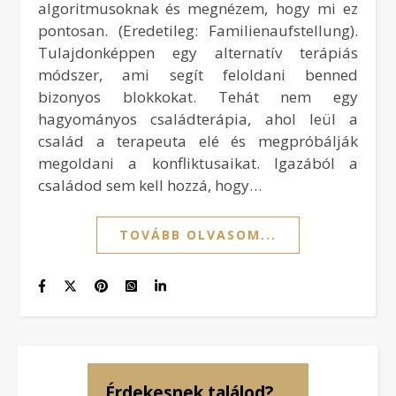
algoritmusoknak és megnézem, hogy mi ez
pontosan. (Eredetileg: Familienaufstellung).
Tulajdonképpen egy alternatív terápiás
módszer, ami segít feloldani benned
bizonyos blokkokat. Tehát nem egy
hagyományos családterápia, ahol leül a
család a terapeuta elé és megpróbálják
megoldani a konfliktusaikat. Igazából a
családod sem kell hozzá, hogy…
TOVÁBB OLVASOM...
Érdekesnek találod?