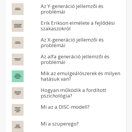
Az Y-generáció jellemzői és
problémái
Erik Erikson elmélete a fejlődési
szakaszokról
Az X-generáció jellemzői és
problémái
Az alfa generáció jellemzői és
problémái
Mik az emulgeálószerek és milyen
hatásuk van?
Hogyan működik a fordított
pszichológia?
Mi az a DISC-modell?
Mi a szuperego?